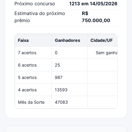
Próximo concurso
1213 em 14/05/2026
Estimativa do próximo
R$
prêmio
750.000,00
Faixa
Ganhadores
Cidade/UF
7 acertos
0
Sem ganhadores
6 acertos
25
Várias
5 acertos
987
Várias
4 acertos
13593
Várias
Mês da Sorte
47083
Várias