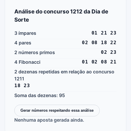
Análise do concurso 1212 da Dia de
Sorte
3 ímpares
01 21 23
4 pares
02 08 18 22
2 números primos
02 23
4 Fibonacci
01 02 08 21
2 dezenas repetidas em relação ao concurso
1211
18 23
Soma das dezenas: 95
Gerar números respeitando essa análise
Nenhuma aposta gerada ainda.