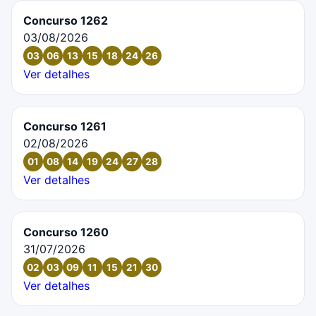
Concurso 1262
03/08/2026
03
06
13
15
18
24
26
Ver detalhes
Concurso 1261
02/08/2026
01
08
14
19
24
27
28
Ver detalhes
Concurso 1260
31/07/2026
02
03
09
11
15
21
30
Ver detalhes