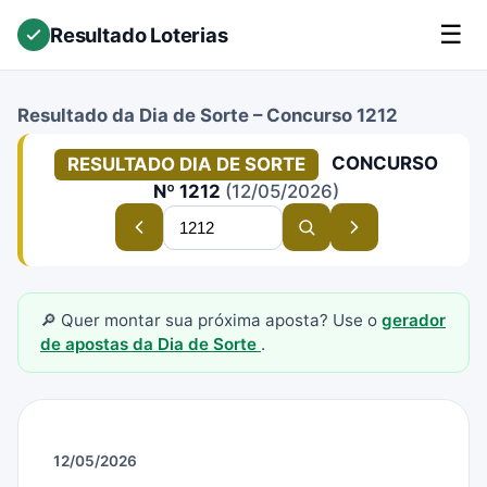
☰
Resultado Loterias
Resultado da Dia de Sorte – Concurso 1212
CONCURSO
RESULTADO DIA DE SORTE
Nº 1212
(12/05/2026)
Buscar
Concurso
Buscar
Próximo
concurso
anterior
concurso
concurso
🔎 Quer montar sua próxima aposta? Use o
gerador
de apostas da Dia de Sorte
.
12/05/2026