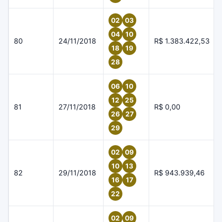
02
03
04
10
80
24/11/2018
R$ 1.383.422,53
18
19
28
06
10
12
25
81
27/11/2018
R$ 0,00
26
27
29
02
09
10
13
82
29/11/2018
R$ 943.939,46
16
17
22
02
09