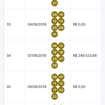
27
03
10
12
13
33
04/08/2018
R$ 0,00
23
28
31
06
12
15
18
34
07/08/2018
R$ 249.523,68
23
27
29
03
07
11
12
35
09/08/2018
R$ 0,00
17
22
23