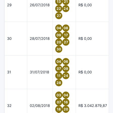
13
21
29
26/07/2018
R$ 0,00
22
24
27
04
08
09
17
30
28/07/2018
R$ 0,00
20
27
30
04
06
07
09
31
31/07/2018
R$ 0,00
11
24
28
03
04
07
16
32
02/08/2018
R$ 3.042.879,87
18
20