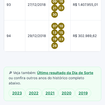
09
16
93
27/12/2018
R$ 1.407.955,01
21
23
30
07
10
13
15
94
29/12/2018
R$ 302.989,62
19
23
26
🔎 Veja também:
Último resultado da Dia de Sorte
ou confira outros anos do histórico completo
abaixo.
2023
2022
2021
2020
2019