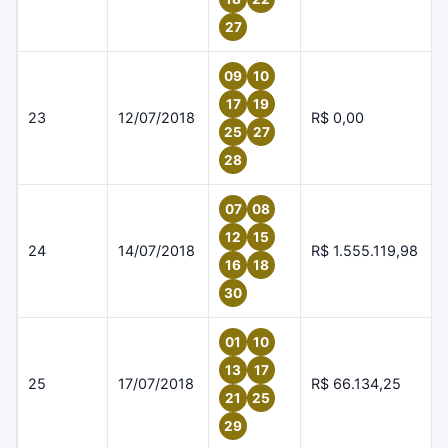
27
09
10
17
19
23
12/07/2018
R$ 0,00
25
27
28
07
08
12
15
24
14/07/2018
R$ 1.555.119,98
16
18
30
01
10
13
17
25
17/07/2018
R$ 66.134,25
21
25
29