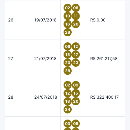
02
08
10
11
26
19/07/2018
R$ 0,00
16
20
28
06
12
15
17
27
21/07/2018
R$ 261.217,58
20
23
28
02
09
12
15
28
24/07/2018
R$ 322.400,17
18
20
24
03
05