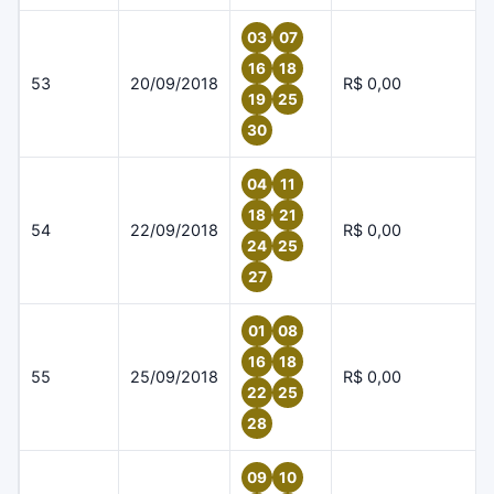
03
07
16
18
53
20/09/2018
R$ 0,00
19
25
30
04
11
18
21
54
22/09/2018
R$ 0,00
24
25
27
01
08
16
18
55
25/09/2018
R$ 0,00
22
25
28
09
10