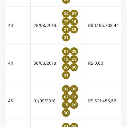
04
07
17
18
43
28/08/2018
R$ 1.195.763,44
27
28
31
07
09
15
23
44
30/08/2018
R$ 0,00
26
30
31
02
05
07
12
45
01/09/2018
R$ 521.455,52
15
29
30
01
04