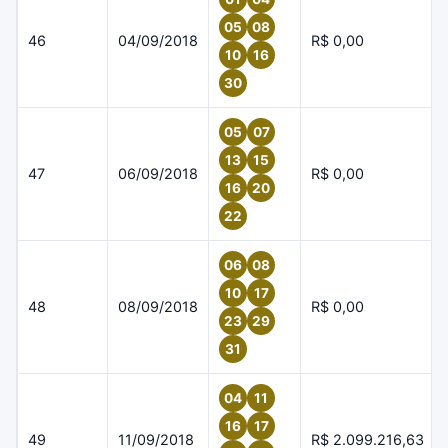
05
08
46
04/09/2018
R$ 0,00
10
16
30
05
07
13
15
47
06/09/2018
R$ 0,00
16
20
22
06
08
10
17
48
08/09/2018
R$ 0,00
23
29
31
04
11
16
17
49
11/09/2018
R$ 2.099.216,63