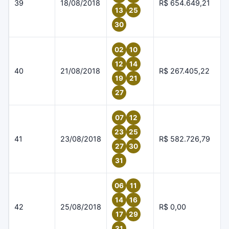
39
18/08/2018
R$ 654.649,21
13
25
30
02
10
12
14
40
21/08/2018
R$ 267.405,22
19
21
27
07
12
23
25
41
23/08/2018
R$ 582.726,79
27
30
31
06
11
14
16
42
25/08/2018
R$ 0,00
17
29
31