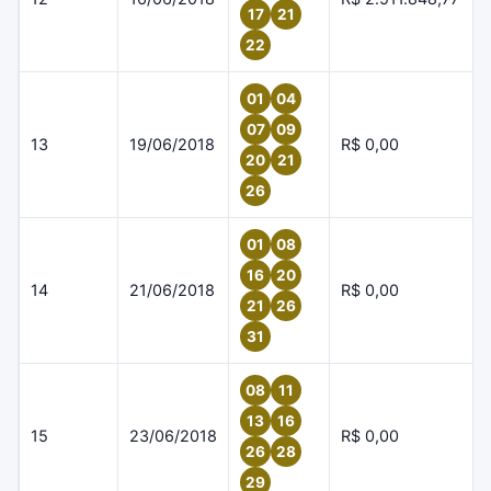
17
21
22
01
04
07
09
13
19/06/2018
R$ 0,00
20
21
26
01
08
16
20
14
21/06/2018
R$ 0,00
21
26
31
08
11
13
16
15
23/06/2018
R$ 0,00
26
28
29