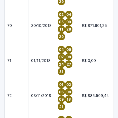
29
02
04
05
09
70
30/10/2018
R$ 871.901,25
11
28
29
04
06
07
08
71
01/11/2018
R$ 0,00
24
27
31
01
02
06
08
72
03/11/2018
R$ 885.509,44
09
18
21