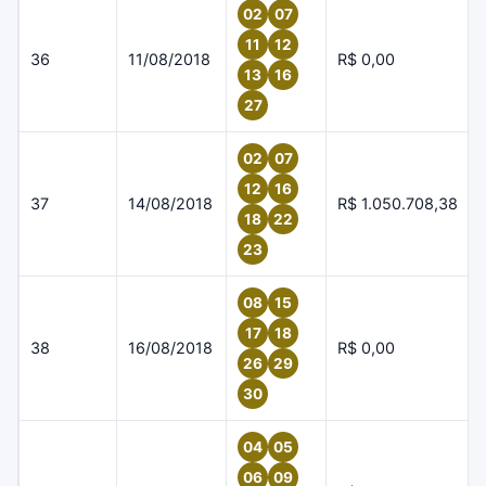
02
07
11
12
36
11/08/2018
R$ 0,00
13
16
27
02
07
12
16
37
14/08/2018
R$ 1.050.708,38
18
22
23
08
15
17
18
38
16/08/2018
R$ 0,00
26
29
30
04
05
06
09