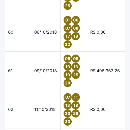
25
01
06
07
08
60
06/10/2018
R$ 0,00
17
18
22
05
08
10
13
61
09/10/2018
R$ 496.363,26
19
25
28
07
11
13
18
62
11/10/2018
R$ 0,00
23
28
30