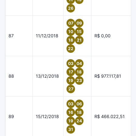
26
07
09
10
15
87
11/12/2018
R$ 0,00
18
21
22
03
04
17
18
88
13/12/2018
R$ 977.117,81
19
23
27
03
06
16
18
89
15/12/2018
R$ 466.022,51
19
24
31