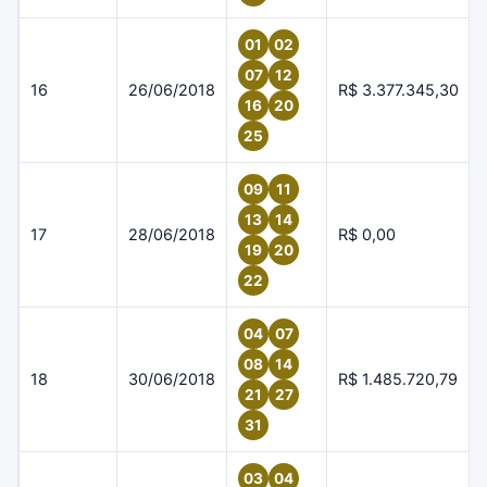
01
02
07
12
16
26/06/2018
R$ 3.377.345,30
16
20
25
09
11
13
14
17
28/06/2018
R$ 0,00
19
20
22
04
07
08
14
18
30/06/2018
R$ 1.485.720,79
21
27
31
03
04