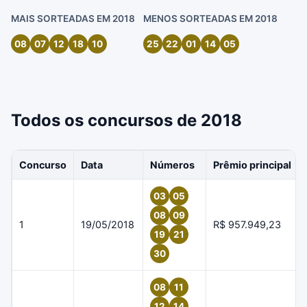
MAIS SORTEADAS EM 2018
MENOS SORTEADAS EM 2018
08
07
12
18
10
25
22
01
14
05
Todos os concursos de 2018
Concurso
Data
Números
Prêmio principal
03
05
08
09
1
19/05/2018
R$ 957.949,23
19
21
30
08
11
12
14