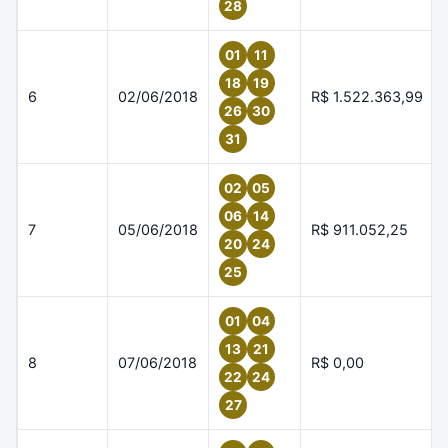
28
01
11
18
19
6
02/06/2018
R$ 1.522.363,99
26
30
31
02
05
06
14
7
05/06/2018
R$ 911.052,25
20
24
25
01
04
13
21
8
07/06/2018
R$ 0,00
22
24
27