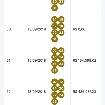
20
23
31
14
16
17
18
50
13/09/2018
R$ 0,00
22
23
31
02
08
10
14
51
15/09/2018
R$ 164.398,02
16
24
28
07
12
14
20
52
18/09/2018
R$ 485.937,23
22
24
26