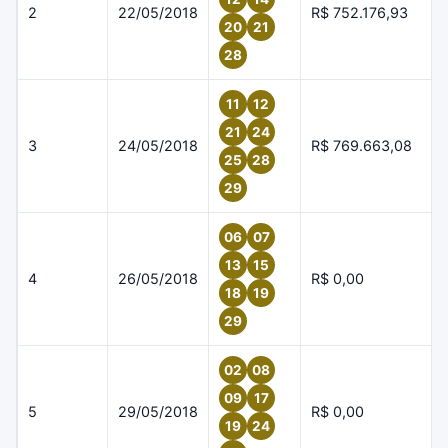
2
22/05/2018
R$ 752.176,93
20
21
28
11
12
21
24
3
24/05/2018
R$ 769.663,08
25
28
29
06
07
13
15
4
26/05/2018
R$ 0,00
18
19
29
02
08
09
17
5
29/05/2018
R$ 0,00
19
24