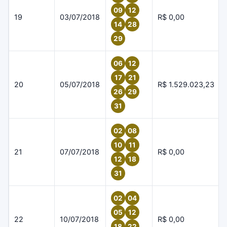
09
12
19
03/07/2018
R$ 0,00
14
28
29
06
12
17
21
20
05/07/2018
R$ 1.529.023,23
26
29
31
02
08
10
11
21
07/07/2018
R$ 0,00
12
18
31
02
04
05
12
22
10/07/2018
R$ 0,00
18
22