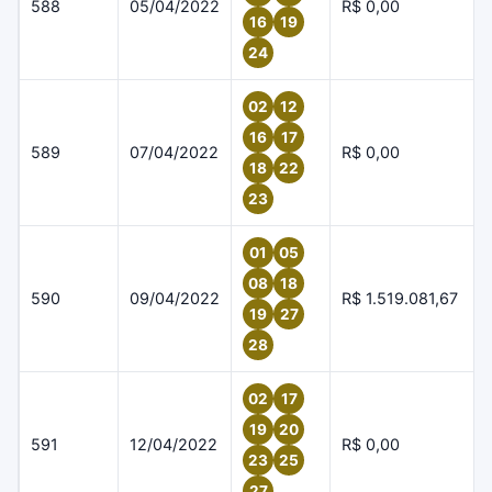
588
05/04/2022
R$ 0,00
16
19
24
02
12
16
17
589
07/04/2022
R$ 0,00
18
22
23
01
05
08
18
590
09/04/2022
R$ 1.519.081,67
19
27
28
02
17
19
20
591
12/04/2022
R$ 0,00
23
25
27