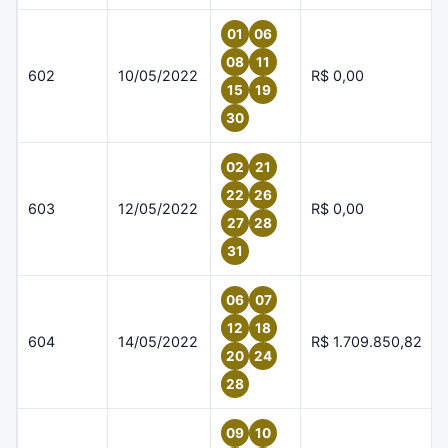
01
06
08
11
602
10/05/2022
R$ 0,00
15
19
30
02
21
22
26
603
12/05/2022
R$ 0,00
27
28
31
06
07
12
18
604
14/05/2022
R$ 1.709.850,82
20
24
28
09
10