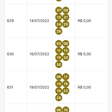
07
09
10
21
629
14/07/2022
R$ 0,00
24
25
28
03
08
11
15
630
16/07/2022
R$ 0,00
19
20
30
06
11
14
18
631
19/07/2022
R$ 0,00
19
22
29
06
10