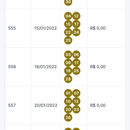
30
04
12
15
17
555
15/01/2022
R$ 0,00
22
24
25
03
06
09
17
556
18/01/2022
R$ 0,00
19
25
28
01
07
10
12
557
20/01/2022
R$ 0,00
20
23
26