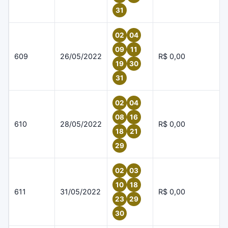
31
02
04
09
11
609
26/05/2022
R$ 0,00
19
30
31
02
04
08
16
610
28/05/2022
R$ 0,00
18
21
29
02
03
10
18
611
31/05/2022
R$ 0,00
23
29
30