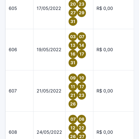
20
23
605
17/05/2022
R$ 0,00
27
29
31
03
07
13
14
606
19/05/2022
R$ 0,00
16
17
31
09
10
11
17
607
21/05/2022
R$ 0,00
21
23
26
07
08
12
22
608
24/05/2022
R$ 0,00
26
27