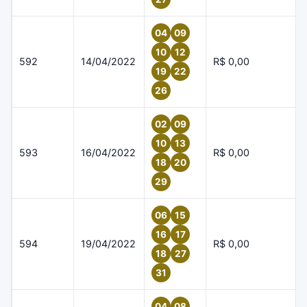
04
09
10
12
592
14/04/2022
R$ 0,00
19
22
26
02
09
10
13
593
16/04/2022
R$ 0,00
18
20
29
06
15
16
17
594
19/04/2022
R$ 0,00
18
27
31
04
08