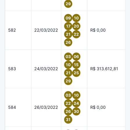
29
09
10
17
20
582
22/03/2022
R$ 0,00
21
22
26
03
06
10
15
583
24/03/2022
R$ 313.612,81
21
25
29
03
10
22
24
584
26/03/2022
R$ 0,00
26
30
31