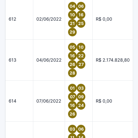
04
06
10
16
612
02/06/2022
R$ 0,00
21
25
29
05
10
16
22
613
04/06/2022
R$ 2.174.828,80
26
27
28
01
03
07
09
614
07/06/2022
R$ 0,00
16
24
26
03
06
11
14