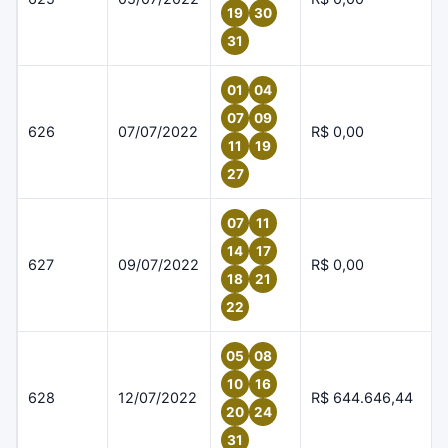
19
30
31
01
04
07
09
626
07/07/2022
R$ 0,00
11
19
27
07
11
14
17
627
09/07/2022
R$ 0,00
18
21
22
05
08
10
16
628
12/07/2022
R$ 644.646,44
20
24
31