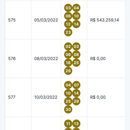
03
04
06
10
575
05/03/2022
R$ 543.259,14
12
14
23
02
03
06
08
576
08/03/2022
R$ 0,00
16
25
26
04
07
10
14
577
10/03/2022
R$ 0,00
25
29
30
11
13