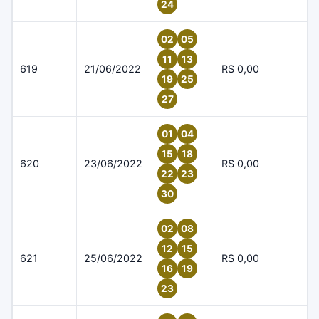
24
02
05
11
13
619
21/06/2022
R$ 0,00
19
25
27
01
04
15
18
620
23/06/2022
R$ 0,00
22
23
30
02
08
12
15
621
25/06/2022
R$ 0,00
16
19
23