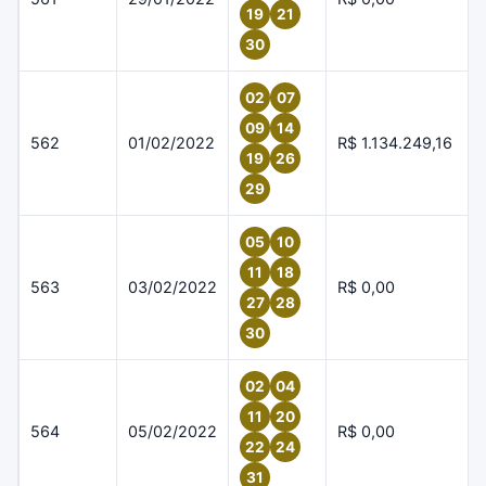
19
21
30
02
07
09
14
562
01/02/2022
R$ 1.134.249,16
19
26
29
05
10
11
18
563
03/02/2022
R$ 0,00
27
28
30
02
04
11
20
564
05/02/2022
R$ 0,00
22
24
31