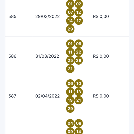
01
02
07
12
585
29/03/2022
R$ 0,00
14
17
29
01
09
11
22
586
31/03/2022
R$ 0,00
25
28
31
06
10
11
13
587
02/04/2022
R$ 0,00
19
21
29
04
08
09
14