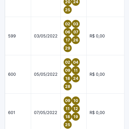
20
24
25
02
03
06
07
599
03/05/2022
R$ 0,00
17
26
29
02
04
09
11
600
05/05/2022
R$ 0,00
18
24
28
09
10
11
12
601
07/05/2022
R$ 0,00
18
19
25