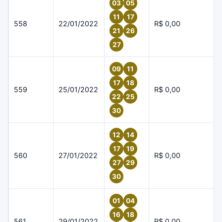
03
05
11
17
558
22/01/2022
R$ 0,00
21
26
27
09
11
17
18
559
25/01/2022
R$ 0,00
22
25
30
12
14
17
19
560
27/01/2022
R$ 0,00
27
29
30
01
04
16
18
561
29/01/2022
R$ 0,00