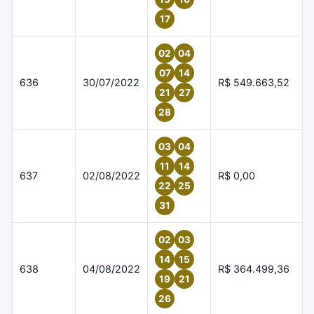
17
02
04
07
14
636
30/07/2022
R$ 549.663,52
21
27
28
03
04
11
14
637
02/08/2022
R$ 0,00
22
25
31
02
03
14
15
638
04/08/2022
R$ 364.499,36
19
21
26