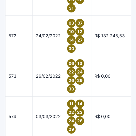
31
03
07
10
12
572
24/02/2022
R$ 132.245,53
14
27
30
06
13
22
24
573
26/02/2022
R$ 0,00
26
29
30
11
14
22
23
574
03/03/2022
R$ 0,00
24
26
29