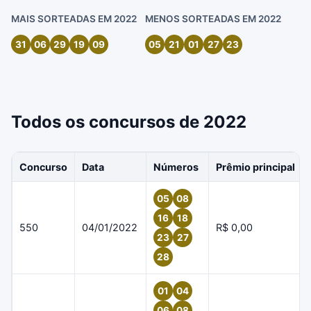
MAIS SORTEADAS EM 2022
MENOS SORTEADAS EM 2022
31
06
29
19
09
05
21
01
27
23
Todos os concursos de 2022
Concurso
Data
Números
Prêmio principal
05
08
16
18
550
04/01/2022
R$ 0,00
23
27
28
01
04
06
08