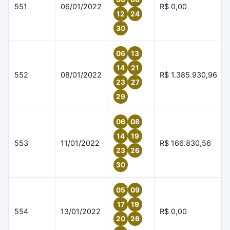
551
06/01/2022
R$ 0,00
12
24
30
06
13
14
21
552
08/01/2022
R$ 1.385.930,96
23
27
29
06
08
14
19
553
11/01/2022
R$ 166.830,56
23
26
30
05
09
17
19
554
13/01/2022
R$ 0,00
20
26