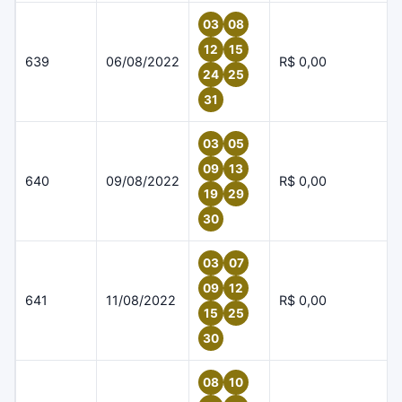
03
08
12
15
639
06/08/2022
R$ 0,00
24
25
31
03
05
09
13
640
09/08/2022
R$ 0,00
19
29
30
03
07
09
12
641
11/08/2022
R$ 0,00
15
25
30
08
10