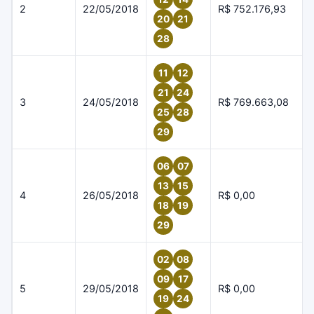
2
22/05/2018
R$ 752.176,93
20
21
28
11
12
21
24
3
24/05/2018
R$ 769.663,08
25
28
29
06
07
13
15
4
26/05/2018
R$ 0,00
18
19
29
02
08
09
17
5
29/05/2018
R$ 0,00
19
24