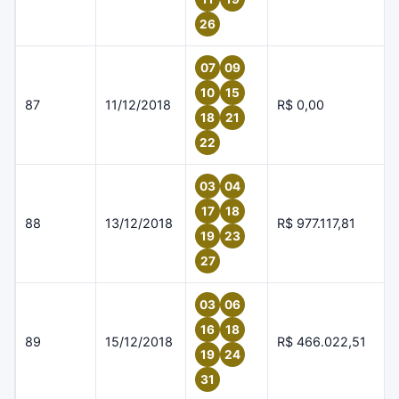
26
07
09
10
15
87
11/12/2018
R$ 0,00
18
21
22
03
04
17
18
88
13/12/2018
R$ 977.117,81
19
23
27
03
06
16
18
89
15/12/2018
R$ 466.022,51
19
24
31