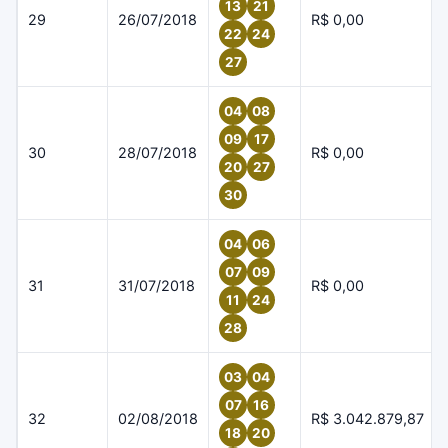
13
21
29
26/07/2018
R$ 0,00
22
24
27
04
08
09
17
30
28/07/2018
R$ 0,00
20
27
30
04
06
07
09
31
31/07/2018
R$ 0,00
11
24
28
03
04
07
16
32
02/08/2018
R$ 3.042.879,87
18
20