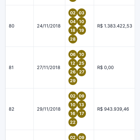
02
03
04
10
80
24/11/2018
R$ 1.383.422,53
18
19
28
06
10
12
25
81
27/11/2018
R$ 0,00
26
27
29
02
09
10
13
82
29/11/2018
R$ 943.939,46
16
17
22
02
09