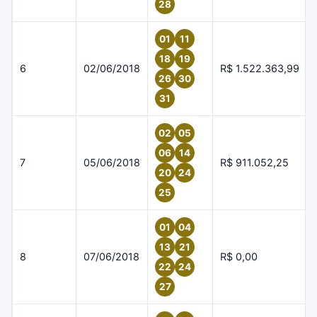
28
01
11
18
19
6
02/06/2018
R$ 1.522.363,99
26
30
31
02
05
06
14
7
05/06/2018
R$ 911.052,25
20
24
25
01
04
13
21
8
07/06/2018
R$ 0,00
22
24
27