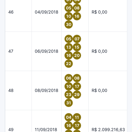
05
08
46
04/09/2018
R$ 0,00
10
16
30
05
07
13
15
47
06/09/2018
R$ 0,00
16
20
22
06
08
10
17
48
08/09/2018
R$ 0,00
23
29
31
04
11
16
17
49
11/09/2018
R$ 2.099.216,63