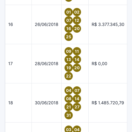
01
02
07
12
16
26/06/2018
R$ 3.377.345,30
16
20
25
09
11
13
14
17
28/06/2018
R$ 0,00
19
20
22
04
07
08
14
18
30/06/2018
R$ 1.485.720,79
21
27
31
03
04