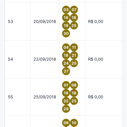
03
07
16
18
53
20/09/2018
R$ 0,00
19
25
30
04
11
18
21
54
22/09/2018
R$ 0,00
24
25
27
01
08
16
18
55
25/09/2018
R$ 0,00
22
25
28
09
10