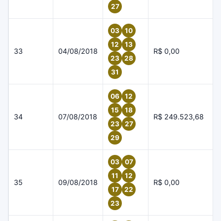
27
03
10
12
13
33
04/08/2018
R$ 0,00
23
28
31
06
12
15
18
34
07/08/2018
R$ 249.523,68
23
27
29
03
07
11
12
35
09/08/2018
R$ 0,00
17
22
23