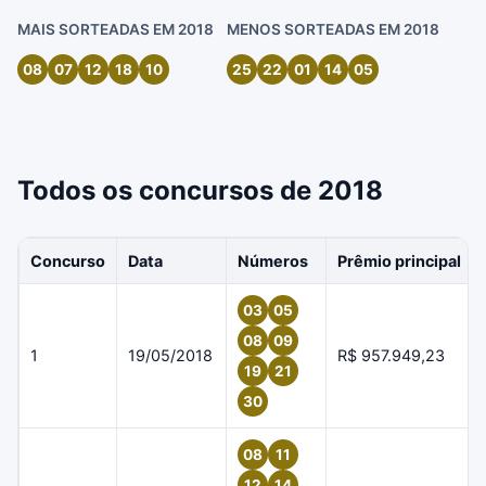
MAIS SORTEADAS EM 2018
MENOS SORTEADAS EM 2018
08
07
12
18
10
25
22
01
14
05
Todos os concursos de 2018
Concurso
Data
Números
Prêmio principal
03
05
08
09
1
19/05/2018
R$ 957.949,23
19
21
30
08
11
12
14