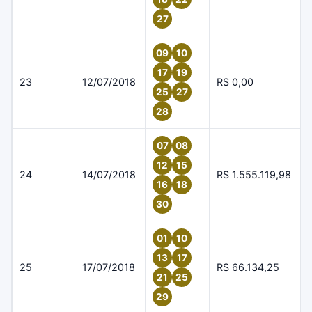
27
09
10
17
19
23
12/07/2018
R$ 0,00
25
27
28
07
08
12
15
24
14/07/2018
R$ 1.555.119,98
16
18
30
01
10
13
17
25
17/07/2018
R$ 66.134,25
21
25
29