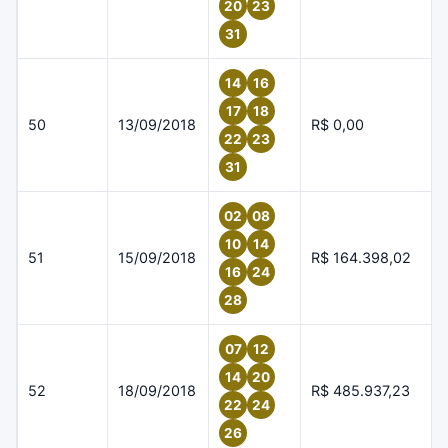
20
23
31
14
16
17
18
50
13/09/2018
R$ 0,00
22
23
31
02
08
10
14
51
15/09/2018
R$ 164.398,02
16
24
28
07
12
14
20
52
18/09/2018
R$ 485.937,23
22
24
26