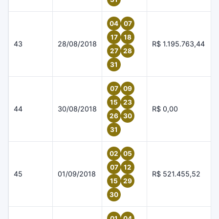
04
07
17
18
43
28/08/2018
R$ 1.195.763,44
27
28
31
07
09
15
23
44
30/08/2018
R$ 0,00
26
30
31
02
05
07
12
45
01/09/2018
R$ 521.455,52
15
29
30
01
04