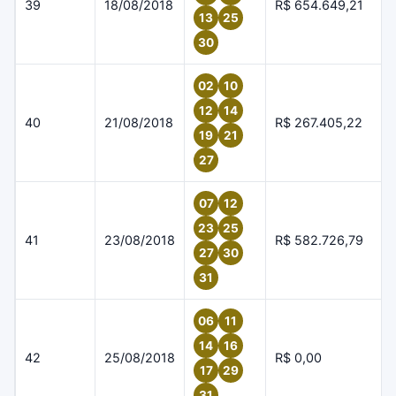
39
18/08/2018
R$ 654.649,21
13
25
30
02
10
12
14
40
21/08/2018
R$ 267.405,22
19
21
27
07
12
23
25
41
23/08/2018
R$ 582.726,79
27
30
31
06
11
14
16
42
25/08/2018
R$ 0,00
17
29
31