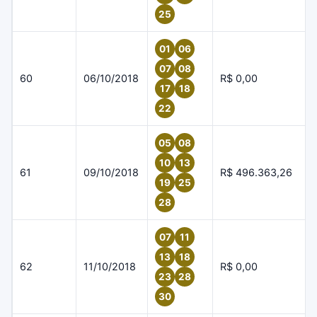
25
01
06
07
08
60
06/10/2018
R$ 0,00
17
18
22
05
08
10
13
61
09/10/2018
R$ 496.363,26
19
25
28
07
11
13
18
62
11/10/2018
R$ 0,00
23
28
30