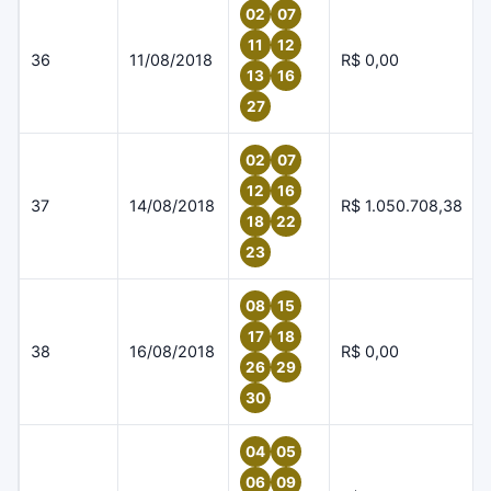
02
07
11
12
36
11/08/2018
R$ 0,00
13
16
27
02
07
12
16
37
14/08/2018
R$ 1.050.708,38
18
22
23
08
15
17
18
38
16/08/2018
R$ 0,00
26
29
30
04
05
06
09