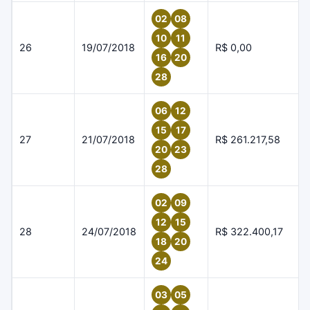
02
08
10
11
26
19/07/2018
R$ 0,00
16
20
28
06
12
15
17
27
21/07/2018
R$ 261.217,58
20
23
28
02
09
12
15
28
24/07/2018
R$ 322.400,17
18
20
24
03
05