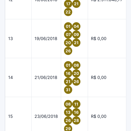
17
21
22
01
04
07
09
13
19/06/2018
R$ 0,00
20
21
26
01
08
16
20
14
21/06/2018
R$ 0,00
21
26
31
08
11
13
16
15
23/06/2018
R$ 0,00
26
28
29