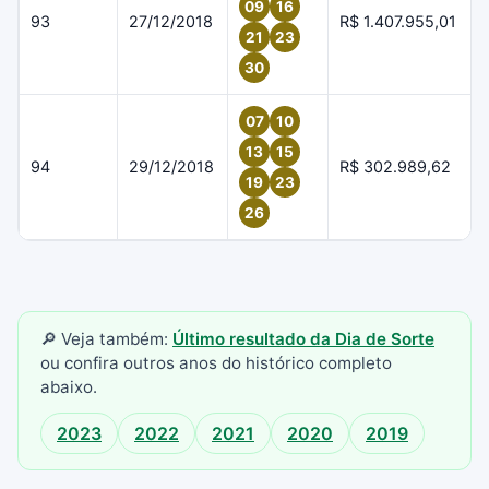
09
16
93
27/12/2018
R$ 1.407.955,01
21
23
30
07
10
13
15
94
29/12/2018
R$ 302.989,62
19
23
26
🔎 Veja também:
Último resultado da Dia de Sorte
ou confira outros anos do histórico completo
abaixo.
2023
2022
2021
2020
2019