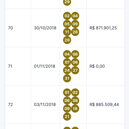
29
02
04
05
09
70
30/10/2018
R$ 871.901,25
11
28
29
04
06
07
08
71
01/11/2018
R$ 0,00
24
27
31
01
02
06
08
72
03/11/2018
R$ 885.509,44
09
18
21