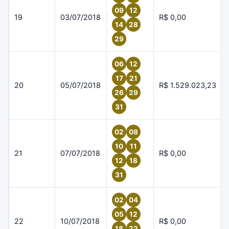
09
12
19
03/07/2018
R$ 0,00
14
28
29
06
12
17
21
20
05/07/2018
R$ 1.529.023,23
26
29
31
02
08
10
11
21
07/07/2018
R$ 0,00
12
18
31
02
04
05
12
22
10/07/2018
R$ 0,00
18
22