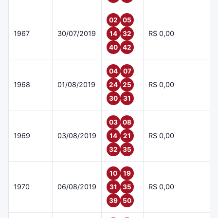
02
05
1967
30/07/2019
R$ 0,00
14
32
40
42
04
07
1968
01/08/2019
R$ 0,00
24
25
30
31
03
08
1969
03/08/2019
R$ 0,00
14
21
32
35
10
19
1970
06/08/2019
R$ 0,00
31
35
39
50