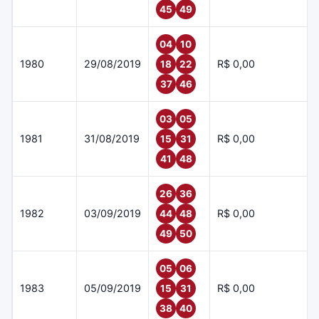
45
49
04
10
1980
29/08/2019
R$ 0,00
18
22
37
46
03
05
1981
31/08/2019
R$ 0,00
15
31
41
48
26
36
1982
03/09/2019
R$ 0,00
44
48
49
50
05
06
1983
05/09/2019
R$ 0,00
15
31
38
40