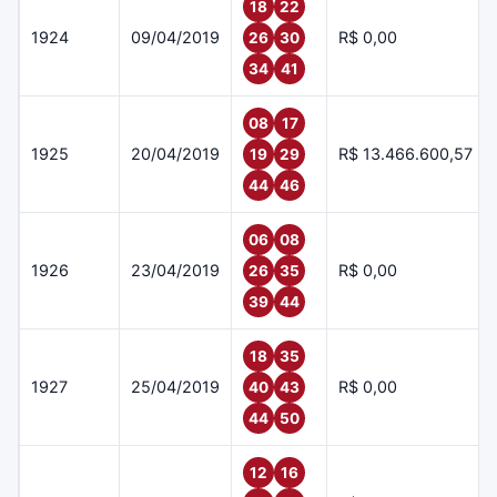
18
22
1924
09/04/2019
R$ 0,00
26
30
34
41
08
17
1925
20/04/2019
R$ 13.466.600,57
19
29
44
46
06
08
1926
23/04/2019
R$ 0,00
26
35
39
44
18
35
1927
25/04/2019
R$ 0,00
40
43
44
50
12
16