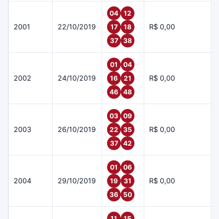
04
12
2001
22/10/2019
R$ 0,00
17
18
37
38
01
04
2002
24/10/2019
R$ 0,00
16
21
46
48
03
09
2003
26/10/2019
R$ 0,00
22
35
37
42
01
06
2004
29/10/2019
R$ 0,00
19
31
36
50
11
15