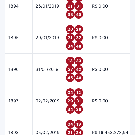
1894
26/01/2019
R$ 0,00
21
31
38
45
20
29
1895
29/01/2019
R$ 0,00
31
32
34
48
13
33
1896
31/01/2019
R$ 0,00
37
42
45
46
04
12
1897
02/02/2019
R$ 0,00
29
31
34
38
04
19
1898
05/02/2019
R$ 16.458.273,94
21
24