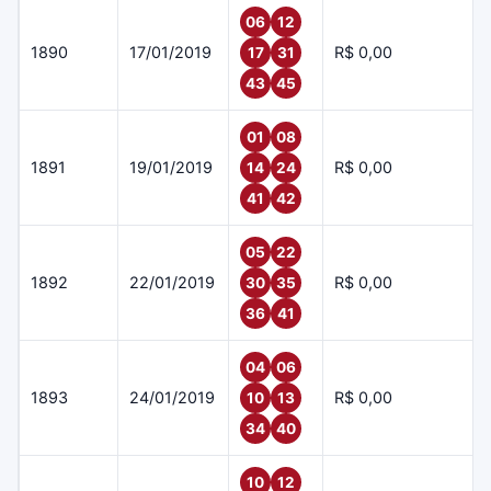
06
12
1890
17/01/2019
R$ 0,00
17
31
43
45
01
08
1891
19/01/2019
R$ 0,00
14
24
41
42
05
22
1892
22/01/2019
R$ 0,00
30
35
36
41
04
06
1893
24/01/2019
R$ 0,00
10
13
34
40
10
12