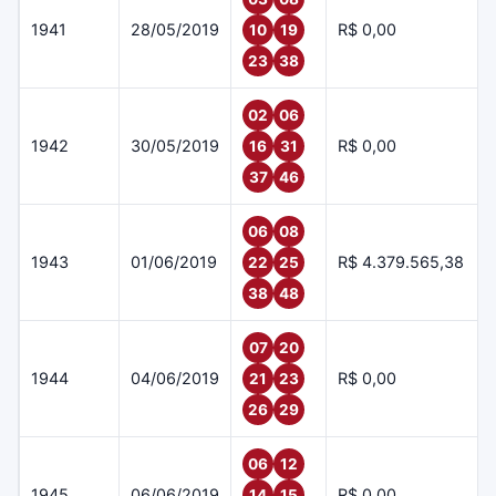
1941
28/05/2019
R$ 0,00
10
19
23
38
02
06
1942
30/05/2019
R$ 0,00
16
31
37
46
06
08
1943
01/06/2019
R$ 4.379.565,38
22
25
38
48
07
20
1944
04/06/2019
R$ 0,00
21
23
26
29
06
12
1945
06/06/2019
R$ 0,00
14
15