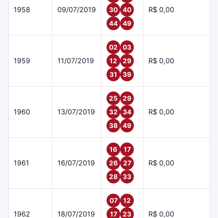
1958
09/07/2019
R$ 0,00
30
40
44
49
02
03
1959
11/07/2019
R$ 0,00
12
29
31
39
25
29
1960
13/07/2019
R$ 0,00
32
34
38
49
16
17
1961
16/07/2019
R$ 0,00
26
27
28
33
07
12
1962
18/07/2019
R$ 0,00
17
23