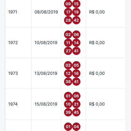
09
15
1971
08/08/2019
R$ 0,00
17
19
28
42
02
06
1972
10/08/2019
R$ 0,00
11
14
27
41
02
05
1973
13/08/2019
R$ 0,00
12
16
38
41
01
06
1974
15/08/2019
R$ 0,00
10
21
39
45
01
04