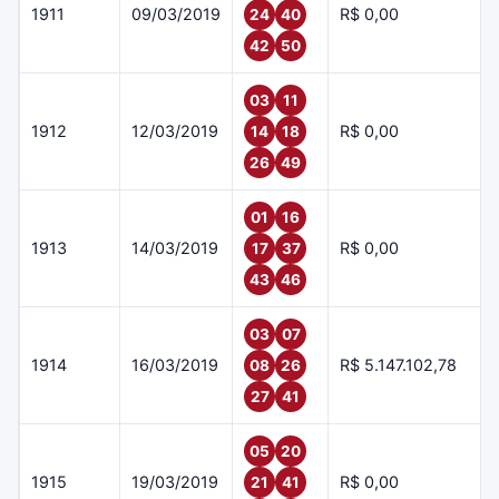
1911
09/03/2019
R$ 0,00
24
40
42
50
03
11
1912
12/03/2019
R$ 0,00
14
18
26
49
01
16
1913
14/03/2019
R$ 0,00
17
37
43
46
03
07
1914
16/03/2019
R$ 5.147.102,78
08
26
27
41
05
20
1915
19/03/2019
R$ 0,00
21
41