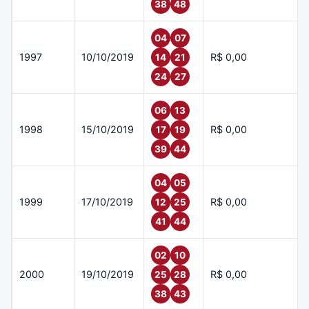
38
48
04
07
1997
10/10/2019
R$ 0,00
14
21
24
27
06
13
1998
15/10/2019
R$ 0,00
17
19
39
44
04
05
1999
17/10/2019
R$ 0,00
12
25
41
44
02
10
2000
19/10/2019
R$ 0,00
25
28
38
43