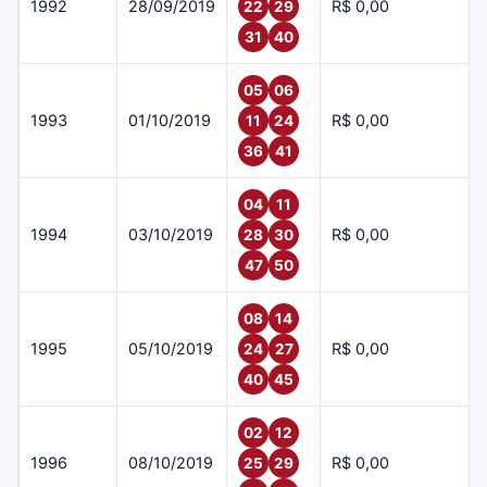
1992
28/09/2019
R$ 0,00
22
29
31
40
05
06
1993
01/10/2019
R$ 0,00
11
24
36
41
04
11
1994
03/10/2019
R$ 0,00
28
30
47
50
08
14
1995
05/10/2019
R$ 0,00
24
27
40
45
02
12
1996
08/10/2019
R$ 0,00
25
29