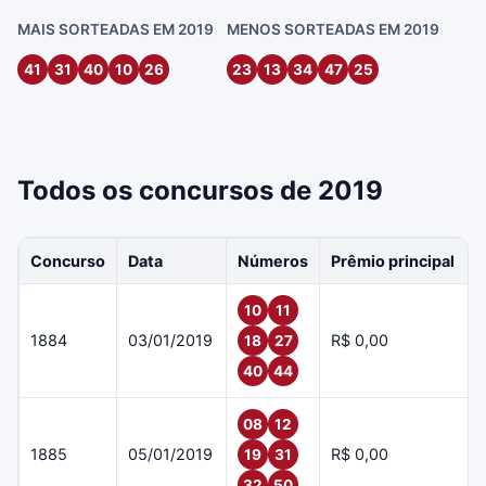
MAIS SORTEADAS EM 2019
MENOS SORTEADAS EM 2019
41
31
40
10
26
23
13
34
47
25
Todos os concursos de 2019
Concurso
Data
Números
Prêmio principal
10
11
1884
03/01/2019
R$ 0,00
18
27
40
44
08
12
1885
05/01/2019
R$ 0,00
19
31
32
50