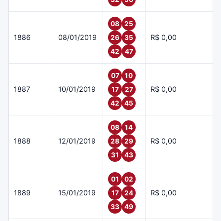
08
25
1886
08/01/2019
R$ 0,00
26
35
42
47
07
10
1887
10/01/2019
R$ 0,00
17
27
42
45
08
14
1888
12/01/2019
R$ 0,00
28
29
31
43
01
02
1889
15/01/2019
R$ 0,00
17
24
33
49