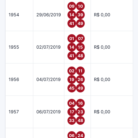
09
10
1954
29/06/2019
R$ 0,00
14
39
41
49
01
07
1955
02/07/2019
R$ 0,00
14
15
41
48
02
11
1956
04/07/2019
R$ 0,00
19
26
45
49
04
16
1957
06/07/2019
R$ 0,00
17
23
33
48
06
24