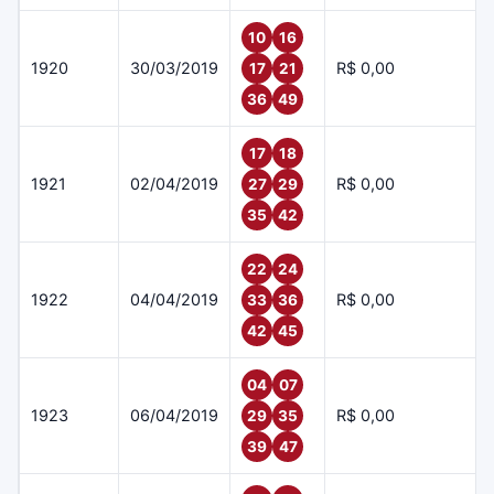
10
16
1920
30/03/2019
R$ 0,00
17
21
36
49
17
18
1921
02/04/2019
R$ 0,00
27
29
35
42
22
24
1922
04/04/2019
R$ 0,00
33
36
42
45
04
07
1923
06/04/2019
R$ 0,00
29
35
39
47