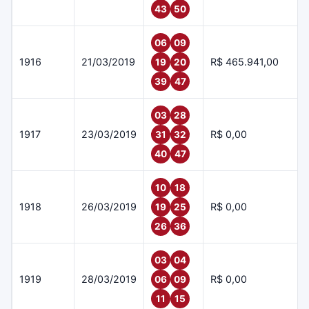
43
50
06
09
1916
21/03/2019
R$ 465.941,00
19
20
39
47
03
28
1917
23/03/2019
R$ 0,00
31
32
40
47
10
18
1918
26/03/2019
R$ 0,00
19
25
26
36
03
04
1919
28/03/2019
R$ 0,00
06
09
11
15