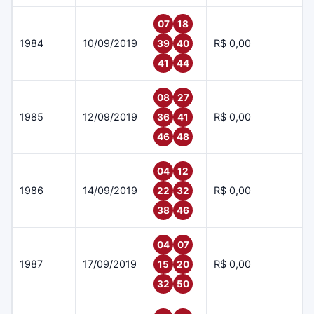
07
18
1984
10/09/2019
R$ 0,00
39
40
41
44
08
27
1985
12/09/2019
R$ 0,00
36
41
46
48
04
12
1986
14/09/2019
R$ 0,00
22
32
38
46
04
07
1987
17/09/2019
R$ 0,00
15
20
32
50