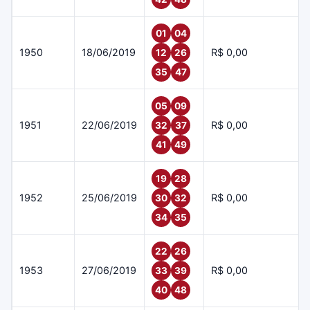
01
04
1950
18/06/2019
R$ 0,00
12
26
35
47
05
09
1951
22/06/2019
R$ 0,00
32
37
41
49
19
28
1952
25/06/2019
R$ 0,00
30
32
34
35
22
26
1953
27/06/2019
R$ 0,00
33
39
40
48