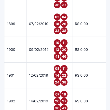
36
37
02
04
1899
07/02/2019
R$ 0,00
18
26
33
38
10
11
1900
09/02/2019
R$ 0,00
13
20
41
46
08
11
1901
12/02/2019
R$ 0,00
14
22
24
38
07
16
1902
14/02/2019
R$ 0,00
20
27
36
41