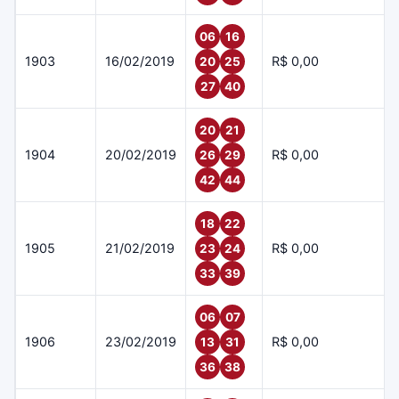
06
16
1903
16/02/2019
R$ 0,00
20
25
27
40
20
21
1904
20/02/2019
R$ 0,00
26
29
42
44
18
22
1905
21/02/2019
R$ 0,00
23
24
33
39
06
07
1906
23/02/2019
R$ 0,00
13
31
36
38