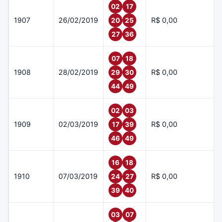
02
17
1907
26/02/2019
R$ 0,00
20
25
27
36
07
18
1908
28/02/2019
R$ 0,00
29
30
44
49
02
03
1909
02/03/2019
R$ 0,00
17
39
46
49
16
18
1910
07/03/2019
R$ 0,00
24
27
39
40
03
07