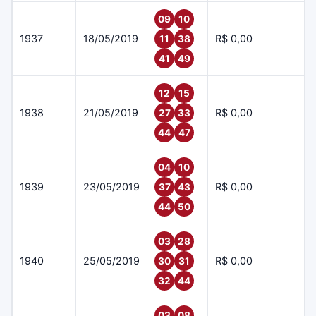
09
10
1937
18/05/2019
R$ 0,00
11
38
41
49
12
15
1938
21/05/2019
R$ 0,00
27
33
44
47
04
10
1939
23/05/2019
R$ 0,00
37
43
44
50
03
28
1940
25/05/2019
R$ 0,00
30
31
32
44
03
08