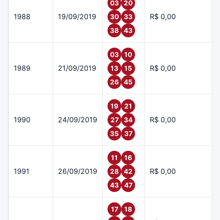
03
20
1988
19/09/2019
R$ 0,00
30
33
38
43
03
10
1989
21/09/2019
R$ 0,00
13
15
26
45
19
21
1990
24/09/2019
R$ 0,00
27
34
35
37
11
16
1991
26/09/2019
R$ 0,00
28
42
43
47
17
18