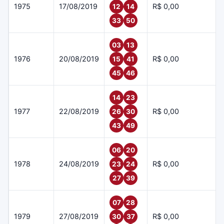
1975
17/08/2019
R$ 0,00
12
14
33
50
03
13
1976
20/08/2019
R$ 0,00
15
41
45
46
14
23
1977
22/08/2019
R$ 0,00
26
30
43
49
06
20
1978
24/08/2019
R$ 0,00
23
24
27
39
07
28
1979
27/08/2019
R$ 0,00
30
37