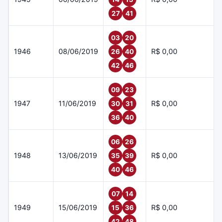
27
41
03
20
1946
08/06/2019
R$ 0,00
26
40
42
46
09
23
1947
11/06/2019
R$ 0,00
30
31
36
40
06
26
1948
13/06/2019
R$ 0,00
35
39
40
46
07
14
1949
15/06/2019
R$ 0,00
15
36
42
48