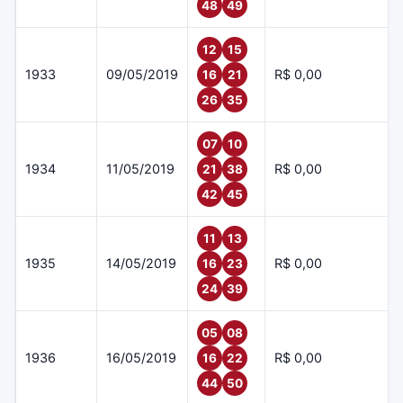
48
49
12
15
1933
09/05/2019
R$ 0,00
16
21
26
35
07
10
1934
11/05/2019
R$ 0,00
21
38
42
45
11
13
1935
14/05/2019
R$ 0,00
16
23
24
39
05
08
1936
16/05/2019
R$ 0,00
16
22
44
50