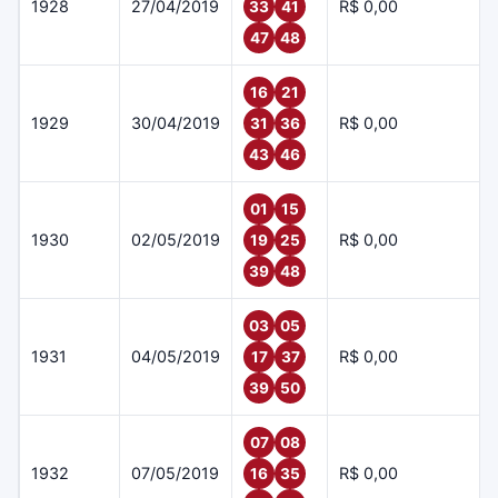
1928
27/04/2019
R$ 0,00
33
41
47
48
16
21
1929
30/04/2019
R$ 0,00
31
36
43
46
01
15
1930
02/05/2019
R$ 0,00
19
25
39
48
03
05
1931
04/05/2019
R$ 0,00
17
37
39
50
07
08
1932
07/05/2019
R$ 0,00
16
35