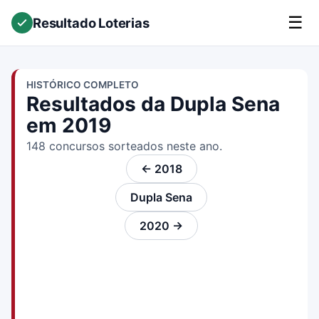
☰
Resultado Loterias
HISTÓRICO COMPLETO
Resultados da Dupla Sena
em 2019
148 concursos sorteados neste ano.
← 2018
Dupla Sena
2020 →