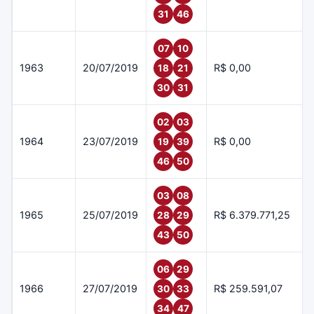
31
46
07
10
1963
20/07/2019
R$ 0,00
18
21
30
31
02
03
1964
23/07/2019
R$ 0,00
19
39
46
50
03
08
1965
25/07/2019
R$ 6.379.771,25
28
29
43
50
06
29
1966
27/07/2019
R$ 259.591,07
30
33
34
47