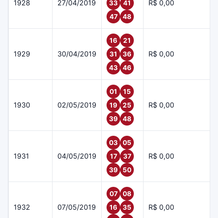
1928
27/04/2019
R$ 0,00
33
41
47
48
16
21
1929
30/04/2019
R$ 0,00
31
36
43
46
01
15
1930
02/05/2019
R$ 0,00
19
25
39
48
03
05
1931
04/05/2019
R$ 0,00
17
37
39
50
07
08
1932
07/05/2019
R$ 0,00
16
35