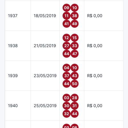
09
10
1937
18/05/2019
R$ 0,00
11
38
41
49
12
15
1938
21/05/2019
R$ 0,00
27
33
44
47
04
10
1939
23/05/2019
R$ 0,00
37
43
44
50
03
28
1940
25/05/2019
R$ 0,00
30
31
32
44
03
08