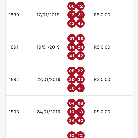
06
12
1890
17/01/2019
R$ 0,00
17
31
43
45
01
08
1891
19/01/2019
R$ 0,00
14
24
41
42
05
22
1892
22/01/2019
R$ 0,00
30
35
36
41
04
06
1893
24/01/2019
R$ 0,00
10
13
34
40
10
12