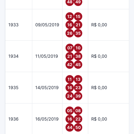
48
49
12
15
1933
09/05/2019
R$ 0,00
16
21
26
35
07
10
1934
11/05/2019
R$ 0,00
21
38
42
45
11
13
1935
14/05/2019
R$ 0,00
16
23
24
39
05
08
1936
16/05/2019
R$ 0,00
16
22
44
50