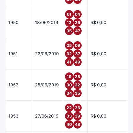
01
04
1950
18/06/2019
R$ 0,00
12
26
35
47
05
09
1951
22/06/2019
R$ 0,00
32
37
41
49
19
28
1952
25/06/2019
R$ 0,00
30
32
34
35
22
26
1953
27/06/2019
R$ 0,00
33
39
40
48