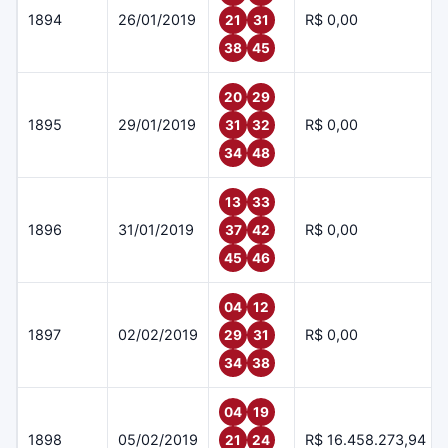
1894
26/01/2019
R$ 0,00
21
31
38
45
20
29
1895
29/01/2019
R$ 0,00
31
32
34
48
13
33
1896
31/01/2019
R$ 0,00
37
42
45
46
04
12
1897
02/02/2019
R$ 0,00
29
31
34
38
04
19
1898
05/02/2019
R$ 16.458.273,94
21
24