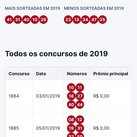
MAIS SORTEADAS EM 2019
MENOS SORTEADAS EM 2019
41
31
40
10
26
23
13
34
47
25
Todos os concursos de 2019
Concurso
Data
Números
Prêmio principal
10
11
1884
03/01/2019
R$ 0,00
18
27
40
44
08
12
1885
05/01/2019
R$ 0,00
19
31
32
50