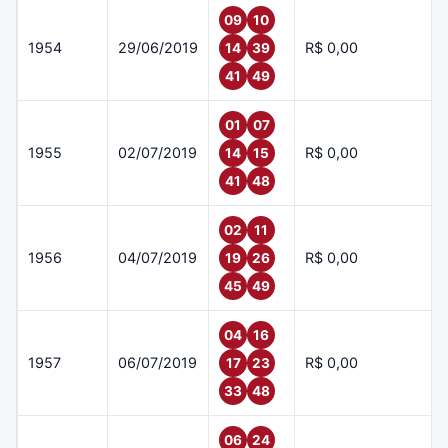
09
10
1954
29/06/2019
R$ 0,00
14
39
41
49
01
07
1955
02/07/2019
R$ 0,00
14
15
41
48
02
11
1956
04/07/2019
R$ 0,00
19
26
45
49
04
16
1957
06/07/2019
R$ 0,00
17
23
33
48
06
24