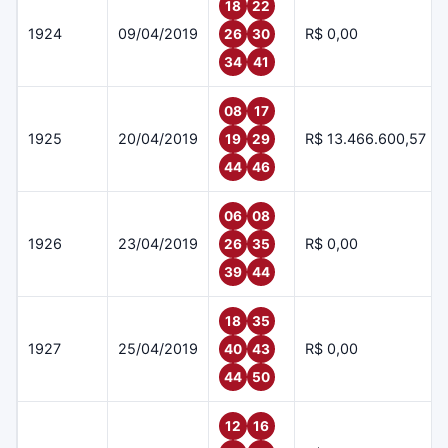
18
22
1924
09/04/2019
R$ 0,00
26
30
34
41
08
17
1925
20/04/2019
R$ 13.466.600,57
19
29
44
46
06
08
1926
23/04/2019
R$ 0,00
26
35
39
44
18
35
1927
25/04/2019
R$ 0,00
40
43
44
50
12
16