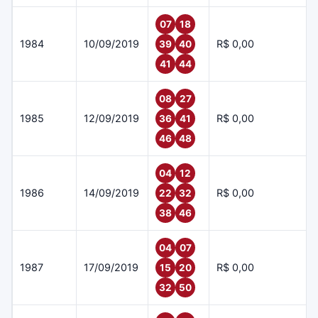
07
18
1984
10/09/2019
R$ 0,00
39
40
41
44
08
27
1985
12/09/2019
R$ 0,00
36
41
46
48
04
12
1986
14/09/2019
R$ 0,00
22
32
38
46
04
07
1987
17/09/2019
R$ 0,00
15
20
32
50