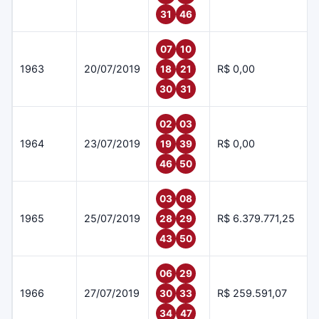
31
46
07
10
1963
20/07/2019
R$ 0,00
18
21
30
31
02
03
1964
23/07/2019
R$ 0,00
19
39
46
50
03
08
1965
25/07/2019
R$ 6.379.771,25
28
29
43
50
06
29
1966
27/07/2019
R$ 259.591,07
30
33
34
47