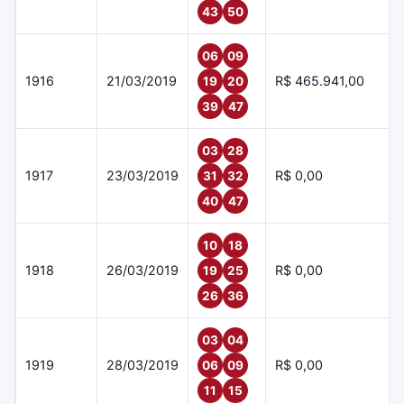
43
50
06
09
1916
21/03/2019
R$ 465.941,00
19
20
39
47
03
28
1917
23/03/2019
R$ 0,00
31
32
40
47
10
18
1918
26/03/2019
R$ 0,00
19
25
26
36
03
04
1919
28/03/2019
R$ 0,00
06
09
11
15