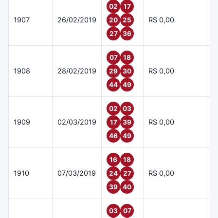
02
17
1907
26/02/2019
R$ 0,00
20
25
27
36
07
18
1908
28/02/2019
R$ 0,00
29
30
44
49
02
03
1909
02/03/2019
R$ 0,00
17
39
46
49
16
18
1910
07/03/2019
R$ 0,00
24
27
39
40
03
07