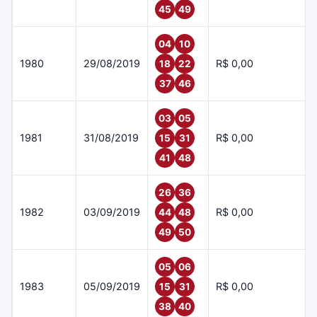
45
49
04
10
1980
29/08/2019
R$ 0,00
18
22
37
46
03
05
1981
31/08/2019
R$ 0,00
15
31
41
48
26
36
1982
03/09/2019
R$ 0,00
44
48
49
50
05
06
1983
05/09/2019
R$ 0,00
15
31
38
40