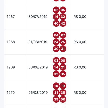
02
05
1967
30/07/2019
R$ 0,00
14
32
40
42
04
07
1968
01/08/2019
R$ 0,00
24
25
30
31
03
08
1969
03/08/2019
R$ 0,00
14
21
32
35
10
19
1970
06/08/2019
R$ 0,00
31
35
39
50