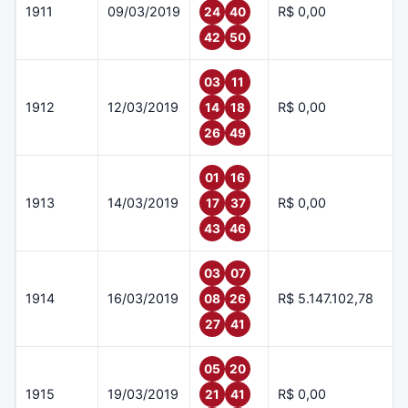
1911
09/03/2019
R$ 0,00
24
40
42
50
03
11
1912
12/03/2019
R$ 0,00
14
18
26
49
01
16
1913
14/03/2019
R$ 0,00
17
37
43
46
03
07
1914
16/03/2019
R$ 5.147.102,78
08
26
27
41
05
20
1915
19/03/2019
R$ 0,00
21
41