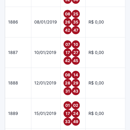
08
25
1886
08/01/2019
R$ 0,00
26
35
42
47
07
10
1887
10/01/2019
R$ 0,00
17
27
42
45
08
14
1888
12/01/2019
R$ 0,00
28
29
31
43
01
02
1889
15/01/2019
R$ 0,00
17
24
33
49