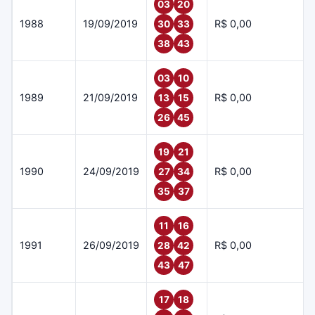
03
20
1988
19/09/2019
R$ 0,00
30
33
38
43
03
10
1989
21/09/2019
R$ 0,00
13
15
26
45
19
21
1990
24/09/2019
R$ 0,00
27
34
35
37
11
16
1991
26/09/2019
R$ 0,00
28
42
43
47
17
18