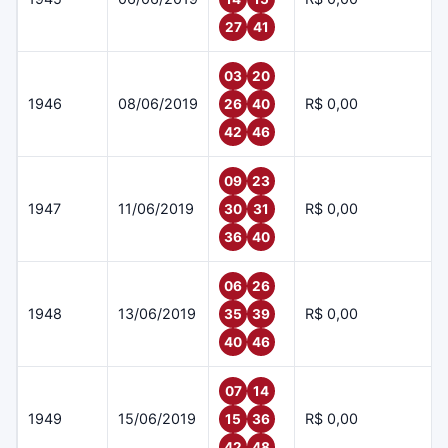
27
41
03
20
1946
08/06/2019
R$ 0,00
26
40
42
46
09
23
1947
11/06/2019
R$ 0,00
30
31
36
40
06
26
1948
13/06/2019
R$ 0,00
35
39
40
46
07
14
1949
15/06/2019
R$ 0,00
15
36
42
48