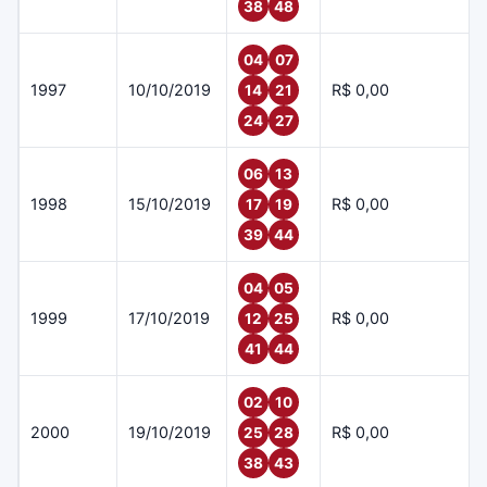
38
48
04
07
1997
10/10/2019
R$ 0,00
14
21
24
27
06
13
1998
15/10/2019
R$ 0,00
17
19
39
44
04
05
1999
17/10/2019
R$ 0,00
12
25
41
44
02
10
2000
19/10/2019
R$ 0,00
25
28
38
43