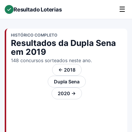
☰
Resultado Loterias
HISTÓRICO COMPLETO
Resultados da Dupla Sena
em 2019
148 concursos sorteados neste ano.
← 2018
Dupla Sena
2020 →