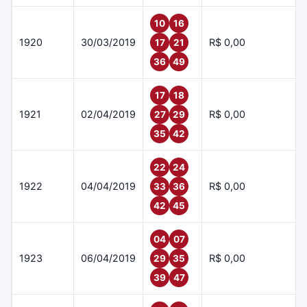
10
16
1920
30/03/2019
R$ 0,00
17
21
36
49
17
18
1921
02/04/2019
R$ 0,00
27
29
35
42
22
24
1922
04/04/2019
R$ 0,00
33
36
42
45
04
07
1923
06/04/2019
R$ 0,00
29
35
39
47