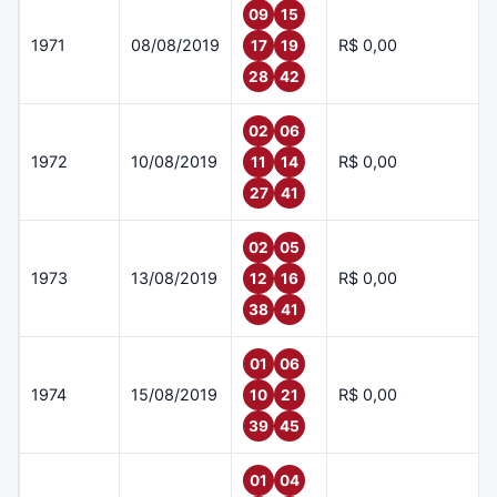
09
15
1971
08/08/2019
R$ 0,00
17
19
28
42
02
06
1972
10/08/2019
R$ 0,00
11
14
27
41
02
05
1973
13/08/2019
R$ 0,00
12
16
38
41
01
06
1974
15/08/2019
R$ 0,00
10
21
39
45
01
04