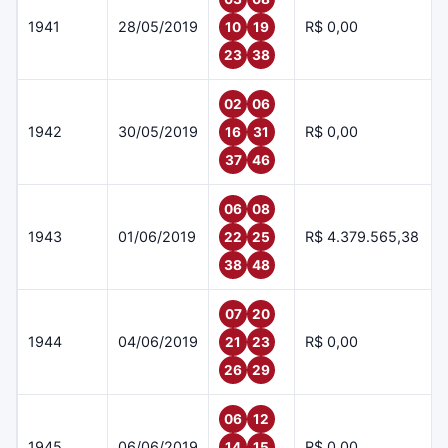
1941
28/05/2019
R$ 0,00
10
19
23
38
02
06
1942
30/05/2019
R$ 0,00
16
31
37
46
06
08
1943
01/06/2019
R$ 4.379.565,38
22
25
38
48
07
20
1944
04/06/2019
R$ 0,00
21
23
26
29
06
12
1945
06/06/2019
R$ 0,00
14
15