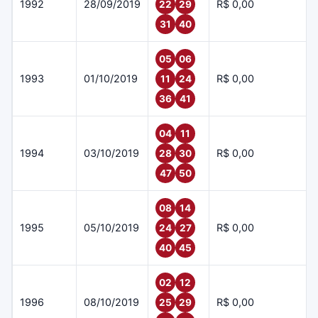
1992
28/09/2019
R$ 0,00
22
29
31
40
05
06
1993
01/10/2019
R$ 0,00
11
24
36
41
04
11
1994
03/10/2019
R$ 0,00
28
30
47
50
08
14
1995
05/10/2019
R$ 0,00
24
27
40
45
02
12
1996
08/10/2019
R$ 0,00
25
29