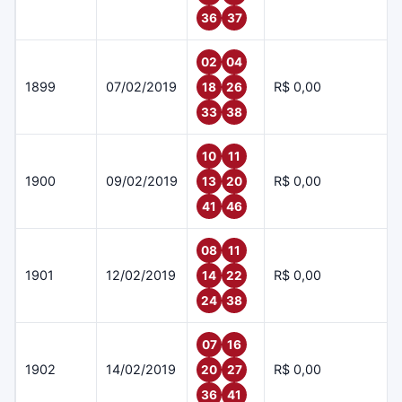
36
37
02
04
1899
07/02/2019
R$ 0,00
18
26
33
38
10
11
1900
09/02/2019
R$ 0,00
13
20
41
46
08
11
1901
12/02/2019
R$ 0,00
14
22
24
38
07
16
1902
14/02/2019
R$ 0,00
20
27
36
41