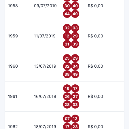
1958
09/07/2019
R$ 0,00
30
40
44
49
02
03
1959
11/07/2019
R$ 0,00
12
29
31
39
25
29
1960
13/07/2019
R$ 0,00
32
34
38
49
16
17
1961
16/07/2019
R$ 0,00
26
27
28
33
07
12
1962
18/07/2019
R$ 0,00
17
23