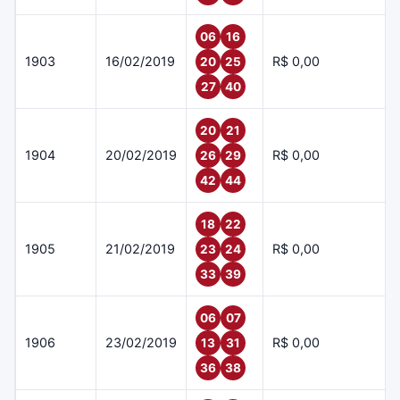
06
16
1903
16/02/2019
R$ 0,00
20
25
27
40
20
21
1904
20/02/2019
R$ 0,00
26
29
42
44
18
22
1905
21/02/2019
R$ 0,00
23
24
33
39
06
07
1906
23/02/2019
R$ 0,00
13
31
36
38