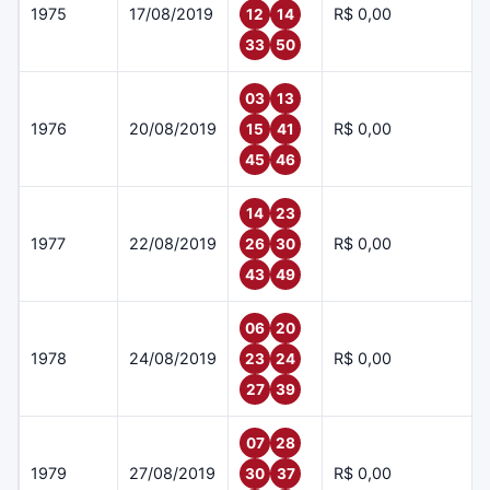
1975
17/08/2019
R$ 0,00
12
14
33
50
03
13
1976
20/08/2019
R$ 0,00
15
41
45
46
14
23
1977
22/08/2019
R$ 0,00
26
30
43
49
06
20
1978
24/08/2019
R$ 0,00
23
24
27
39
07
28
1979
27/08/2019
R$ 0,00
30
37