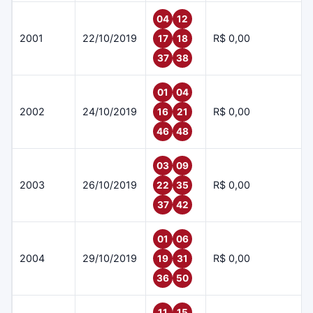
04
12
2001
22/10/2019
R$ 0,00
17
18
37
38
01
04
2002
24/10/2019
R$ 0,00
16
21
46
48
03
09
2003
26/10/2019
R$ 0,00
22
35
37
42
01
06
2004
29/10/2019
R$ 0,00
19
31
36
50
11
15