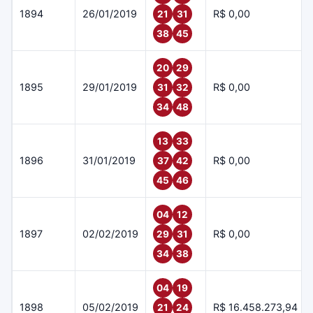
1894
26/01/2019
R$ 0,00
21
31
38
45
20
29
1895
29/01/2019
R$ 0,00
31
32
34
48
13
33
1896
31/01/2019
R$ 0,00
37
42
45
46
04
12
1897
02/02/2019
R$ 0,00
29
31
34
38
04
19
1898
05/02/2019
R$ 16.458.273,94
21
24