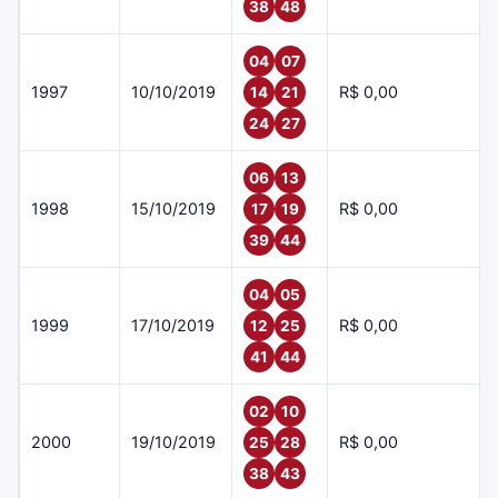
38
48
04
07
1997
10/10/2019
R$ 0,00
14
21
24
27
06
13
1998
15/10/2019
R$ 0,00
17
19
39
44
04
05
1999
17/10/2019
R$ 0,00
12
25
41
44
02
10
2000
19/10/2019
R$ 0,00
25
28
38
43