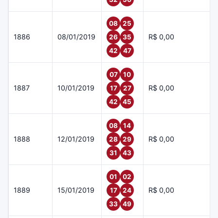
08
25
1886
08/01/2019
R$ 0,00
26
35
42
47
07
10
1887
10/01/2019
R$ 0,00
17
27
42
45
08
14
1888
12/01/2019
R$ 0,00
28
29
31
43
01
02
1889
15/01/2019
R$ 0,00
17
24
33
49