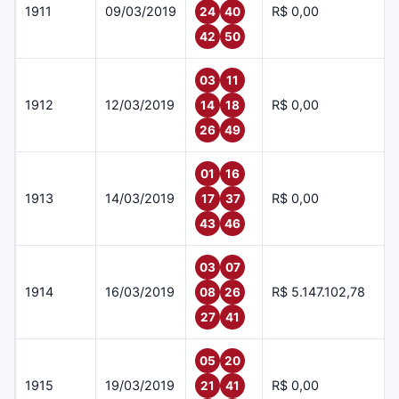
1911
09/03/2019
R$ 0,00
24
40
42
50
03
11
1912
12/03/2019
R$ 0,00
14
18
26
49
01
16
1913
14/03/2019
R$ 0,00
17
37
43
46
03
07
1914
16/03/2019
R$ 5.147.102,78
08
26
27
41
05
20
1915
19/03/2019
R$ 0,00
21
41