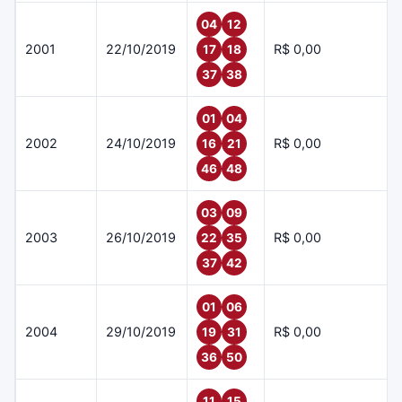
04
12
2001
22/10/2019
R$ 0,00
17
18
37
38
01
04
2002
24/10/2019
R$ 0,00
16
21
46
48
03
09
2003
26/10/2019
R$ 0,00
22
35
37
42
01
06
2004
29/10/2019
R$ 0,00
19
31
36
50
11
15