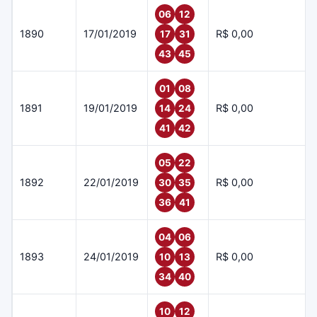
06
12
1890
17/01/2019
R$ 0,00
17
31
43
45
01
08
1891
19/01/2019
R$ 0,00
14
24
41
42
05
22
1892
22/01/2019
R$ 0,00
30
35
36
41
04
06
1893
24/01/2019
R$ 0,00
10
13
34
40
10
12