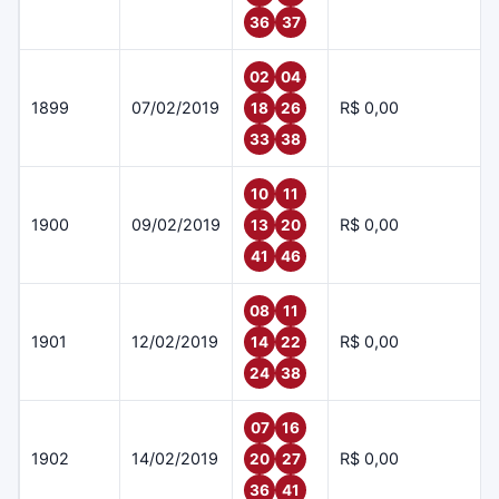
36
37
02
04
1899
07/02/2019
R$ 0,00
18
26
33
38
10
11
1900
09/02/2019
R$ 0,00
13
20
41
46
08
11
1901
12/02/2019
R$ 0,00
14
22
24
38
07
16
1902
14/02/2019
R$ 0,00
20
27
36
41