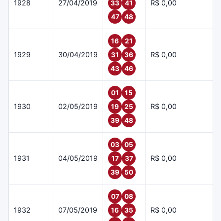
1928
27/04/2019
R$ 0,00
33
41
47
48
16
21
1929
30/04/2019
R$ 0,00
31
36
43
46
01
15
1930
02/05/2019
R$ 0,00
19
25
39
48
03
05
1931
04/05/2019
R$ 0,00
17
37
39
50
07
08
1932
07/05/2019
R$ 0,00
16
35