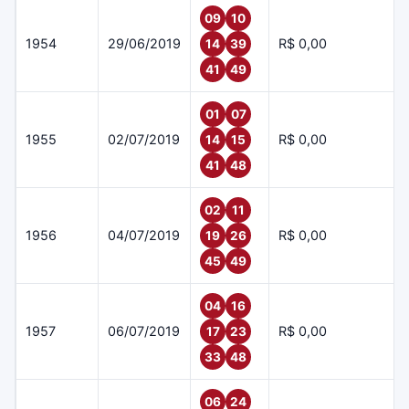
09
10
1954
29/06/2019
R$ 0,00
14
39
41
49
01
07
1955
02/07/2019
R$ 0,00
14
15
41
48
02
11
1956
04/07/2019
R$ 0,00
19
26
45
49
04
16
1957
06/07/2019
R$ 0,00
17
23
33
48
06
24