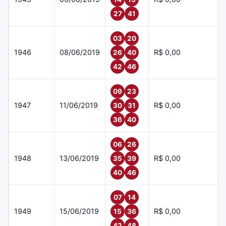
27
41
03
20
1946
08/06/2019
R$ 0,00
26
40
42
46
09
23
1947
11/06/2019
R$ 0,00
30
31
36
40
06
26
1948
13/06/2019
R$ 0,00
35
39
40
46
07
14
1949
15/06/2019
R$ 0,00
15
36
42
48