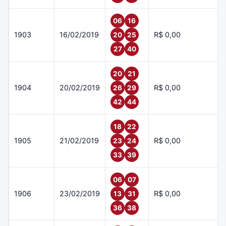
06
16
1903
16/02/2019
R$ 0,00
20
25
27
40
20
21
1904
20/02/2019
R$ 0,00
26
29
42
44
18
22
1905
21/02/2019
R$ 0,00
23
24
33
39
06
07
1906
23/02/2019
R$ 0,00
13
31
36
38