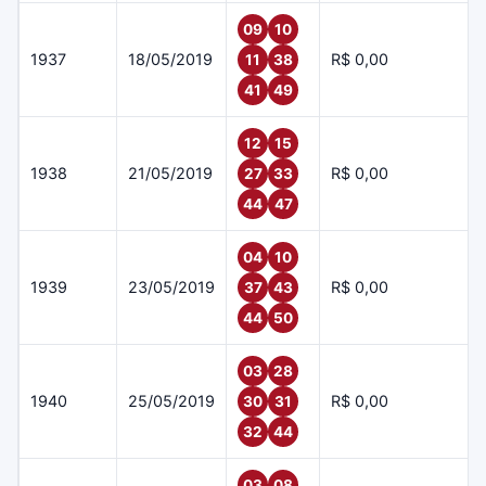
09
10
1937
18/05/2019
R$ 0,00
11
38
41
49
12
15
1938
21/05/2019
R$ 0,00
27
33
44
47
04
10
1939
23/05/2019
R$ 0,00
37
43
44
50
03
28
1940
25/05/2019
R$ 0,00
30
31
32
44
03
08