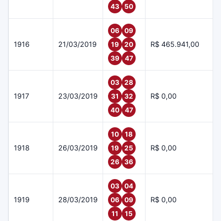
43
50
06
09
1916
21/03/2019
R$ 465.941,00
19
20
39
47
03
28
1917
23/03/2019
R$ 0,00
31
32
40
47
10
18
1918
26/03/2019
R$ 0,00
19
25
26
36
03
04
1919
28/03/2019
R$ 0,00
06
09
11
15