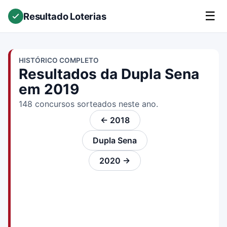
☰
Resultado Loterias
HISTÓRICO COMPLETO
Resultados da Dupla Sena
em 2019
148 concursos sorteados neste ano.
← 2018
Dupla Sena
2020 →