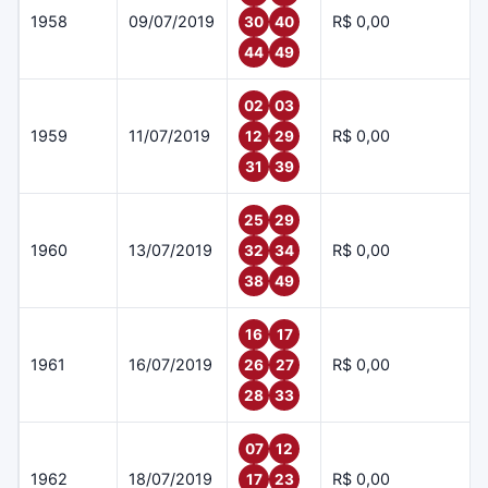
1958
09/07/2019
R$ 0,00
30
40
44
49
02
03
1959
11/07/2019
R$ 0,00
12
29
31
39
25
29
1960
13/07/2019
R$ 0,00
32
34
38
49
16
17
1961
16/07/2019
R$ 0,00
26
27
28
33
07
12
1962
18/07/2019
R$ 0,00
17
23