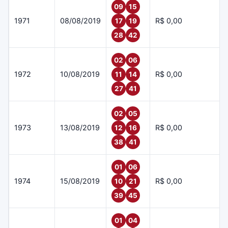
09
15
1971
08/08/2019
R$ 0,00
17
19
28
42
02
06
1972
10/08/2019
R$ 0,00
11
14
27
41
02
05
1973
13/08/2019
R$ 0,00
12
16
38
41
01
06
1974
15/08/2019
R$ 0,00
10
21
39
45
01
04