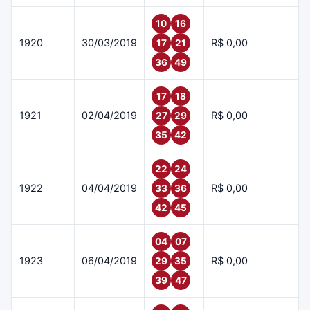
10
16
1920
30/03/2019
R$ 0,00
17
21
36
49
17
18
1921
02/04/2019
R$ 0,00
27
29
35
42
22
24
1922
04/04/2019
R$ 0,00
33
36
42
45
04
07
1923
06/04/2019
R$ 0,00
29
35
39
47