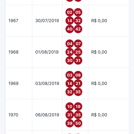
02
05
1967
30/07/2019
R$ 0,00
14
32
40
42
04
07
1968
01/08/2019
R$ 0,00
24
25
30
31
03
08
1969
03/08/2019
R$ 0,00
14
21
32
35
10
19
1970
06/08/2019
R$ 0,00
31
35
39
50