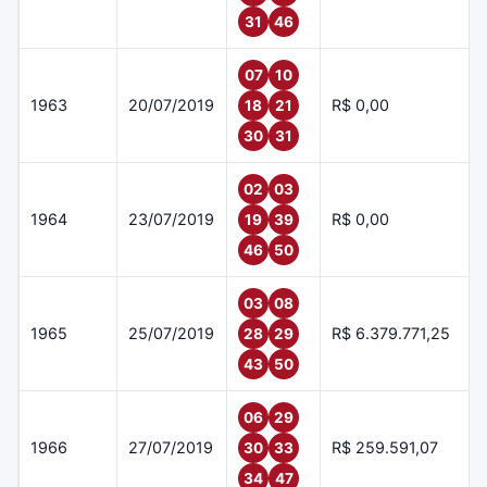
31
46
07
10
1963
20/07/2019
R$ 0,00
18
21
30
31
02
03
1964
23/07/2019
R$ 0,00
19
39
46
50
03
08
1965
25/07/2019
R$ 6.379.771,25
28
29
43
50
06
29
1966
27/07/2019
R$ 259.591,07
30
33
34
47