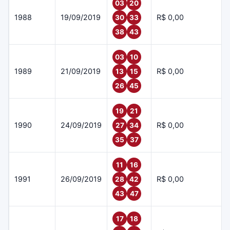
03
20
1988
19/09/2019
R$ 0,00
30
33
38
43
03
10
1989
21/09/2019
R$ 0,00
13
15
26
45
19
21
1990
24/09/2019
R$ 0,00
27
34
35
37
11
16
1991
26/09/2019
R$ 0,00
28
42
43
47
17
18