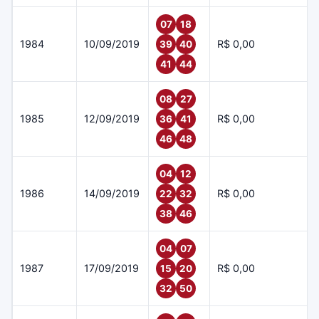
07
18
1984
10/09/2019
R$ 0,00
39
40
41
44
08
27
1985
12/09/2019
R$ 0,00
36
41
46
48
04
12
1986
14/09/2019
R$ 0,00
22
32
38
46
04
07
1987
17/09/2019
R$ 0,00
15
20
32
50