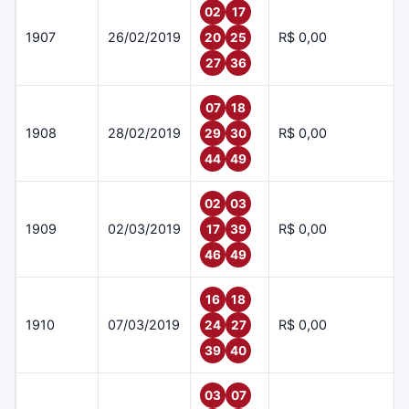
02
17
1907
26/02/2019
R$ 0,00
20
25
27
36
07
18
1908
28/02/2019
R$ 0,00
29
30
44
49
02
03
1909
02/03/2019
R$ 0,00
17
39
46
49
16
18
1910
07/03/2019
R$ 0,00
24
27
39
40
03
07