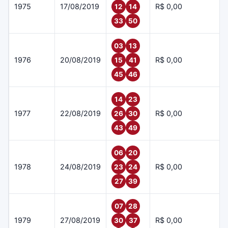
1975
17/08/2019
R$ 0,00
12
14
33
50
03
13
1976
20/08/2019
R$ 0,00
15
41
45
46
14
23
1977
22/08/2019
R$ 0,00
26
30
43
49
06
20
1978
24/08/2019
R$ 0,00
23
24
27
39
07
28
1979
27/08/2019
R$ 0,00
30
37