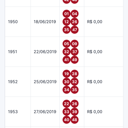
01
04
1950
18/06/2019
R$ 0,00
12
26
35
47
05
09
1951
22/06/2019
R$ 0,00
32
37
41
49
19
28
1952
25/06/2019
R$ 0,00
30
32
34
35
22
26
1953
27/06/2019
R$ 0,00
33
39
40
48