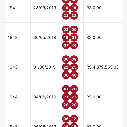
1941
28/05/2019
R$ 0,00
10
19
23
38
02
06
1942
30/05/2019
R$ 0,00
16
31
37
46
06
08
1943
01/06/2019
R$ 4.379.565,38
22
25
38
48
07
20
1944
04/06/2019
R$ 0,00
21
23
26
29
06
12
1945
06/06/2019
R$ 0,00
14
15