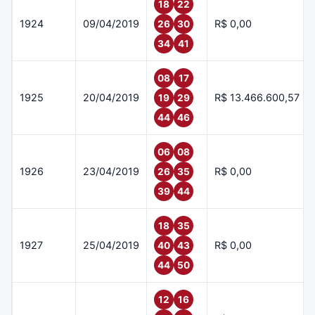
18
22
1924
09/04/2019
R$ 0,00
26
30
34
41
08
17
1925
20/04/2019
R$ 13.466.600,57
19
29
44
46
06
08
1926
23/04/2019
R$ 0,00
26
35
39
44
18
35
1927
25/04/2019
R$ 0,00
40
43
44
50
12
16