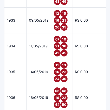
48
49
12
15
1933
09/05/2019
R$ 0,00
16
21
26
35
07
10
1934
11/05/2019
R$ 0,00
21
38
42
45
11
13
1935
14/05/2019
R$ 0,00
16
23
24
39
05
08
1936
16/05/2019
R$ 0,00
16
22
44
50