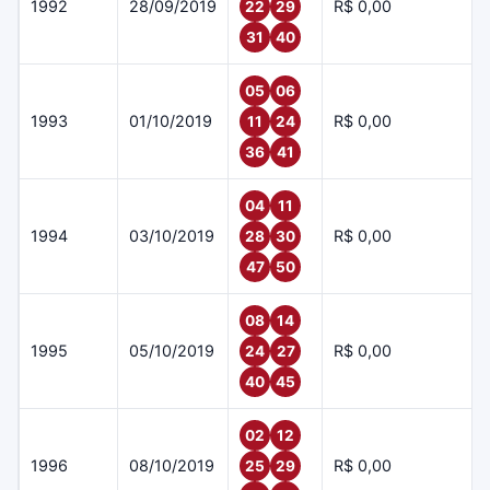
1992
28/09/2019
R$ 0,00
22
29
31
40
05
06
1993
01/10/2019
R$ 0,00
11
24
36
41
04
11
1994
03/10/2019
R$ 0,00
28
30
47
50
08
14
1995
05/10/2019
R$ 0,00
24
27
40
45
02
12
1996
08/10/2019
R$ 0,00
25
29