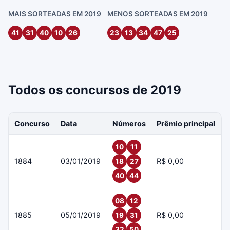
MAIS SORTEADAS EM 2019
MENOS SORTEADAS EM 2019
41
31
40
10
26
23
13
34
47
25
Todos os concursos de 2019
Concurso
Data
Números
Prêmio principal
10
11
1884
03/01/2019
R$ 0,00
18
27
40
44
08
12
1885
05/01/2019
R$ 0,00
19
31
32
50