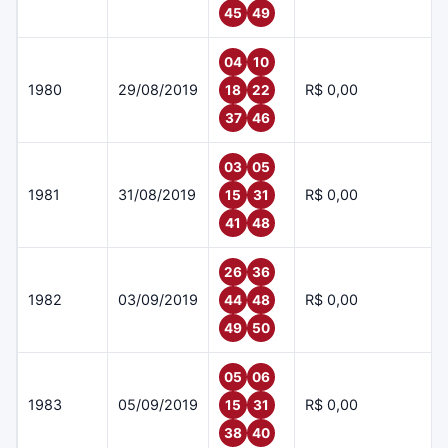
45
49
04
10
1980
29/08/2019
R$ 0,00
18
22
37
46
03
05
1981
31/08/2019
R$ 0,00
15
31
41
48
26
36
1982
03/09/2019
R$ 0,00
44
48
49
50
05
06
1983
05/09/2019
R$ 0,00
15
31
38
40