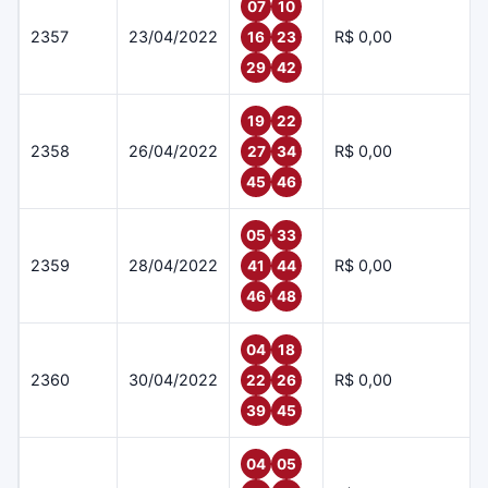
07
10
2357
23/04/2022
R$ 0,00
16
23
29
42
19
22
2358
26/04/2022
R$ 0,00
27
34
45
46
05
33
2359
28/04/2022
R$ 0,00
41
44
46
48
04
18
2360
30/04/2022
R$ 0,00
22
26
39
45
04
05