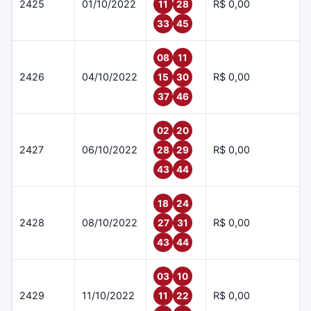
2425
01/10/2022
R$ 0,00
11
28
33
45
08
11
2426
04/10/2022
R$ 0,00
15
30
37
46
02
20
2427
06/10/2022
R$ 0,00
28
29
43
44
18
24
2428
08/10/2022
R$ 0,00
27
31
43
44
03
10
2429
11/10/2022
R$ 0,00
11
22