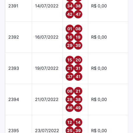
2391
14/07/2022
R$ 0,00
34
38
42
47
01
08
2392
16/07/2022
R$ 0,00
16
19
29
39
15
20
2393
19/07/2022
R$ 0,00
21
31
37
41
08
21
2394
21/07/2022
R$ 0,00
28
38
46
49
12
14
2395
23/07/2022
R$ 0,00
25
39