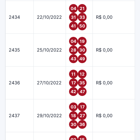
04
21
2434
22/10/2022
R$ 0,00
31
33
41
50
04
19
2435
25/10/2022
R$ 0,00
28
30
43
49
11
12
2436
27/10/2022
R$ 0,00
17
35
42
47
03
17
2437
29/10/2022
R$ 0,00
18
27
30
36
02
15