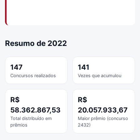
Resumo de 2022
147
141
Concursos realizados
Vezes que acumulou
R$
R$
58.362.867,53
20.057.933,67
Total distribuído em
Maior prêmio (concurso
prêmios
2432)