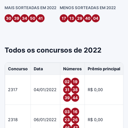
MAIS SORTEADAS EM 2022
MENOS SORTEADAS EM 2022
30
39
34
50
41
17
13
29
40
04
Todos os concursos de 2022
Concurso
Data
Números
Prêmio principal
02
19
2317
04/01/2022
R$ 0,00
31
38
39
44
03
16
2318
06/01/2022
R$ 0,00
23
26
46
47