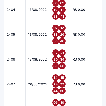
03
09
2404
13/08/2022
R$ 0,00
10
11
38
41
02
12
2405
16/08/2022
R$ 0,00
15
29
33
40
17
21
2406
18/08/2022
R$ 0,00
30
34
39
50
14
15
2407
20/08/2022
R$ 0,00
24
33
44
50
06
10