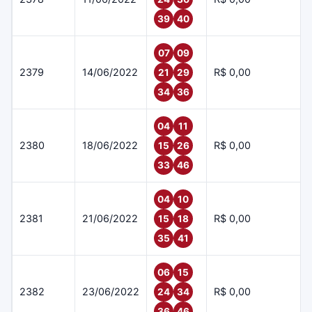
39
40
07
09
2379
14/06/2022
R$ 0,00
21
29
34
36
04
11
2380
18/06/2022
R$ 0,00
15
26
33
46
04
10
2381
21/06/2022
R$ 0,00
15
18
35
41
06
15
2382
23/06/2022
R$ 0,00
24
34
36
46