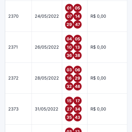
01
05
2370
24/05/2022
R$ 0,00
07
14
29
47
04
05
2371
26/05/2022
R$ 0,00
10
13
36
38
03
06
2372
28/05/2022
R$ 0,00
16
29
32
48
15
17
2373
31/05/2022
R$ 0,00
27
34
35
43
03
12