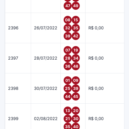
47
49
08
15
2396
26/07/2022
R$ 0,00
32
35
39
42
07
19
2397
28/07/2022
R$ 0,00
28
34
36
48
01
09
2398
30/07/2022
R$ 0,00
25
39
44
45
13
20
2399
02/08/2022
R$ 0,00
21
30
35
40