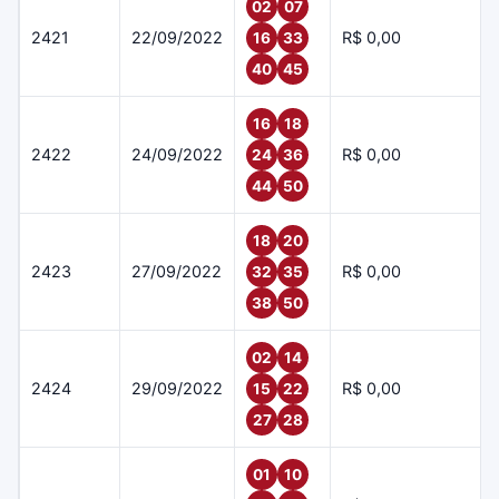
02
07
2421
22/09/2022
R$ 0,00
16
33
40
45
16
18
2422
24/09/2022
R$ 0,00
24
36
44
50
18
20
2423
27/09/2022
R$ 0,00
32
35
38
50
02
14
2424
29/09/2022
R$ 0,00
15
22
27
28
01
10