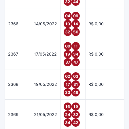
32
44
04
09
2366
14/05/2022
R$ 0,00
10
14
32
50
09
11
2367
17/05/2022
R$ 0,00
19
34
37
47
02
03
2368
19/05/2022
R$ 0,00
17
31
33
46
16
19
2369
21/05/2022
R$ 0,00
24
32
34
42