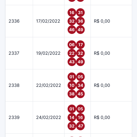
16
31
2336
17/02/2022
R$ 0,00
32
36
46
49
06
17
2337
19/02/2022
R$ 0,00
22
32
43
49
01
05
2338
22/02/2022
R$ 0,00
10
34
38
45
01
05
2339
24/02/2022
R$ 0,00
14
16
32
47