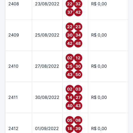
2408
23/08/2022
R$ 0,00
22
32
37
42
22
23
2409
25/08/2022
R$ 0,00
30
34
42
48
02
12
2410
27/08/2022
R$ 0,00
25
30
43
50
02
03
2411
30/08/2022
R$ 0,00
14
27
40
43
05
08
2412
01/09/2022
R$ 0,00
18
39