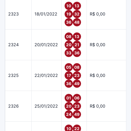
10
13
2323
18/01/2022
R$ 0,00
19
32
36
48
08
13
2324
20/01/2022
R$ 0,00
20
21
33
36
05
08
2325
22/01/2022
R$ 0,00
17
23
36
49
01
06
2326
25/01/2022
R$ 0,00
20
23
24
49
10
22