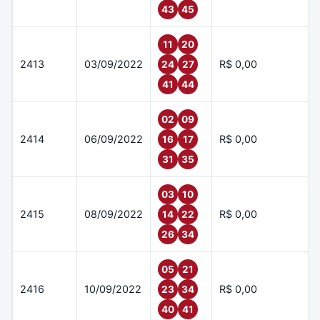
43
45
11
20
2413
03/09/2022
R$ 0,00
24
27
41
44
02
09
2414
06/09/2022
R$ 0,00
16
17
31
35
03
10
2415
08/09/2022
R$ 0,00
14
22
26
34
05
21
2416
10/09/2022
R$ 0,00
23
34
40
41