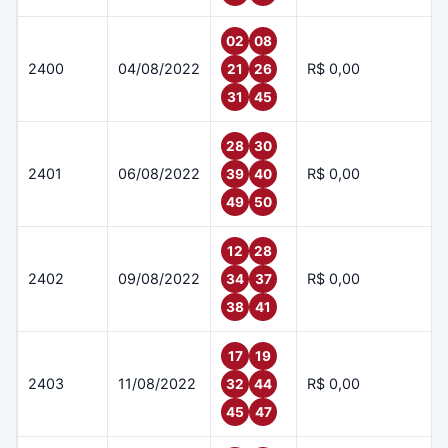
02
08
2400
04/08/2022
R$ 0,00
21
26
31
45
28
30
2401
06/08/2022
R$ 0,00
39
40
49
50
12
28
2402
09/08/2022
R$ 0,00
34
37
38
41
17
19
2403
11/08/2022
R$ 0,00
32
44
45
47