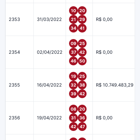
10
20
2353
31/03/2022
R$ 0,00
21
29
34
41
09
25
2354
02/04/2022
R$ 0,00
37
42
46
50
19
25
2355
16/04/2022
R$ 10.749.483,29
32
38
39
42
08
20
2356
19/04/2022
R$ 0,00
31
36
42
47