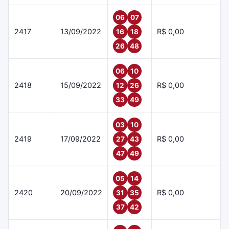
06
07
2417
13/09/2022
R$ 0,00
16
18
26
48
06
10
2418
15/09/2022
R$ 0,00
12
26
33
49
03
10
2419
17/09/2022
R$ 0,00
27
43
47
49
05
14
2420
20/09/2022
R$ 0,00
31
35
37
42