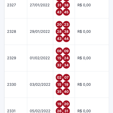
2327
27/01/2022
R$ 0,00
31
38
43
45
20
23
2328
29/01/2022
R$ 0,00
28
38
43
44
08
09
2329
01/02/2022
R$ 0,00
15
24
32
34
02
07
2330
03/02/2022
R$ 0,00
15
19
35
40
19
20
2331
05/02/2022
R$ 0,00
26
31