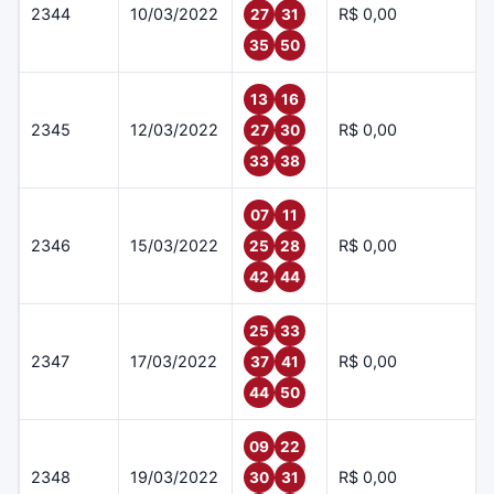
2344
10/03/2022
R$ 0,00
27
31
35
50
13
16
2345
12/03/2022
R$ 0,00
27
30
33
38
07
11
2346
15/03/2022
R$ 0,00
25
28
42
44
25
33
2347
17/03/2022
R$ 0,00
37
41
44
50
09
22
2348
19/03/2022
R$ 0,00
30
31