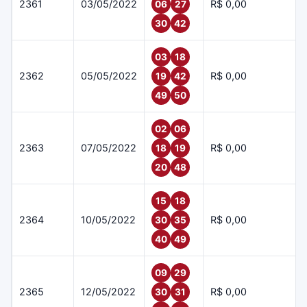
2361
03/05/2022
R$ 0,00
06
27
30
42
03
18
2362
05/05/2022
R$ 0,00
19
42
49
50
02
06
2363
07/05/2022
R$ 0,00
18
19
20
48
15
18
2364
10/05/2022
R$ 0,00
30
35
40
49
09
29
2365
12/05/2022
R$ 0,00
30
31