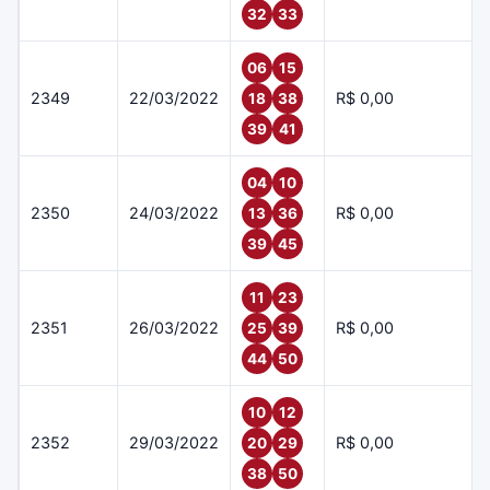
32
33
06
15
2349
22/03/2022
R$ 0,00
18
38
39
41
04
10
2350
24/03/2022
R$ 0,00
13
36
39
45
11
23
2351
26/03/2022
R$ 0,00
25
39
44
50
10
12
2352
29/03/2022
R$ 0,00
20
29
38
50