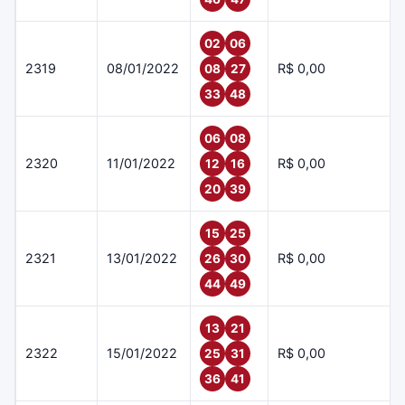
02
06
2319
08/01/2022
R$ 0,00
08
27
33
48
06
08
2320
11/01/2022
R$ 0,00
12
16
20
39
15
25
2321
13/01/2022
R$ 0,00
26
30
44
49
13
21
2322
15/01/2022
R$ 0,00
25
31
36
41