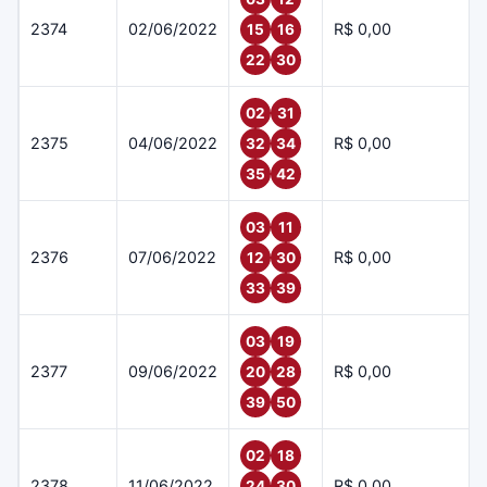
2374
02/06/2022
R$ 0,00
15
16
22
30
02
31
2375
04/06/2022
R$ 0,00
32
34
35
42
03
11
2376
07/06/2022
R$ 0,00
12
30
33
39
03
19
2377
09/06/2022
R$ 0,00
20
28
39
50
02
18
2378
11/06/2022
R$ 0,00
24
30