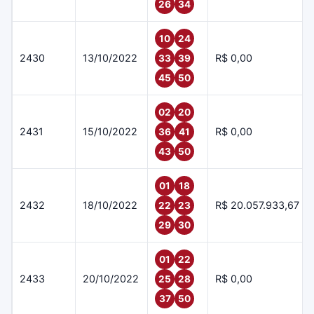
26
34
10
24
2430
13/10/2022
R$ 0,00
33
39
45
50
02
20
2431
15/10/2022
R$ 0,00
36
41
43
50
01
18
2432
18/10/2022
R$ 20.057.933,67
22
23
29
30
01
22
2433
20/10/2022
R$ 0,00
25
28
37
50