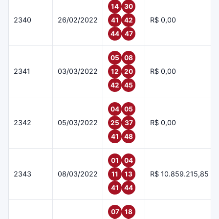
14
30
2340
26/02/2022
R$ 0,00
41
42
44
47
05
08
2341
03/03/2022
R$ 0,00
12
20
42
45
04
05
2342
05/03/2022
R$ 0,00
25
37
41
48
01
04
2343
08/03/2022
R$ 10.859.215,85
11
13
41
44
07
18