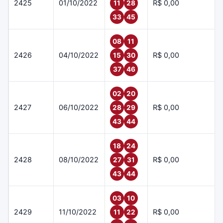
2425
01/10/2022
R$ 0,00
11
28
33
45
08
11
2426
04/10/2022
R$ 0,00
15
30
37
46
02
20
2427
06/10/2022
R$ 0,00
28
29
43
44
18
24
2428
08/10/2022
R$ 0,00
27
31
43
44
03
10
2429
11/10/2022
R$ 0,00
11
22