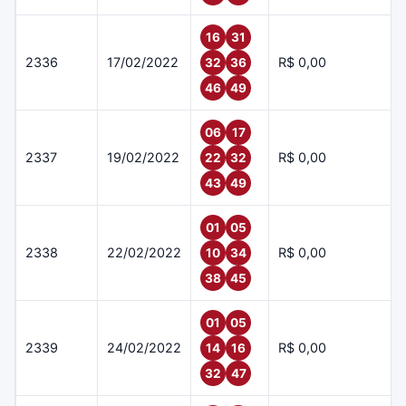
16
31
2336
17/02/2022
R$ 0,00
32
36
46
49
06
17
2337
19/02/2022
R$ 0,00
22
32
43
49
01
05
2338
22/02/2022
R$ 0,00
10
34
38
45
01
05
2339
24/02/2022
R$ 0,00
14
16
32
47