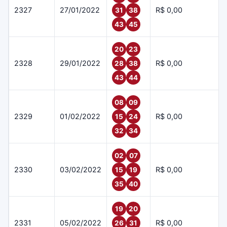
2327
27/01/2022
R$ 0,00
31
38
43
45
20
23
2328
29/01/2022
R$ 0,00
28
38
43
44
08
09
2329
01/02/2022
R$ 0,00
15
24
32
34
02
07
2330
03/02/2022
R$ 0,00
15
19
35
40
19
20
2331
05/02/2022
R$ 0,00
26
31