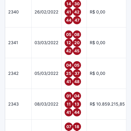
14
30
2340
26/02/2022
R$ 0,00
41
42
44
47
05
08
2341
03/03/2022
R$ 0,00
12
20
42
45
04
05
2342
05/03/2022
R$ 0,00
25
37
41
48
01
04
2343
08/03/2022
R$ 10.859.215,85
11
13
41
44
07
18