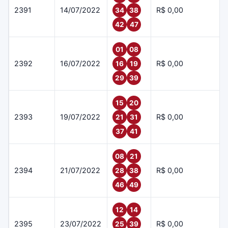
2391
14/07/2022
R$ 0,00
34
38
42
47
01
08
2392
16/07/2022
R$ 0,00
16
19
29
39
15
20
2393
19/07/2022
R$ 0,00
21
31
37
41
08
21
2394
21/07/2022
R$ 0,00
28
38
46
49
12
14
2395
23/07/2022
R$ 0,00
25
39