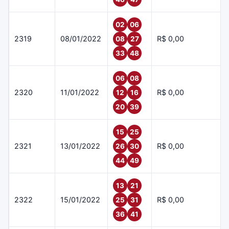
02
06
2319
08/01/2022
R$ 0,00
08
27
33
48
06
08
2320
11/01/2022
R$ 0,00
12
16
20
39
15
25
2321
13/01/2022
R$ 0,00
26
30
44
49
13
21
2322
15/01/2022
R$ 0,00
25
31
36
41