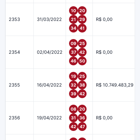
10
20
2353
31/03/2022
R$ 0,00
21
29
34
41
09
25
2354
02/04/2022
R$ 0,00
37
42
46
50
19
25
2355
16/04/2022
R$ 10.749.483,29
32
38
39
42
08
20
2356
19/04/2022
R$ 0,00
31
36
42
47