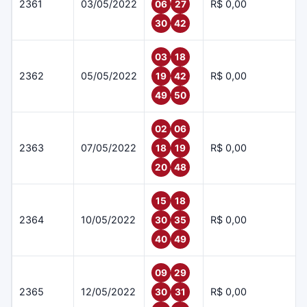
2361
03/05/2022
R$ 0,00
06
27
30
42
03
18
2362
05/05/2022
R$ 0,00
19
42
49
50
02
06
2363
07/05/2022
R$ 0,00
18
19
20
48
15
18
2364
10/05/2022
R$ 0,00
30
35
40
49
09
29
2365
12/05/2022
R$ 0,00
30
31