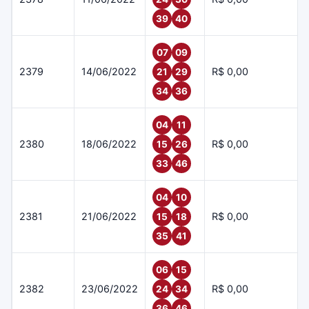
39
40
07
09
2379
14/06/2022
R$ 0,00
21
29
34
36
04
11
2380
18/06/2022
R$ 0,00
15
26
33
46
04
10
2381
21/06/2022
R$ 0,00
15
18
35
41
06
15
2382
23/06/2022
R$ 0,00
24
34
36
46