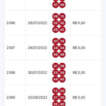
47
49
08
15
2396
26/07/2022
R$ 0,00
32
35
39
42
07
19
2397
28/07/2022
R$ 0,00
28
34
36
48
01
09
2398
30/07/2022
R$ 0,00
25
39
44
45
13
20
2399
02/08/2022
R$ 0,00
21
30
35
40