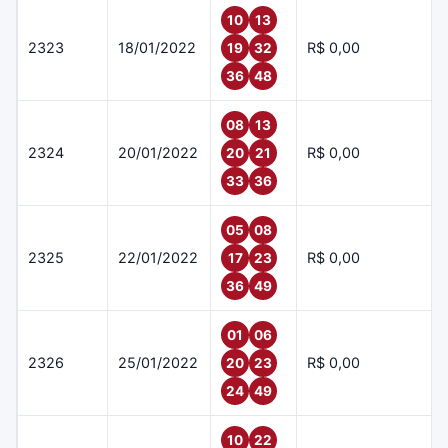
10
13
2323
18/01/2022
R$ 0,00
19
32
36
48
08
13
2324
20/01/2022
R$ 0,00
20
21
33
36
05
08
2325
22/01/2022
R$ 0,00
17
23
36
49
01
06
2326
25/01/2022
R$ 0,00
20
23
24
49
10
22