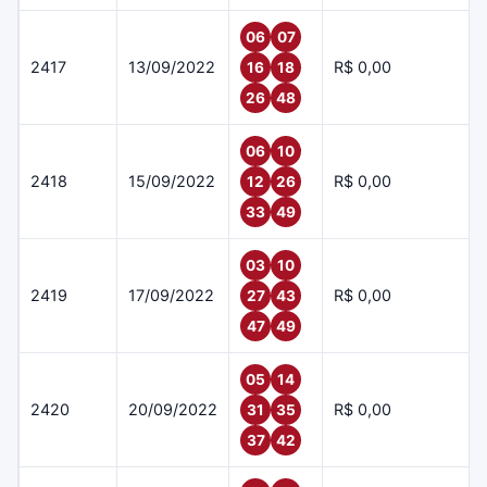
06
07
2417
13/09/2022
R$ 0,00
16
18
26
48
06
10
2418
15/09/2022
R$ 0,00
12
26
33
49
03
10
2419
17/09/2022
R$ 0,00
27
43
47
49
05
14
2420
20/09/2022
R$ 0,00
31
35
37
42