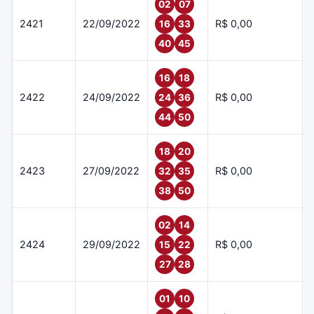
02
07
2421
22/09/2022
R$ 0,00
16
33
40
45
16
18
2422
24/09/2022
R$ 0,00
24
36
44
50
18
20
2423
27/09/2022
R$ 0,00
32
35
38
50
02
14
2424
29/09/2022
R$ 0,00
15
22
27
28
01
10