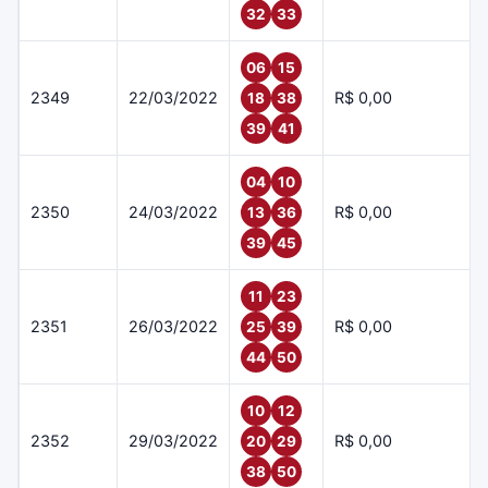
32
33
06
15
2349
22/03/2022
R$ 0,00
18
38
39
41
04
10
2350
24/03/2022
R$ 0,00
13
36
39
45
11
23
2351
26/03/2022
R$ 0,00
25
39
44
50
10
12
2352
29/03/2022
R$ 0,00
20
29
38
50