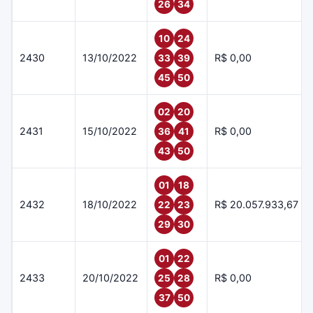
26
34
10
24
2430
13/10/2022
R$ 0,00
33
39
45
50
02
20
2431
15/10/2022
R$ 0,00
36
41
43
50
01
18
2432
18/10/2022
R$ 20.057.933,67
22
23
29
30
01
22
2433
20/10/2022
R$ 0,00
25
28
37
50