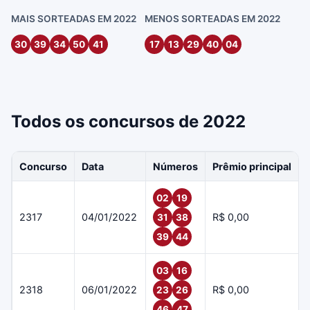
MAIS SORTEADAS EM 2022
MENOS SORTEADAS EM 2022
30
39
34
50
41
17
13
29
40
04
Todos os concursos de 2022
Concurso
Data
Números
Prêmio principal
02
19
2317
04/01/2022
R$ 0,00
31
38
39
44
03
16
2318
06/01/2022
R$ 0,00
23
26
46
47