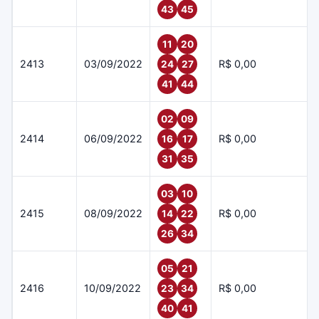
43
45
11
20
2413
03/09/2022
R$ 0,00
24
27
41
44
02
09
2414
06/09/2022
R$ 0,00
16
17
31
35
03
10
2415
08/09/2022
R$ 0,00
14
22
26
34
05
21
2416
10/09/2022
R$ 0,00
23
34
40
41