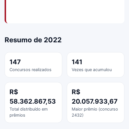
Resumo de 2022
147
141
Concursos realizados
Vezes que acumulou
R$
R$
58.362.867,53
20.057.933,67
Total distribuído em
Maior prêmio (concurso
prêmios
2432)