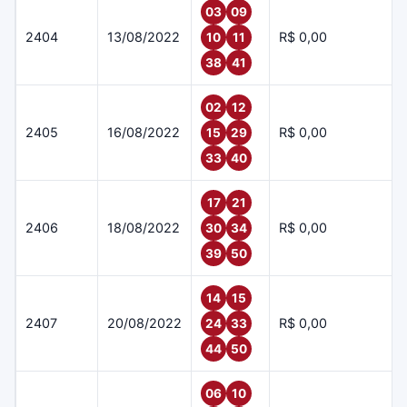
03
09
2404
13/08/2022
R$ 0,00
10
11
38
41
02
12
2405
16/08/2022
R$ 0,00
15
29
33
40
17
21
2406
18/08/2022
R$ 0,00
30
34
39
50
14
15
2407
20/08/2022
R$ 0,00
24
33
44
50
06
10