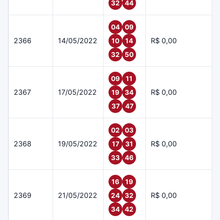
32
44
04
09
2366
14/05/2022
R$ 0,00
10
14
32
50
09
11
2367
17/05/2022
R$ 0,00
19
34
37
47
02
03
2368
19/05/2022
R$ 0,00
17
31
33
46
16
19
2369
21/05/2022
R$ 0,00
24
32
34
42