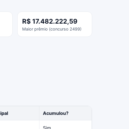
R$ 17.482.222,59
Maior prêmio (concurso 2499)
ipal
Acumulou?
Sim