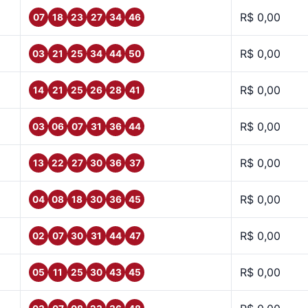
R$ 0,00
07
18
23
27
34
46
R$ 0,00
03
21
25
34
44
50
R$ 0,00
14
21
25
26
28
41
R$ 0,00
03
06
07
31
36
44
R$ 0,00
13
22
27
30
36
37
R$ 0,00
04
08
18
30
36
45
R$ 0,00
02
07
30
31
44
47
R$ 0,00
05
11
25
30
43
45