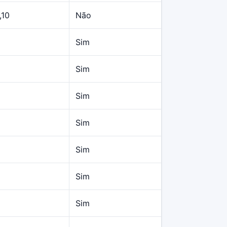
,10
Não
Sim
Sim
Sim
Sim
Sim
Sim
Sim