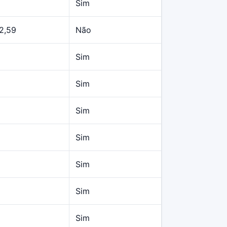
Sim
2,59
Não
Sim
Sim
Sim
Sim
Sim
Sim
Sim