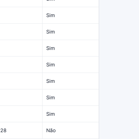
Sim
Sim
Sim
Sim
Sim
Sim
Sim
,28
Não