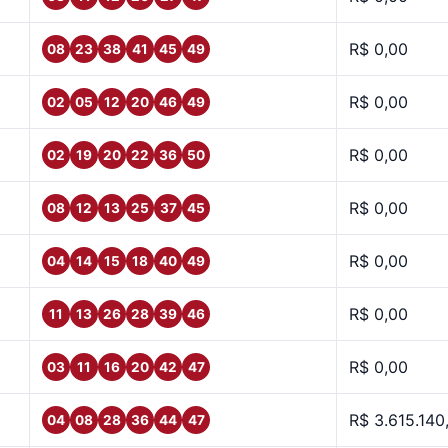
R$ 0,00
08
23
38
41
45
49
R$ 0,00
02
05
12
20
46
49
R$ 0,00
02
19
20
22
36
50
R$ 0,00
08
12
13
25
37
45
R$ 0,00
04
14
15
18
40
49
R$ 0,00
11
13
26
28
39
46
R$ 0,00
03
11
16
20
42
47
R$ 3.615.140
04
08
28
36
44
47