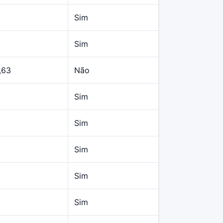
Sim
Sim
,63
Não
Sim
Sim
Sim
Sim
Sim