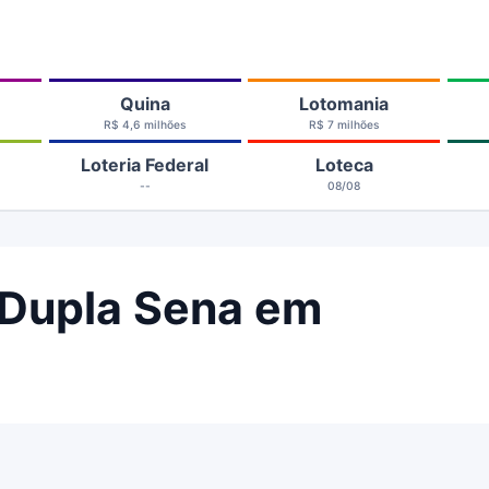
Quina
Lotomania
R$ 4,6 milhões
R$ 7 milhões
Loteria Federal
Loteca
--
08/08
 Dupla Sena em