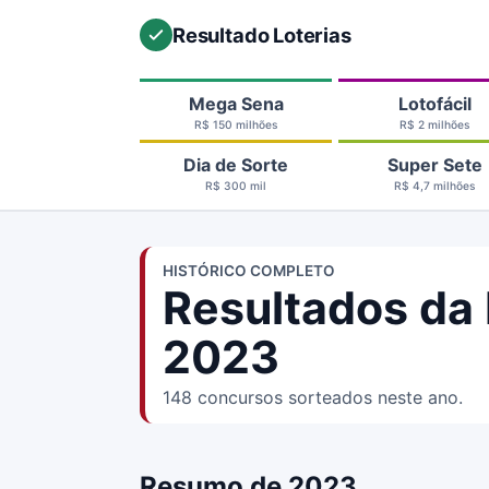
Resultado Loterias
Mega Sena
Lotofácil
R$ 150 milhões
R$ 2 milhões
Dia de Sorte
Super Sete
R$ 300 mil
R$ 4,7 milhões
HISTÓRICO COMPLETO
Resultados da
2023
148 concursos sorteados neste ano.
Resumo de 2023