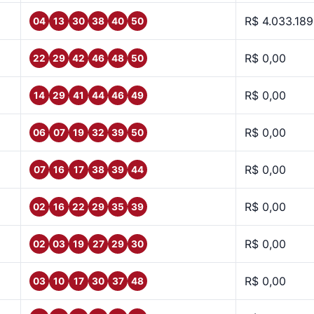
R$ 4.033.189
04
13
30
38
40
50
R$ 0,00
22
29
42
46
48
50
R$ 0,00
14
29
41
44
46
49
R$ 0,00
06
07
19
32
39
50
R$ 0,00
07
16
17
38
39
44
R$ 0,00
02
16
22
29
35
39
R$ 0,00
02
03
19
27
29
30
R$ 0,00
03
10
17
30
37
48