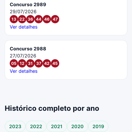
Concurso 2989
29/07/2026
13
22
36
44
46
47
Ver detalhes
Concurso 2988
27/07/2026
05
12
31
37
42
45
Ver detalhes
Histórico completo por ano
2023
2022
2021
2020
2019