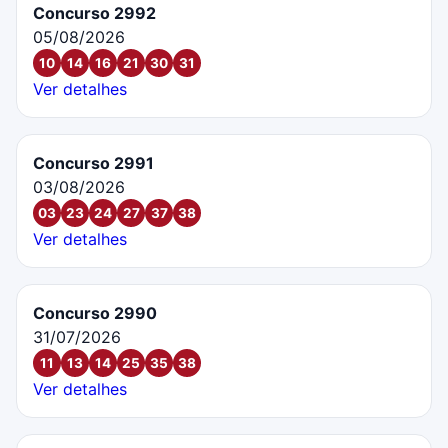
Concurso 2992
05/08/2026
10
14
16
21
30
31
Ver detalhes
Concurso 2991
03/08/2026
03
23
24
27
37
38
Ver detalhes
Concurso 2990
31/07/2026
11
13
14
25
35
38
Ver detalhes