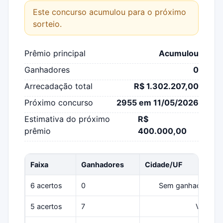
Este concurso acumulou para o próximo
sorteio.
Prêmio principal
Acumulou
Ganhadores
0
Arrecadação total
R$ 1.302.207,00
Próximo concurso
2955 em 11/05/2026
Estimativa do próximo
R$
prêmio
400.000,00
Faixa
Ganhadores
Cidade/UF
6 acertos
0
Sem ganhadores
5 acertos
7
Várias