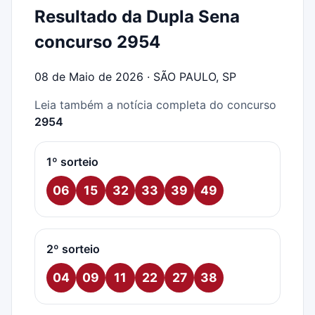
Resultado da Dupla Sena
concurso 2954
08 de Maio de 2026 · SÃO PAULO, SP
Leia também a notícia completa do concurso
2954
1º sorteio
06
15
32
33
39
49
2º sorteio
04
09
11
22
27
38