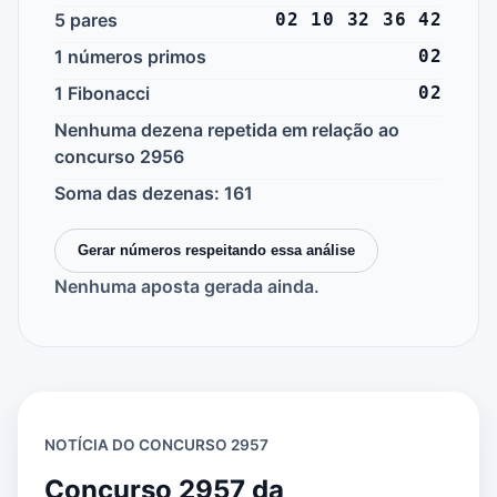
5 pares
02 10 32 36 42
1 números primos
02
1 Fibonacci
02
Nenhuma dezena repetida em relação ao
concurso 2956
Soma das dezenas: 161
Gerar números respeitando essa análise
Nenhuma aposta gerada ainda.
NOTÍCIA DO CONCURSO 2957
Concurso 2957 da