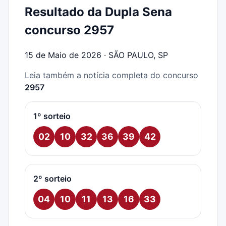
Resultado da Dupla Sena
concurso 2957
15 de Maio de 2026 · SÃO PAULO, SP
Leia também a notícia completa do concurso
2957
1º sorteio
02
10
32
36
39
42
2º sorteio
04
10
11
13
16
33