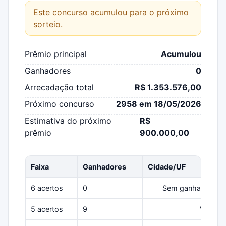
Este concurso acumulou para o próximo
sorteio.
Prêmio principal
Acumulou
Ganhadores
0
Arrecadação total
R$ 1.353.576,00
Próximo concurso
2958 em 18/05/2026
Estimativa do próximo
R$
prêmio
900.000,00
Faixa
Ganhadores
Cidade/UF
6 acertos
0
Sem ganhadores
5 acertos
9
Várias