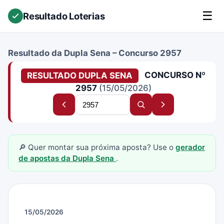
☰
Resultado Loterias
Resultado da Dupla Sena – Concurso 2957
CONCURSO Nº
RESULTADO DUPLA SENA
2957
(15/05/2026)
Buscar
Concurso
Buscar
Próximo
concurso
anterior
concurso
concurso
🔎 Quer montar sua próxima aposta? Use o
gerador
de apostas da Dupla Sena
.
15/05/2026