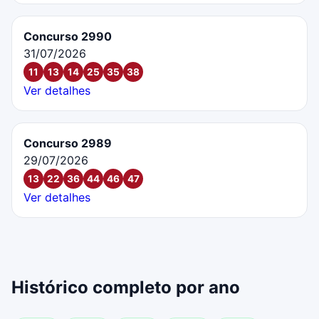
Concurso 2990
31/07/2026
11
13
14
25
35
38
Ver detalhes
Concurso 2989
29/07/2026
13
22
36
44
46
47
Ver detalhes
Histórico completo por ano