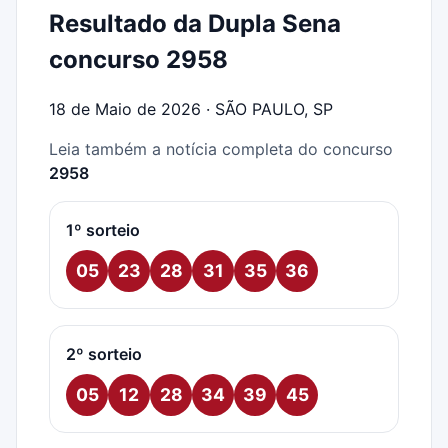
Resultado da Dupla Sena
concurso 2958
18 de Maio de 2026 · SÃO PAULO, SP
Leia também a notícia completa do concurso
2958
1º sorteio
05
23
28
31
35
36
2º sorteio
05
12
28
34
39
45