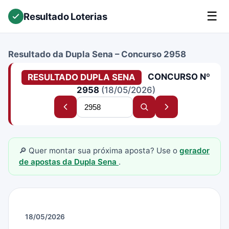
☰
Resultado Loterias
Resultado da Dupla Sena – Concurso 2958
CONCURSO Nº
RESULTADO DUPLA SENA
2958
(18/05/2026)
Buscar
Concurso
Buscar
Próximo
concurso
anterior
concurso
concurso
🔎 Quer montar sua próxima aposta? Use o
gerador
de apostas da Dupla Sena
.
18/05/2026