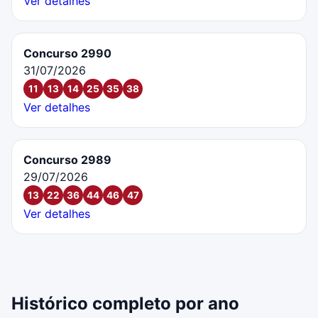
Ver detalhes
Concurso 2990
31/07/2026
11
13
14
25
35
38
Ver detalhes
Concurso 2989
29/07/2026
13
22
36
44
46
47
Ver detalhes
Histórico completo por ano