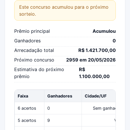
Este concurso acumulou para o próximo
sorteio.
Prêmio principal
Acumulou
Ganhadores
0
Arrecadação total
R$ 1.421.700,00
Próximo concurso
2959 em 20/05/2026
Estimativa do próximo
R$
prêmio
1.100.000,00
Faixa
Ganhadores
Cidade/UF
6 acertos
0
Sem ganhadores
5 acertos
9
Várias