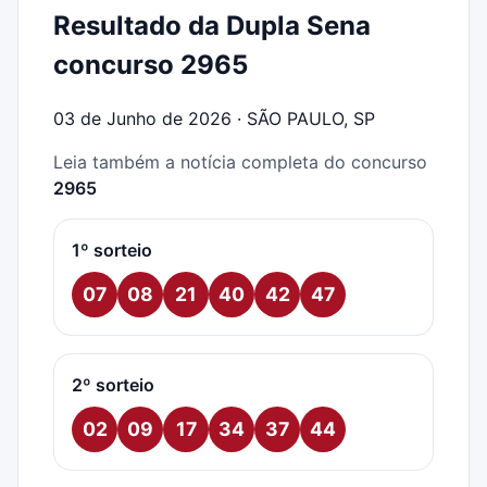
Resultado da Dupla Sena
concurso 2965
03 de Junho de 2026 · SÃO PAULO, SP
Leia também a notícia completa do concurso
2965
1º sorteio
07
08
21
40
42
47
2º sorteio
02
09
17
34
37
44