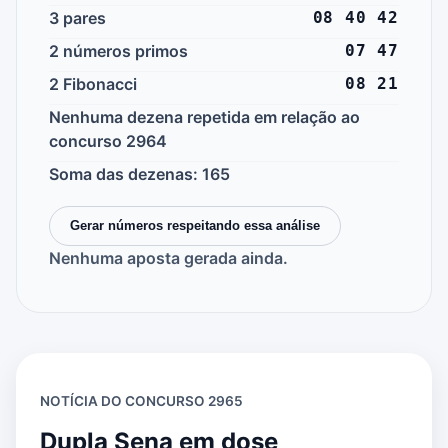
3 pares
08 40 42
2 números primos
07 47
2 Fibonacci
08 21
Nenhuma dezena repetida em relação ao
concurso 2964
Soma das dezenas: 165
Gerar números respeitando essa análise
Nenhuma aposta gerada ainda.
NOTÍCIA DO CONCURSO 2965
Dupla Sena em dose