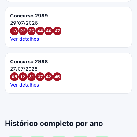
Concurso 2989
29/07/2026
13
22
36
44
46
47
Ver detalhes
Concurso 2988
27/07/2026
05
12
31
37
42
45
Ver detalhes
Histórico completo por ano