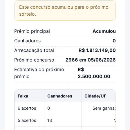
Este concurso acumulou para o próximo
sorteio.
Prêmio principal
Acumulou
Ganhadores
0
Arrecadação total
R$ 1.813.149,00
Próximo concurso
2966 em 05/06/2026
Estimativa do próximo
R$
prêmio
2.500.000,00
Faixa
Ganhadores
Cidade/UF
6 acertos
0
Sem ganhadores
5 acertos
13
Várias