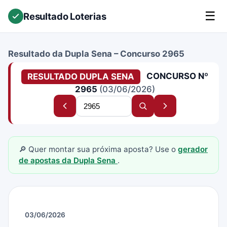
☰
Resultado Loterias
Resultado da Dupla Sena – Concurso 2965
CONCURSO Nº
RESULTADO DUPLA SENA
2965
(03/06/2026)
Buscar
Concurso
Buscar
Próximo
concurso
anterior
concurso
concurso
🔎 Quer montar sua próxima aposta? Use o
gerador
de apostas da Dupla Sena
.
03/06/2026