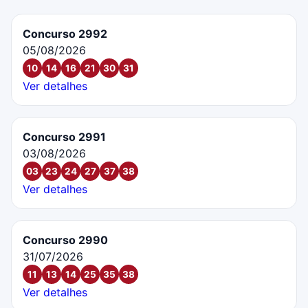
Concurso 2992
05/08/2026
10
14
16
21
30
31
Ver detalhes
Concurso 2991
03/08/2026
03
23
24
27
37
38
Ver detalhes
Concurso 2990
31/07/2026
11
13
14
25
35
38
Ver detalhes