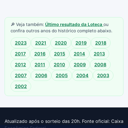
🔎 Veja também:
Último resultado da Loteca
ou
confira outros anos do histórico completo abaixo.
2023
2021
2020
2019
2018
2017
2016
2015
2014
2013
2012
2011
2010
2009
2008
2007
2006
2005
2004
2003
2002
Atualizado após o sorteio das 20h. Fonte oficial: Caixa