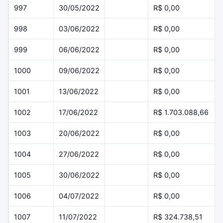
997
30/05/2022
R$ 0,00
998
03/06/2022
R$ 0,00
999
06/06/2022
R$ 0,00
1000
09/06/2022
R$ 0,00
1001
13/06/2022
R$ 0,00
1002
17/06/2022
R$ 1.703.088,66
1003
20/06/2022
R$ 0,00
1004
27/06/2022
R$ 0,00
1005
30/06/2022
R$ 0,00
1006
04/07/2022
R$ 0,00
1007
11/07/2022
R$ 324.738,51