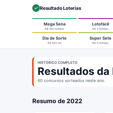
Resultado Loterias
Mega Sena
Lotofácil
R$ 165 milhões
R$ 2 milhões
Dia de Sorte
Super Sete
R$ 500 mil
R$ 5 milhões
HISTÓRICO COMPLETO
Resultados da
60 concursos sorteados neste ano.
Resumo de 2022