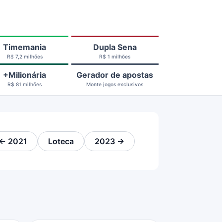
Timemania
Dupla Sena
R$ 7,2 milhões
R$ 1 milhões
+Milionária
Gerador de apostas
R$ 81 milhões
Monte jogos exclusivos
← 2021
Loteca
2023 →