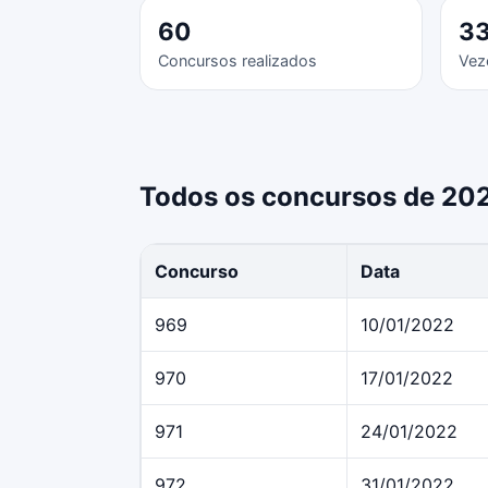
60
3
Concursos realizados
Vez
Todos os concursos de 20
Concurso
Data
969
10/01/2022
970
17/01/2022
971
24/01/2022
972
31/01/2022