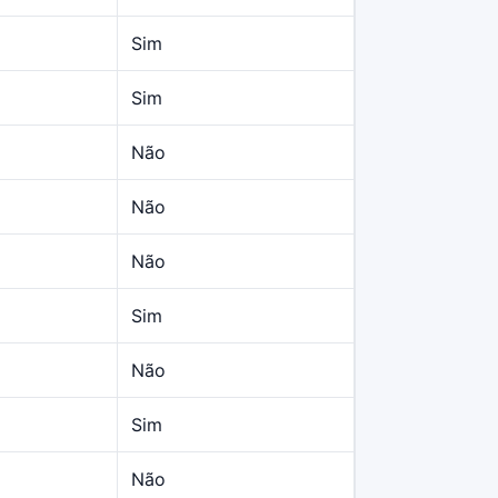
Sim
Sim
Não
Não
Não
Sim
Não
Sim
Não