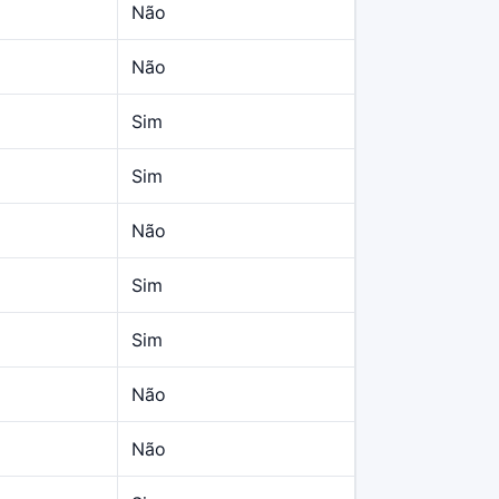
Não
Não
Sim
Sim
Não
Sim
Sim
Não
Não