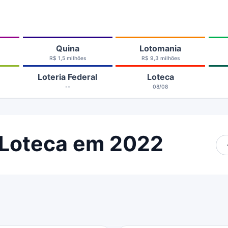
Quina
Lotomania
R$ 1,5 milhões
R$ 9,3 milhões
Loteria Federal
Loteca
--
08/08
 Loteca em 2022