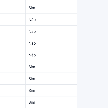
Sim
Não
Não
Não
Não
Sim
Sim
Sim
Sim