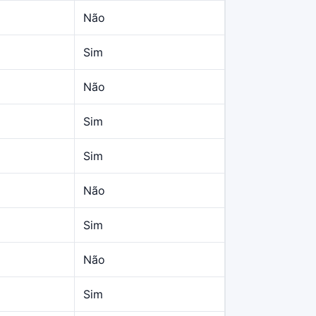
Não
Sim
Não
Sim
Sim
Não
Sim
Não
Sim