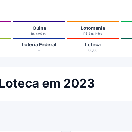
Quina
Lotomania
R$ 600 mil
R$ 8 milhões
Loteria Federal
Loteca
--
08/08
 Loteca em 2023