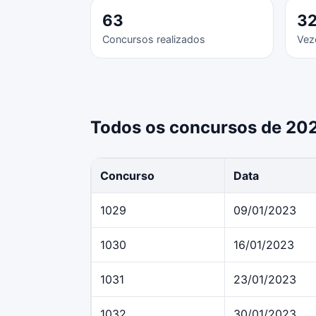
63
3
Concursos realizados
Vez
Todos os concursos de 20
Concurso
Data
1029
09/01/2023
1030
16/01/2023
1031
23/01/2023
1032
30/01/2023