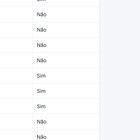
Não
Não
Não
Não
Sim
Sim
Sim
Não
Não