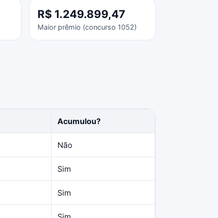
R$ 1.249.899,47
Maior prêmio (concurso 1052)
Acumulou?
Não
Sim
Sim
Sim