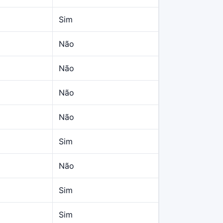
Sim
Não
Não
Não
Não
Sim
Não
Sim
Sim