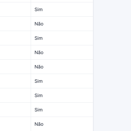
Sim
Não
Sim
Não
Não
Sim
Sim
Sim
Não