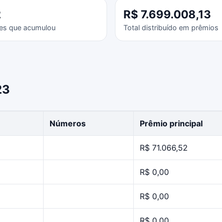
2
R$ 7.699.008,13
es que acumulou
Total distribuído em prêmios
23
Números
Prêmio principal
R$ 71.066,52
R$ 0,00
R$ 0,00
R$ 0,00