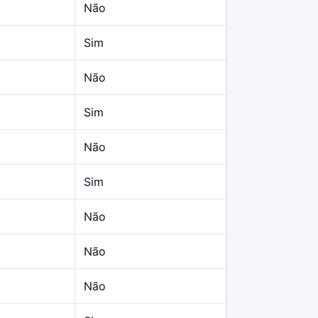
Não
Sim
Não
Sim
Não
Sim
Não
Não
Não