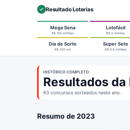
Resultado Loterias
Mega Sena
Lotofácil
R$ 165 milhões
R$ 2 milhões
Dia de Sorte
Super Sete
R$ 300 mil
R$ 4,9 milhões
HISTÓRICO COMPLETO
Resultados da
63 concursos sorteados neste ano.
Resumo de 2023