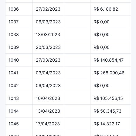
1036
27/02/2023
R$ 6.186,82
1037
06/03/2023
R$ 0,00
1038
13/03/2023
R$ 0,00
1039
20/03/2023
R$ 0,00
1040
27/03/2023
R$ 140.854,47
1041
03/04/2023
R$ 268.090,46
1042
06/04/2023
R$ 0,00
1043
10/04/2023
R$ 105.456,15
1044
13/04/2023
R$ 50.345,73
1045
17/04/2023
R$ 14.322,17