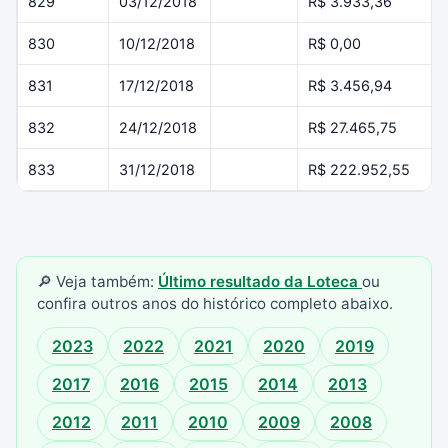
829
03/12/2018
R$ 3.933,36
830
10/12/2018
R$ 0,00
831
17/12/2018
R$ 3.456,94
832
24/12/2018
R$ 27.465,75
833
31/12/2018
R$ 222.952,55
🔎 Veja também:
Último resultado da Loteca
ou
confira outros anos do histórico completo abaixo.
2023
2022
2021
2020
2019
2017
2016
2015
2014
2013
2012
2011
2010
2009
2008