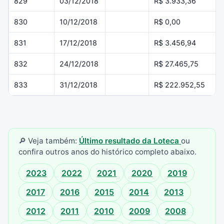
829
03/12/2018
R$ 3.933,36
830
10/12/2018
R$ 0,00
831
17/12/2018
R$ 3.456,94
832
24/12/2018
R$ 27.465,75
833
31/12/2018
R$ 222.952,55
🔎 Veja também:
Último resultado da Loteca
ou
confira outros anos do histórico completo abaixo.
2023
2022
2021
2020
2019
2017
2016
2015
2014
2013
2012
2011
2010
2009
2008