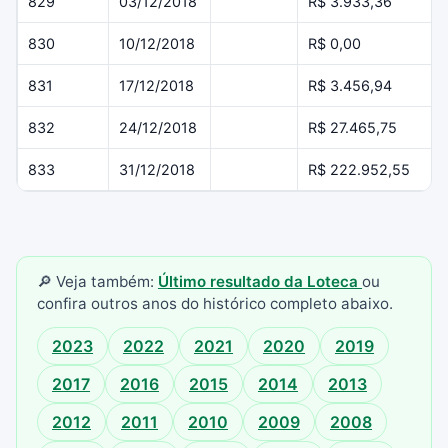
829
03/12/2018
R$ 3.933,36
830
10/12/2018
R$ 0,00
831
17/12/2018
R$ 3.456,94
832
24/12/2018
R$ 27.465,75
833
31/12/2018
R$ 222.952,55
🔎 Veja também:
Último resultado da Loteca
ou
confira outros anos do histórico completo abaixo.
2023
2022
2021
2020
2019
2017
2016
2015
2014
2013
2012
2011
2010
2009
2008