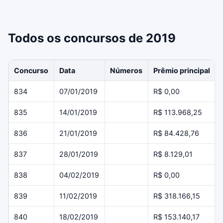
Todos os concursos de 2019
Concurso
Data
Números
Prêmio principal
834
07/01/2019
R$ 0,00
835
14/01/2019
R$ 113.968,25
836
21/01/2019
R$ 84.428,76
837
28/01/2019
R$ 8.129,01
838
04/02/2019
R$ 0,00
839
11/02/2019
R$ 318.166,15
840
18/02/2019
R$ 153.140,17