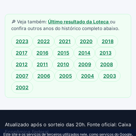
🔎 Veja também:
Último resultado da Loteca
ou
confira outros anos do histórico completo abaixo.
2023
2022
2021
2020
2018
2017
2016
2015
2014
2013
2012
2011
2010
2009
2008
2007
2006
2005
2004
2003
2002
Atualizado após o sorteio das 20h. Fonte oficial: Caixa
Econômica Federal.
Este site e os serviços de terceiros utilizados nele, como serviços do Google,