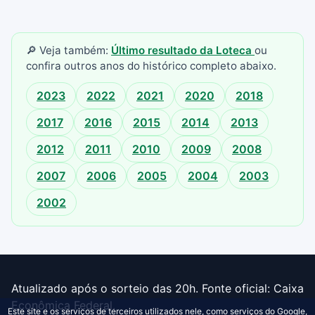
🔎 Veja também:
Último resultado da Loteca
ou
confira outros anos do histórico completo abaixo.
2023
2022
2021
2020
2018
2017
2016
2015
2014
2013
2012
2011
2010
2009
2008
2007
2006
2005
2004
2003
2002
Atualizado após o sorteio das 20h. Fonte oficial: Caixa
Econômica Federal.
Este site e os serviços de terceiros utilizados nele, como serviços do Google,