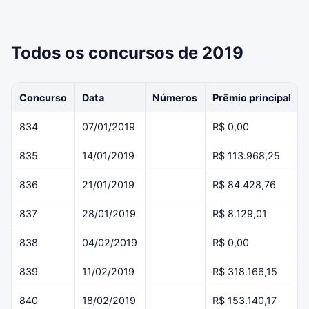
Todos os concursos de 2019
Concurso
Data
Números
Prêmio principal
834
07/01/2019
R$ 0,00
835
14/01/2019
R$ 113.968,25
836
21/01/2019
R$ 84.428,76
837
28/01/2019
R$ 8.129,01
838
04/02/2019
R$ 0,00
839
11/02/2019
R$ 318.166,15
840
18/02/2019
R$ 153.140,17