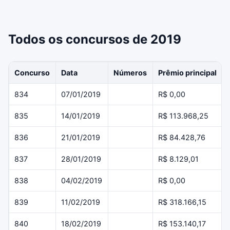
Todos os concursos de 2019
Concurso
Data
Números
Prêmio principal
834
07/01/2019
R$ 0,00
835
14/01/2019
R$ 113.968,25
836
21/01/2019
R$ 84.428,76
837
28/01/2019
R$ 8.129,01
838
04/02/2019
R$ 0,00
839
11/02/2019
R$ 318.166,15
840
18/02/2019
R$ 153.140,17