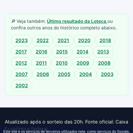
🔎 Veja também:
Último resultado da Loteca
ou
confira outros anos do histórico completo abaixo.
2023
2022
2021
2020
2018
2017
2016
2015
2014
2013
2012
2011
2010
2009
2008
2007
2006
2005
2004
2003
2002
Atualizado após o sorteio das 20h. Fonte oficial: Caixa
Econômica Federal.
Este site e os serviços de terceiros utilizados nele, como serviços do Google,