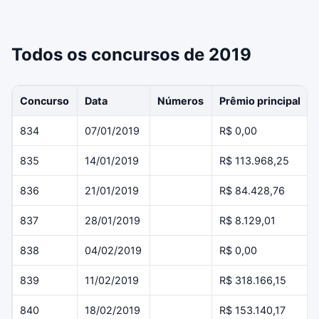
Todos os concursos de 2019
Concurso
Data
Números
Prêmio principal
834
07/01/2019
R$ 0,00
835
14/01/2019
R$ 113.968,25
836
21/01/2019
R$ 84.428,76
837
28/01/2019
R$ 8.129,01
838
04/02/2019
R$ 0,00
839
11/02/2019
R$ 318.166,15
840
18/02/2019
R$ 153.140,17