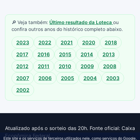
🔎 Veja também:
Último resultado da Loteca
ou
confira outros anos do histórico completo abaixo.
2023
2022
2021
2020
2018
2017
2016
2015
2014
2013
2012
2011
2010
2009
2008
2007
2006
2005
2004
2003
2002
Atualizado após o sorteio das 20h. Fonte oficial: Caixa
Econômica Federal.
Este site e os serviços de terceiros utilizados nele, como serviços do Google,