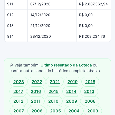
911
07/12/2020
R$ 2.887.362,94
912
14/12/2020
R$ 0,00
913
21/12/2020
R$ 0,00
914
28/12/2020
R$ 208.234,76
🔎 Veja também:
Último resultado da Loteca
ou
confira outros anos do histórico completo abaixo.
2023
2022
2021
2019
2018
2017
2016
2015
2014
2013
2012
2011
2010
2009
2008
2007
2006
2005
2004
2003