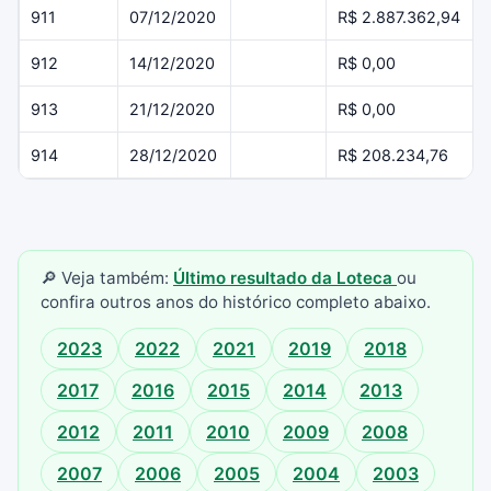
911
07/12/2020
R$ 2.887.362,94
912
14/12/2020
R$ 0,00
913
21/12/2020
R$ 0,00
914
28/12/2020
R$ 208.234,76
🔎 Veja também:
Último resultado da Loteca
ou
confira outros anos do histórico completo abaixo.
2023
2022
2021
2019
2018
2017
2016
2015
2014
2013
2012
2011
2010
2009
2008
2007
2006
2005
2004
2003