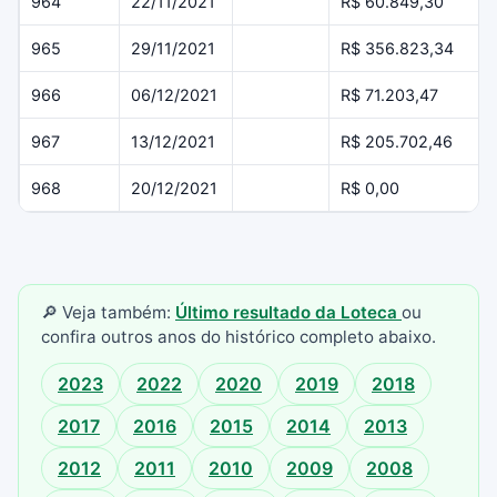
964
22/11/2021
R$ 60.849,30
965
29/11/2021
R$ 356.823,34
966
06/12/2021
R$ 71.203,47
967
13/12/2021
R$ 205.702,46
968
20/12/2021
R$ 0,00
🔎 Veja também:
Último resultado da Loteca
ou
confira outros anos do histórico completo abaixo.
2023
2022
2020
2019
2018
2017
2016
2015
2014
2013
2012
2011
2010
2009
2008