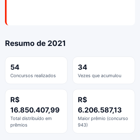
Resumo de 2021
54
34
Concursos realizados
Vezes que acumulou
R$
R$
16.850.407,99
6.206.587,13
Total distribuído em
Maior prêmio (concurso
prêmios
943)