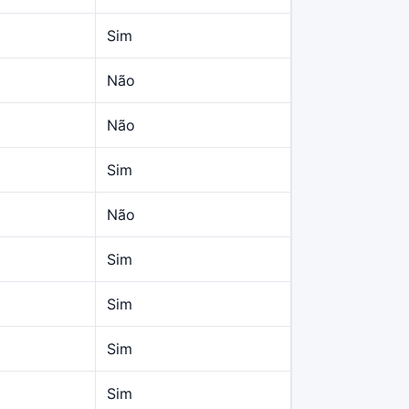
Sim
Não
Não
Sim
Não
Sim
Sim
Sim
Sim