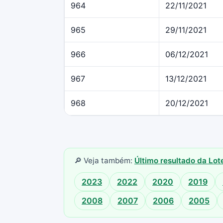
964
22/11/2021
965
29/11/2021
966
06/12/2021
967
13/12/2021
968
20/12/2021
🔎 Veja também:
Último resultado da Lo
2023
2022
2020
2019
2008
2007
2006
2005