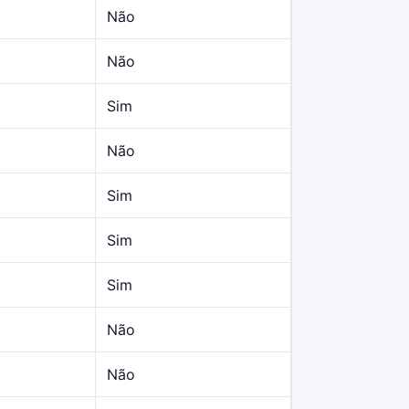
Não
Não
Sim
Não
Sim
Sim
Sim
Não
Não