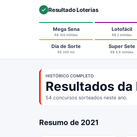
Resultado Loterias
Mega Sena
Lotofácil
R$ 165 milhões
R$ 2 milhões
Dia de Sorte
Super Sete
R$ 300 mil
R$ 4,9 milhões
HISTÓRICO COMPLETO
Resultados da
54 concursos sorteados neste ano.
Resumo de 2021