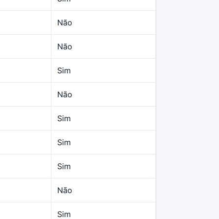
Não
Não
Sim
Não
Sim
Sim
Sim
Não
Sim