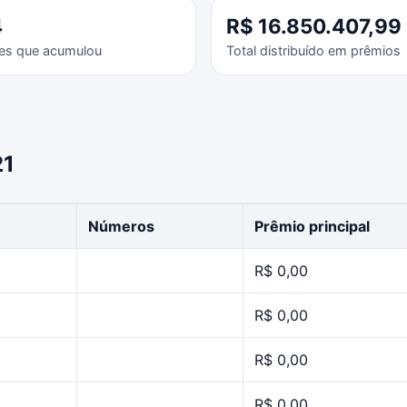
4
R$ 16.850.407,99
es que acumulou
Total distribuído em prêmios
21
Números
Prêmio principal
R$ 0,00
R$ 0,00
R$ 0,00
R$ 0,00