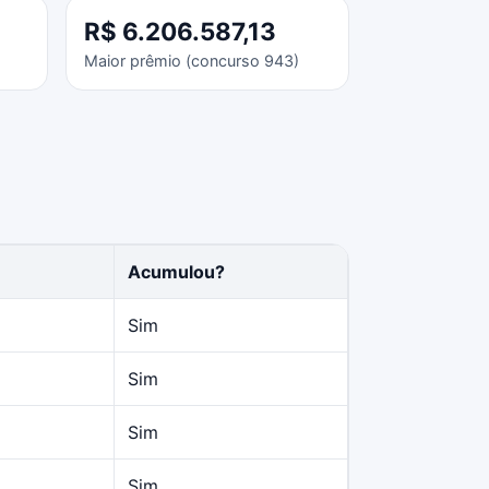
R$ 6.206.587,13
Maior prêmio (concurso 943)
Acumulou?
Sim
Sim
Sim
Sim