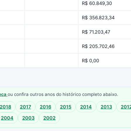
R$ 60.849,30
R$ 356.823,34
R$ 71.203,47
R$ 205.702,46
R$ 0,00
teca
ou confira outros anos do histórico completo abaixo.
2018
2017
2016
2015
2014
2013
201
2004
2003
2002