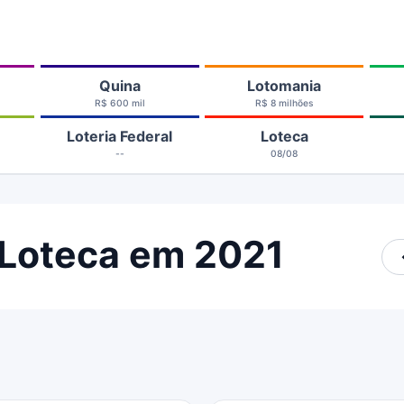
Quina
Lotomania
R$ 600 mil
R$ 8 milhões
Loteria Federal
Loteca
--
08/08
 Loteca em 2021