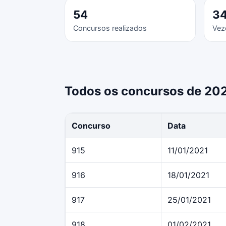
54
3
Concursos realizados
Vez
Todos os concursos de 20
Concurso
Data
915
11/01/2021
916
18/01/2021
917
25/01/2021
918
01/02/2021