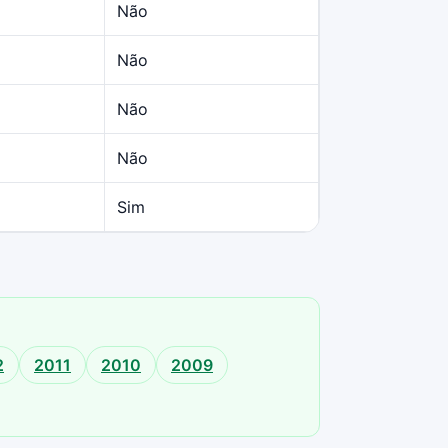
Não
Não
Não
Não
Sim
2
2011
2010
2009