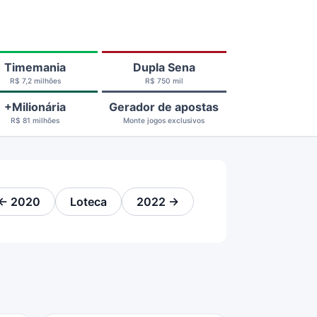
Timemania
Dupla Sena
R$ 7,2 milhões
R$ 750 mil
+Milionária
Gerador de apostas
R$ 81 milhões
Monte jogos exclusivos
← 2020
Loteca
2022 →