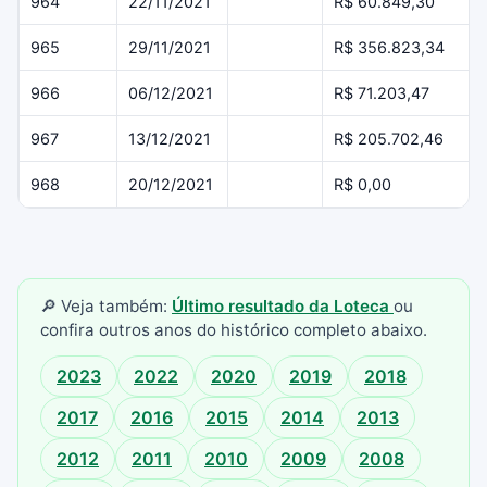
964
22/11/2021
R$ 60.849,30
965
29/11/2021
R$ 356.823,34
966
06/12/2021
R$ 71.203,47
967
13/12/2021
R$ 205.702,46
968
20/12/2021
R$ 0,00
🔎 Veja também:
Último resultado da Loteca
ou
confira outros anos do histórico completo abaixo.
2023
2022
2020
2019
2018
2017
2016
2015
2014
2013
2012
2011
2010
2009
2008