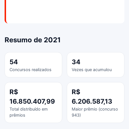
Resumo de 2021
54
34
Concursos realizados
Vezes que acumulou
R$
R$
16.850.407,99
6.206.587,13
Total distribuído em
Maior prêmio (concurso
prêmios
943)