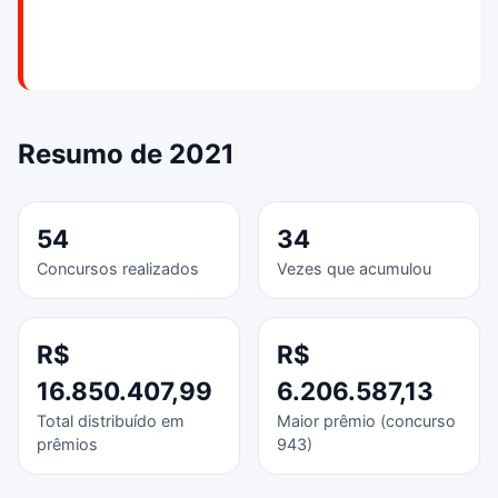
Resumo de 2021
54
34
Concursos realizados
Vezes que acumulou
R$
R$
16.850.407,99
6.206.587,13
Total distribuído em
Maior prêmio (concurso
prêmios
943)