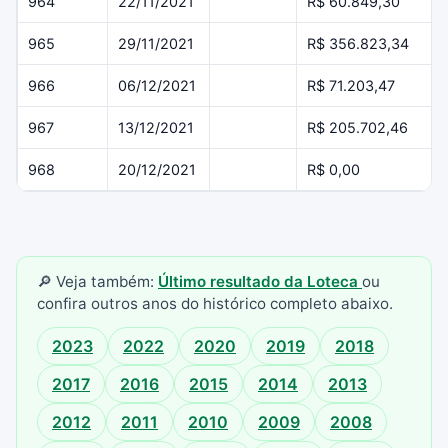
964
22/11/2021
R$ 60.849,30
965
29/11/2021
R$ 356.823,34
966
06/12/2021
R$ 71.203,47
967
13/12/2021
R$ 205.702,46
968
20/12/2021
R$ 0,00
🔎 Veja também:
Último resultado da Loteca
ou
confira outros anos do histórico completo abaixo.
2023
2022
2020
2019
2018
2017
2016
2015
2014
2013
2012
2011
2010
2009
2008