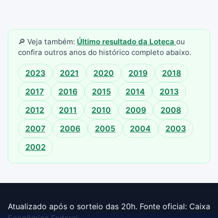
🔎 Veja também:
Último resultado da Loteca
ou
confira outros anos do histórico completo abaixo.
2023
2021
2020
2019
2018
2017
2016
2015
2014
2013
2012
2011
2010
2009
2008
2007
2006
2005
2004
2003
2002
Atualizado após o sorteio das 20h. Fonte oficial: Caixa