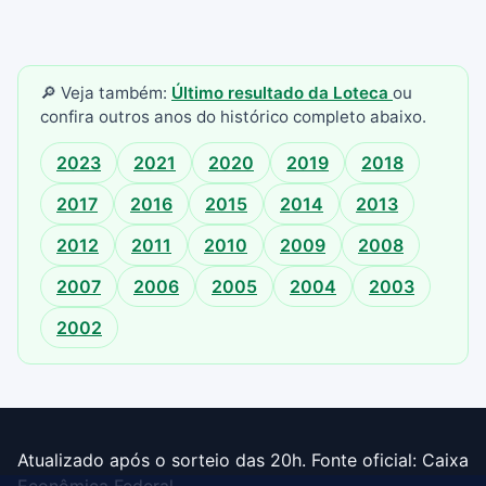
🔎 Veja também:
Último resultado da Loteca
ou
confira outros anos do histórico completo abaixo.
2023
2021
2020
2019
2018
2017
2016
2015
2014
2013
2012
2011
2010
2009
2008
2007
2006
2005
2004
2003
2002
Atualizado após o sorteio das 20h. Fonte oficial: Caixa