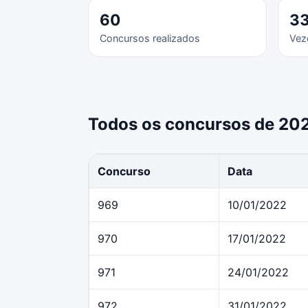
60
3
Concursos realizados
Vez
Todos os concursos de 20
Concurso
Data
969
10/01/2022
970
17/01/2022
971
24/01/2022
972
31/01/2022