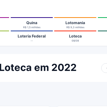
Quina
Lotomania
R$ 1,5 milhões
R$ 9,3 milhões
Loteria Federal
Loteca
--
08/08
 Loteca em 2022