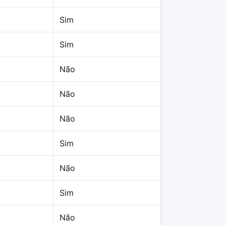
Sim
Sim
Não
Não
Não
Sim
Não
Sim
Não