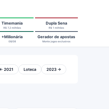
Timemania
Dupla Sena
R$ 7,2 milhões
R$ 1 milhões
+Milionária
Gerador de apostas
08/08
Monte jogos exclusivos
← 2021
Loteca
2023 →