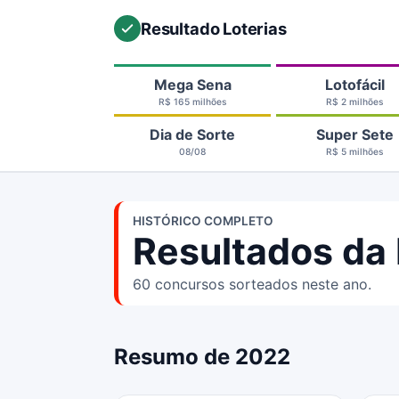
Resultado Loterias
Mega Sena
Lotofácil
R$ 165 milhões
R$ 2 milhões
Dia de Sorte
Super Sete
08/08
R$ 5 milhões
HISTÓRICO COMPLETO
Resultados da
60 concursos sorteados neste ano.
Resumo de 2022