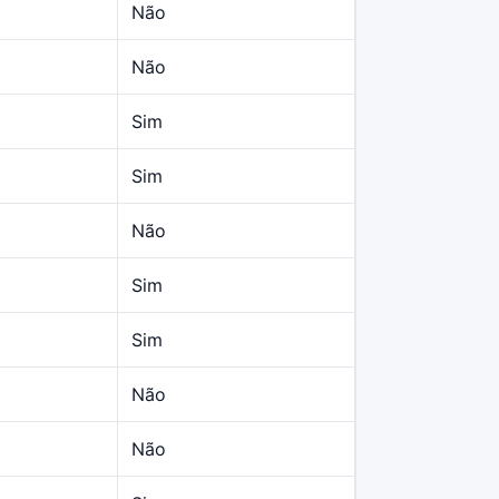
Não
Não
Sim
Sim
Não
Sim
Sim
Não
Não