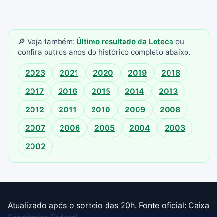
🔎 Veja também:
Último resultado da Loteca
ou
confira outros anos do histórico completo abaixo.
2023
2021
2020
2019
2018
2017
2016
2015
2014
2013
2012
2011
2010
2009
2008
2007
2006
2005
2004
2003
2002
Atualizado após o sorteio das 20h. Fonte oficial: Caixa