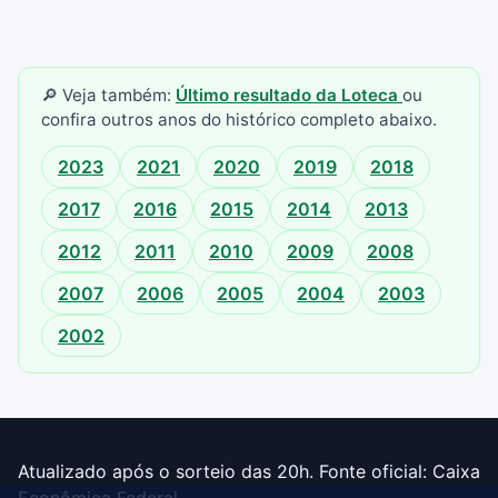
🔎 Veja também:
Último resultado da Loteca
ou
confira outros anos do histórico completo abaixo.
2023
2021
2020
2019
2018
2017
2016
2015
2014
2013
2012
2011
2010
2009
2008
2007
2006
2005
2004
2003
2002
Atualizado após o sorteio das 20h. Fonte oficial: Caixa