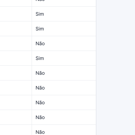
Sim
Sim
Não
Sim
Não
Não
Não
Não
Não