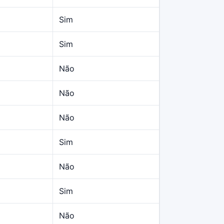
Sim
Sim
Não
Não
Não
Sim
Não
Sim
Não