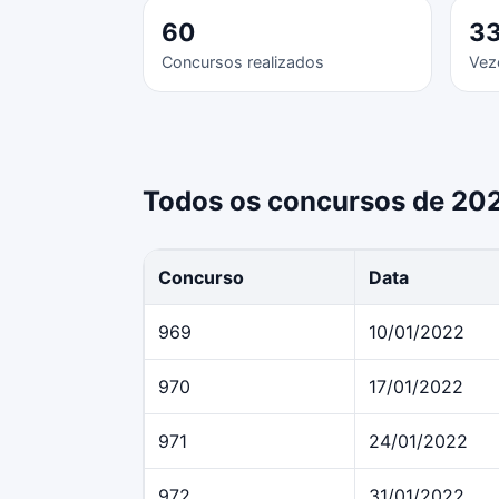
60
3
Concursos realizados
Vez
Todos os concursos de 20
Concurso
Data
969
10/01/2022
970
17/01/2022
971
24/01/2022
972
31/01/2022