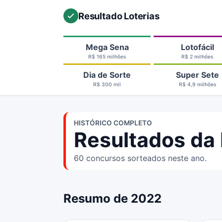
Resultado Loterias
Mega Sena
Lotofácil
R$ 165 milhões
R$ 2 milhões
Dia de Sorte
Super Sete
R$ 300 mil
R$ 4,9 milhões
HISTÓRICO COMPLETO
Resultados da
60 concursos sorteados neste ano.
Resumo de 2022