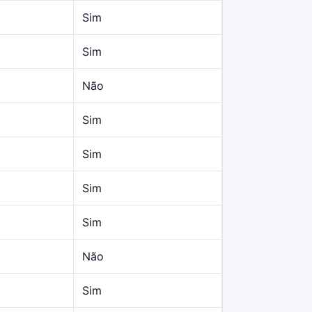
Sim
Sim
Não
Sim
Sim
Sim
Sim
Não
Sim