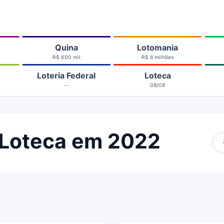
Quina
Lotomania
R$ 600 mil
R$ 8 milhões
Loteria Federal
Loteca
--
08/08
 Loteca em 2022