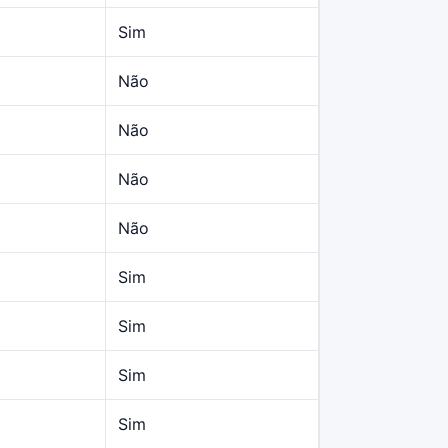
Sim
Não
Não
Não
Não
Sim
Sim
Sim
Sim