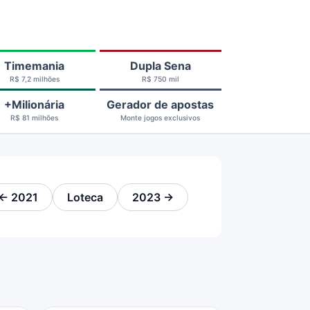
Timemania
Dupla Sena
R$ 7,2 milhões
R$ 750 mil
+Milionária
Gerador de apostas
R$ 81 milhões
Monte jogos exclusivos
← 2021
Loteca
2023 →