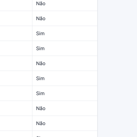
Não
Não
Sim
Sim
Não
Sim
Sim
Não
Não