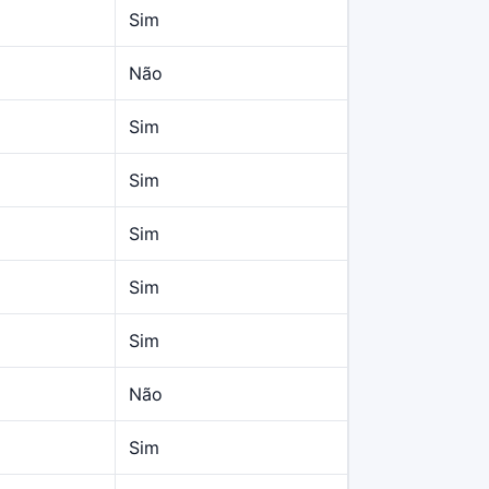
Sim
Não
Sim
Sim
Sim
Sim
Sim
Não
Sim