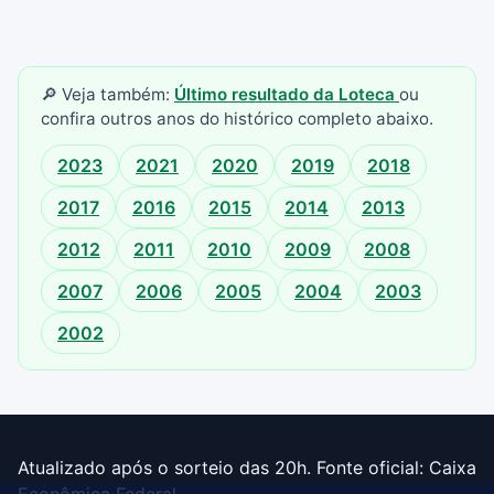
🔎 Veja também:
Último resultado da Loteca
ou
confira outros anos do histórico completo abaixo.
2023
2021
2020
2019
2018
2017
2016
2015
2014
2013
2012
2011
2010
2009
2008
2007
2006
2005
2004
2003
2002
Atualizado após o sorteio das 20h. Fonte oficial: Caixa