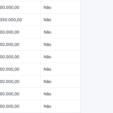
00.000,00
Não
.350.000,00
Não
00.000,00
Não
00.000,00
Não
00.000,00
Não
00.000,00
Não
00.000,00
Não
00.000,00
Não
00.000,00
Não