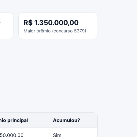
0
R$ 1.350.000,00
Maior prêmio (concurso 5379)
io principal
Acumulou?
50.000,00
Sim