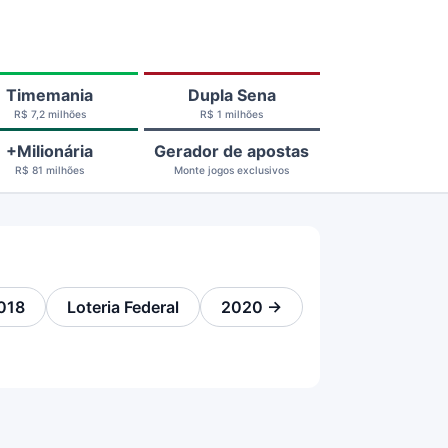
Timemania
Dupla Sena
R$ 7,2 milhões
R$ 1 milhões
+Milionária
Gerador de apostas
R$ 81 milhões
Monte jogos exclusivos
018
Loteria Federal
2020 →