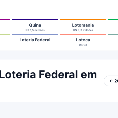
Quina
Lotomania
R$ 1,5 milhões
R$ 9,3 milhões
Loteria Federal
Loteca
--
08/08
Loteria Federal em
← 2