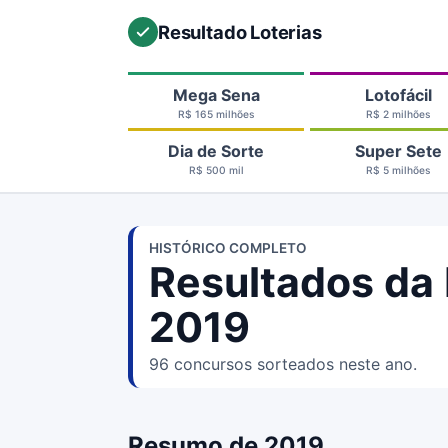
Resultado Loterias
Mega Sena
Lotofácil
R$ 165 milhões
R$ 2 milhões
Dia de Sorte
Super Sete
R$ 500 mil
R$ 5 milhões
HISTÓRICO COMPLETO
Resultados da 
2019
96 concursos sorteados neste ano.
Resumo de 2019