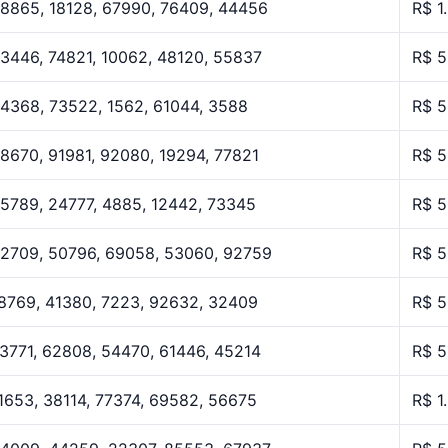
8865, 18128, 67990, 76409, 44456
R$ 1
3446, 74821, 10062, 48120, 55837
R$ 5
4368, 73522, 1562, 61044, 3588
R$ 5
8670, 91981, 92080, 19294, 77821
R$ 5
5789, 24777, 4885, 12442, 73345
R$ 5
2709, 50796, 69058, 53060, 92759
R$ 5
8769, 41380, 7223, 92632, 32409
R$ 5
3771, 62808, 54470, 61446, 45214
R$ 5
1653, 38114, 77374, 69582, 56675
R$ 1