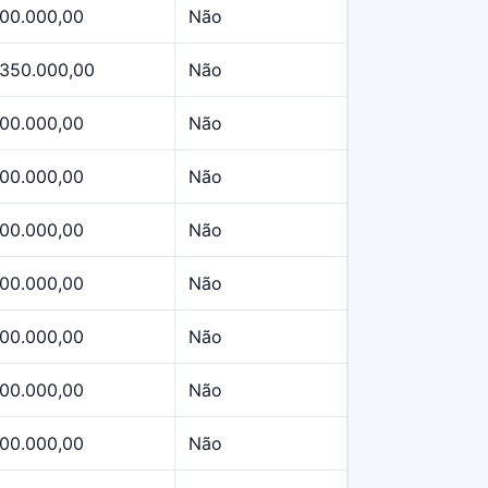
00.000,00
Não
.350.000,00
Não
00.000,00
Não
00.000,00
Não
00.000,00
Não
00.000,00
Não
00.000,00
Não
00.000,00
Não
00.000,00
Não