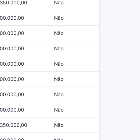
.350.000,00
Não
00.000,00
Não
00.000,00
Não
00.000,00
Não
00.000,00
Não
00.000,00
Não
00.000,00
Não
00.000,00
Não
.350.000,00
Não