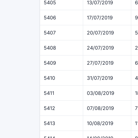
5405
13/07/2019
6
5406
17/07/2019
9
5407
20/07/2019
5
5408
24/07/2019
2
5409
27/07/2019
6
5410
31/07/2019
4
5411
03/08/2019
1
5412
07/08/2019
7
5413
10/08/2019
1