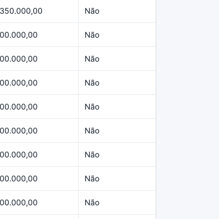
.350.000,00
Não
00.000,00
Não
00.000,00
Não
00.000,00
Não
00.000,00
Não
00.000,00
Não
00.000,00
Não
00.000,00
Não
00.000,00
Não