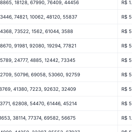
8865, 18128, 67990, 76409, 44456
R$ 1
3446, 74821, 10062, 48120, 55837
R$ 5
4368, 73522, 1562, 61044, 3588
R$ 5
8670, 91981, 92080, 19294, 77821
R$ 5
5789, 24777, 4885, 12442, 73345
R$ 5
2709, 50796, 69058, 53060, 92759
R$ 5
8769, 41380, 7223, 92632, 32409
R$ 5
3771, 62808, 54470, 61446, 45214
R$ 5
1653, 38114, 77374, 69582, 56675
R$ 1