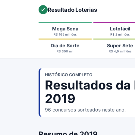
Resultado Loterias
Mega Sena
Lotofácil
R$ 165 milhões
R$ 2 milhões
Dia de Sorte
Super Sete
R$ 300 mil
R$ 4,9 milhões
HISTÓRICO COMPLETO
Resultados da 
2019
96 concursos sorteados neste ano.
Resumo de 2019