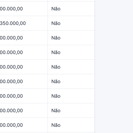
00.000,00
Não
.350.000,00
Não
00.000,00
Não
00.000,00
Não
00.000,00
Não
00.000,00
Não
00.000,00
Não
00.000,00
Não
00.000,00
Não