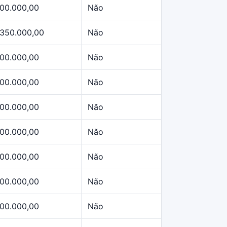
00.000,00
Não
.350.000,00
Não
00.000,00
Não
00.000,00
Não
00.000,00
Não
00.000,00
Não
00.000,00
Não
00.000,00
Não
00.000,00
Não