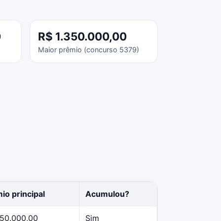
0
R$ 1.350.000,00
Maior prêmio (concurso 5379)
io principal
Acumulou?
50.000,00
Sim