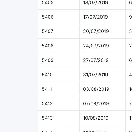
5405
13/07/2019
6
5406
17/07/2019
9
5407
20/07/2019
5
5408
24/07/2019
2
5409
27/07/2019
6
5410
31/07/2019
4
5411
03/08/2019
1
5412
07/08/2019
7
5413
10/08/2019
1