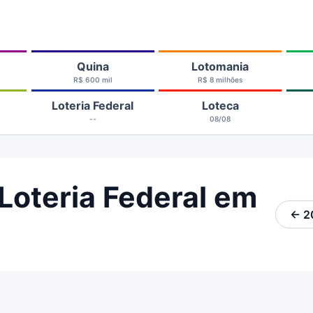
Quina
Lotomania
R$ 600 mil
R$ 8 milhões
Loteria Federal
Loteca
--
08/08
Loteria Federal em
← 2