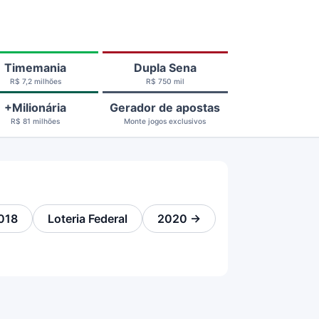
Timemania
Dupla Sena
R$ 7,2 milhões
R$ 750 mil
+Milionária
Gerador de apostas
R$ 81 milhões
Monte jogos exclusivos
018
Loteria Federal
2020 →