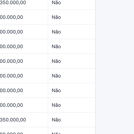
.350.000,00
Não
00.000,00
Não
00.000,00
Não
00.000,00
Não
00.000,00
Não
00.000,00
Não
00.000,00
Não
00.000,00
Não
.350.000,00
Não