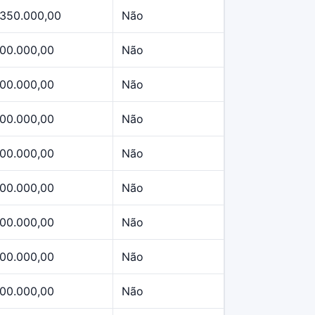
.350.000,00
Não
00.000,00
Não
00.000,00
Não
00.000,00
Não
00.000,00
Não
00.000,00
Não
00.000,00
Não
00.000,00
Não
00.000,00
Não