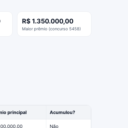
0
R$ 1.350.000,00
Maior prêmio (concurso 5458)
io principal
Acumulou?
500.000,00
Não