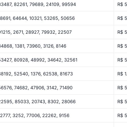
33487, 82261, 79689, 24109, 99594
R$ 
18691, 64644, 10321, 53265, 50656
R$ 
91215, 2671, 28927, 79932, 22507
R$ 
34868, 1381, 73960, 3126, 8146
R$ 
53427, 80928, 48992, 34642, 32561
R$ 
88192, 52540, 1376, 62538, 81673
R$ 1
56576, 74682, 47906, 3142, 71490
R$ 
22595, 85033, 20743, 8302, 28066
R$ 
12777, 3252, 77006, 22262, 9156
R$ 