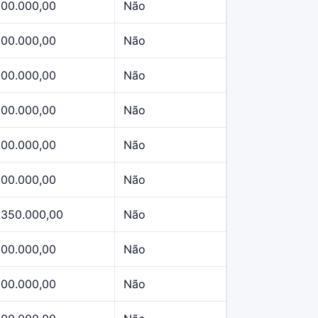
500.000,00
Não
500.000,00
Não
500.000,00
Não
500.000,00
Não
500.000,00
Não
500.000,00
Não
.350.000,00
Não
500.000,00
Não
500.000,00
Não