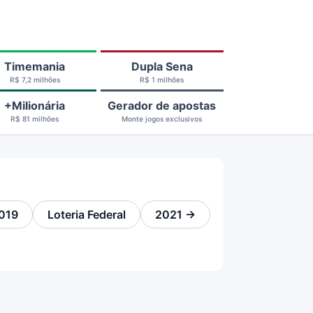
Timemania
Dupla Sena
R$ 7,2 milhões
R$ 1 milhões
+Milionária
Gerador de apostas
R$ 81 milhões
Monte jogos exclusivos
019
Loteria Federal
2021 →