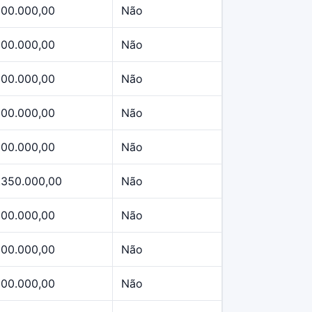
500.000,00
Não
500.000,00
Não
500.000,00
Não
500.000,00
Não
500.000,00
Não
.350.000,00
Não
500.000,00
Não
500.000,00
Não
500.000,00
Não