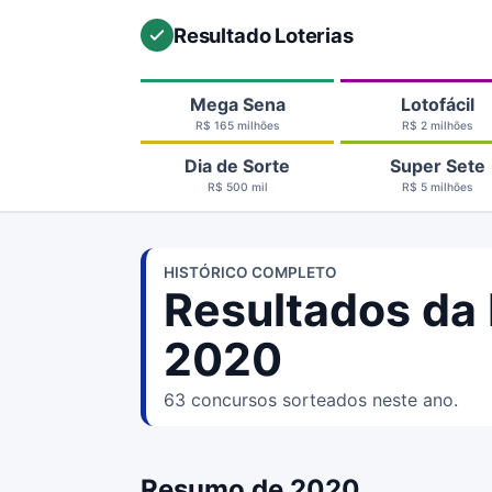
Resultado Loterias
Mega Sena
Lotofácil
R$ 165 milhões
R$ 2 milhões
Dia de Sorte
Super Sete
R$ 500 mil
R$ 5 milhões
HISTÓRICO COMPLETO
Resultados da 
2020
63 concursos sorteados neste ano.
Resumo de 2020