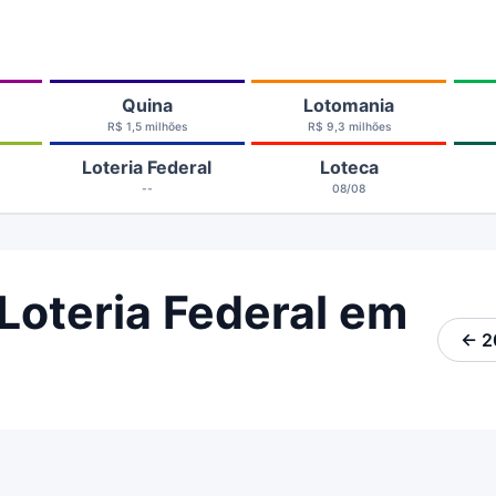
Quina
Lotomania
R$ 1,5 milhões
R$ 9,3 milhões
Loteria Federal
Loteca
--
08/08
Loteria Federal em
← 2