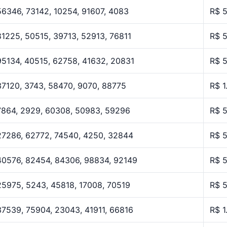
56346, 73142, 10254, 91607, 4083
R$ 
81225, 50515, 39713, 52913, 76811
R$ 
95134, 40515, 62758, 41632, 20831
R$ 
37120, 3743, 58470, 9070, 88775
R$ 1
7864, 2929, 60308, 50983, 59296
R$ 
27286, 62772, 74540, 4250, 32844
R$ 
40576, 82454, 84306, 98834, 92149
R$ 
25975, 5243, 45818, 17008, 70519
R$ 
37539, 75904, 23043, 41911, 66816
R$ 1