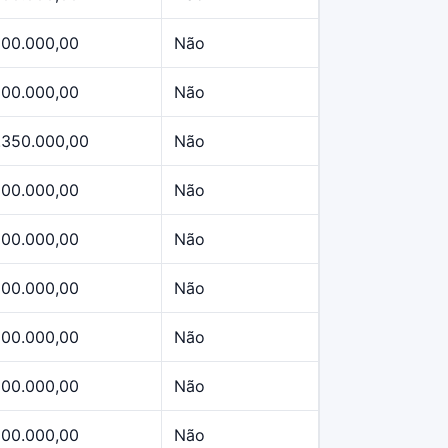
500.000,00
Não
500.000,00
Não
.350.000,00
Não
500.000,00
Não
500.000,00
Não
500.000,00
Não
500.000,00
Não
500.000,00
Não
500.000,00
Não