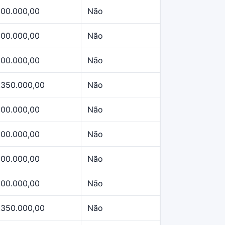
500.000,00
Não
500.000,00
Não
500.000,00
Não
.350.000,00
Não
500.000,00
Não
500.000,00
Não
500.000,00
Não
500.000,00
Não
.350.000,00
Não