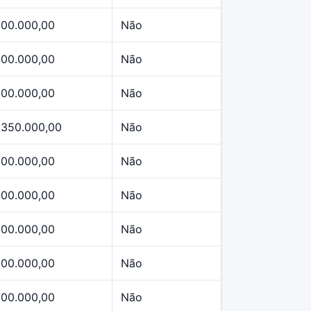
500.000,00
Não
500.000,00
Não
500.000,00
Não
.350.000,00
Não
500.000,00
Não
500.000,00
Não
500.000,00
Não
500.000,00
Não
500.000,00
Não