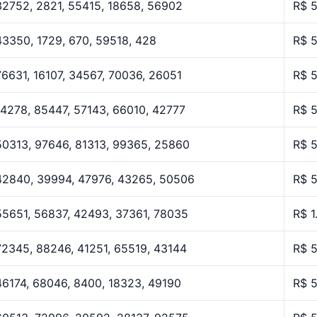
32752, 2821, 55415, 18658, 56902
R$ 
43350, 1729, 670, 59518, 428
R$ 
76631, 16107, 34567, 70036, 26051
R$ 
14278, 85447, 57143, 66010, 42777
R$ 
50313, 97646, 81313, 99365, 25860
R$ 
42840, 39994, 47976, 43265, 50506
R$ 
55651, 56837, 42493, 37361, 78035
R$ 1
72345, 88246, 41251, 65519, 43144
R$ 
46174, 68046, 8400, 18323, 49190
R$ 