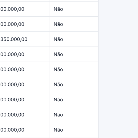
500.000,00
Não
500.000,00
Não
.350.000,00
Não
500.000,00
Não
500.000,00
Não
500.000,00
Não
500.000,00
Não
500.000,00
Não
500.000,00
Não