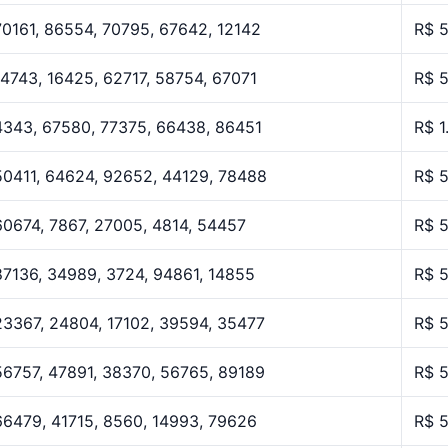
70161, 86554, 70795, 67642, 12142
R$ 
14743, 16425, 62717, 58754, 67071
R$ 
4343, 67580, 77375, 66438, 86451
R$ 1
50411, 64624, 92652, 44129, 78488
R$ 
60674, 7867, 27005, 4814, 54457
R$ 
87136, 34989, 3724, 94861, 14855
R$ 
23367, 24804, 17102, 39594, 35477
R$ 
56757, 47891, 38370, 56765, 89189
R$ 
66479, 41715, 8560, 14993, 79626
R$ 