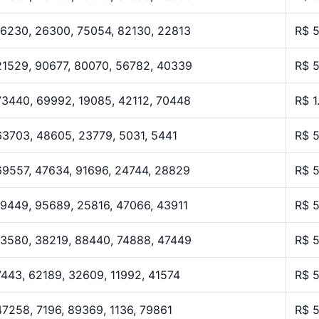
16230, 26300, 75054, 82130, 22813
R$ 
21529, 90677, 80070, 56782, 40339
R$ 
73440, 69992, 19085, 42112, 70448
R$ 1
63703, 48605, 23779, 5031, 5441
R$ 
69557, 47634, 91696, 24744, 28829
R$ 
19449, 95689, 25816, 47066, 43911
R$ 
13580, 38219, 88440, 74888, 47449
R$ 
7443, 62189, 32609, 11992, 41574
R$ 
47258, 7196, 89369, 1136, 79861
R$ 