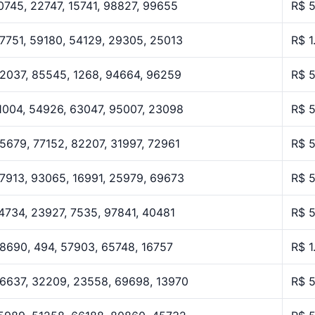
0745, 22747, 15741, 98827, 99655
R$ 
7751, 59180, 54129, 29305, 25013
R$ 1
2037, 85545, 1268, 94664, 96259
R$ 
1004, 54926, 63047, 95007, 23098
R$ 
5679, 77152, 82207, 31997, 72961
R$ 
7913, 93065, 16991, 25979, 69673
R$ 
4734, 23927, 7535, 97841, 40481
R$ 
8690, 494, 57903, 65748, 16757
R$ 1
6637, 32209, 23558, 69698, 13970
R$ 