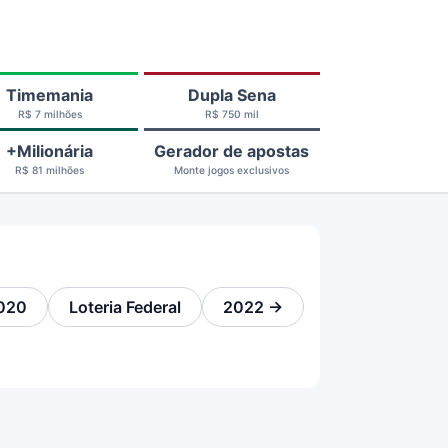
Timemania
Dupla Sena
R$ 7 milhões
R$ 750 mil
+Milionária
Gerador de apostas
R$ 81 milhões
Monte jogos exclusivos
020
Loteria Federal
2022 →