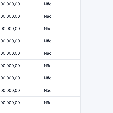
500.000,00
Não
500.000,00
Não
500.000,00
Não
500.000,00
Não
500.000,00
Não
500.000,00
Não
500.000,00
Não
500.000,00
Não
500.000,00
Não