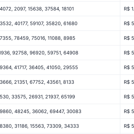
4072, 2097, 15638, 37584, 18101
R$ 1
3532, 40177, 59107, 35820, 61680
R$ 
7355, 78459, 75016, 11088, 8985
R$ 
1936, 92758, 96920, 59751, 64908
R$ 
9364, 41717, 36405, 41050, 29555
R$ 
3666, 21351, 67752, 43561, 8133
R$ 
530, 33575, 26931, 21937, 65199
R$ 
9860, 48245, 36062, 69447, 30083
R$ 
8380, 31186, 15563, 73309, 34333
R$ 