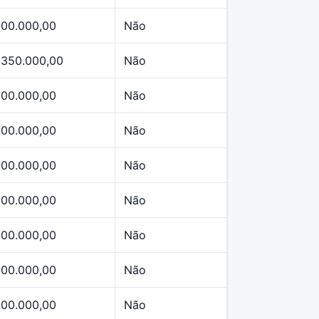
500.000,00
Não
.350.000,00
Não
500.000,00
Não
500.000,00
Não
500.000,00
Não
500.000,00
Não
500.000,00
Não
500.000,00
Não
500.000,00
Não