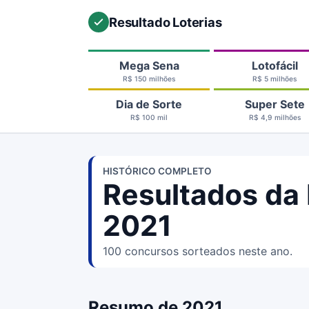
Resultado Loterias
Mega Sena
Lotofácil
R$ 150 milhões
R$ 5 milhões
Dia de Sorte
Super Sete
R$ 100 mil
R$ 4,9 milhões
HISTÓRICO COMPLETO
Resultados da 
2021
100 concursos sorteados neste ano.
Resumo de 2021