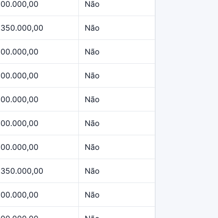
500.000,00
Não
.350.000,00
Não
500.000,00
Não
500.000,00
Não
500.000,00
Não
500.000,00
Não
500.000,00
Não
.350.000,00
Não
500.000,00
Não