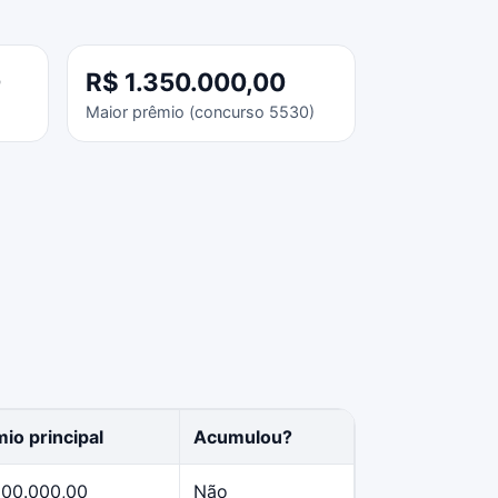
0
R$ 1.350.000,00
Maior prêmio (concurso 5530)
io principal
Acumulou?
500.000,00
Não