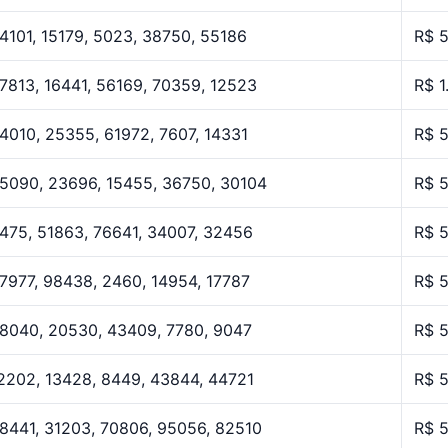
4101, 15179, 5023, 38750, 55186
R$ 
7813, 16441, 56169, 70359, 12523
R$ 1
4010, 25355, 61972, 7607, 14331
R$ 
5090, 23696, 15455, 36750, 30104
R$ 
475, 51863, 76641, 34007, 32456
R$ 
7977, 98438, 2460, 14954, 17787
R$ 
8040, 20530, 43409, 7780, 9047
R$ 
2202, 13428, 8449, 43844, 44721
R$ 
8441, 31203, 70806, 95056, 82510
R$ 