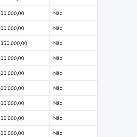
500.000,00
Não
500.000,00
Não
.350.000,00
Não
500.000,00
Não
500.000,00
Não
500.000,00
Não
500.000,00
Não
500.000,00
Não
500.000,00
Não