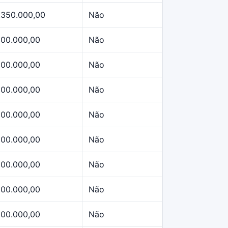
.350.000,00
Não
500.000,00
Não
500.000,00
Não
500.000,00
Não
500.000,00
Não
500.000,00
Não
500.000,00
Não
500.000,00
Não
500.000,00
Não