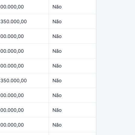
500.000,00
Não
.350.000,00
Não
500.000,00
Não
500.000,00
Não
500.000,00
Não
.350.000,00
Não
500.000,00
Não
500.000,00
Não
500.000,00
Não