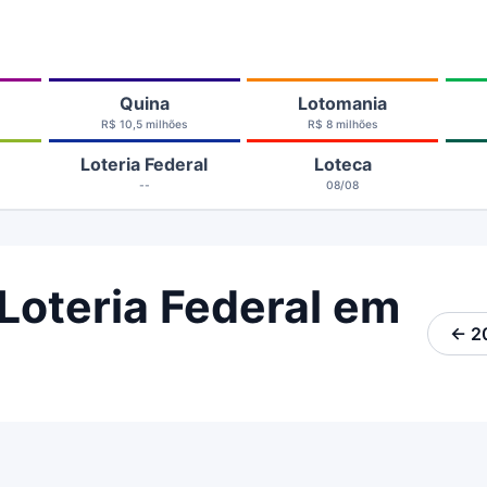
Quina
Lotomania
R$ 10,5 milhões
R$ 8 milhões
Loteria Federal
Loteca
--
08/08
Loteria Federal em
← 2