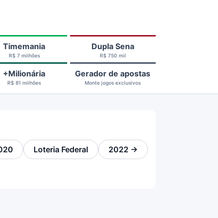
Timemania
Dupla Sena
R$ 7 milhões
R$ 750 mil
+Milionária
Gerador de apostas
R$ 81 milhões
Monte jogos exclusivos
020
Loteria Federal
2022 →