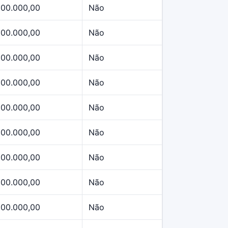
500.000,00
Não
500.000,00
Não
500.000,00
Não
500.000,00
Não
500.000,00
Não
500.000,00
Não
500.000,00
Não
500.000,00
Não
500.000,00
Não