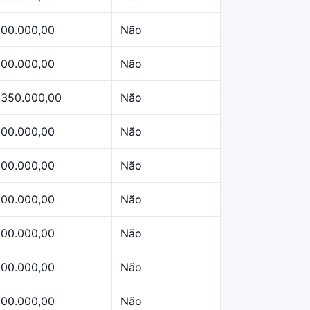
500.000,00
Não
500.000,00
Não
.350.000,00
Não
500.000,00
Não
500.000,00
Não
500.000,00
Não
500.000,00
Não
500.000,00
Não
500.000,00
Não