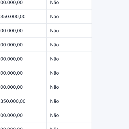
500.000,00
Não
.350.000,00
Não
500.000,00
Não
500.000,00
Não
500.000,00
Não
500.000,00
Não
500.000,00
Não
.350.000,00
Não
500.000,00
Não