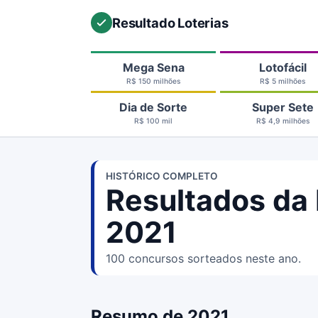
Resultado Loterias
Mega Sena
Lotofácil
R$ 150 milhões
R$ 5 milhões
Dia de Sorte
Super Sete
R$ 100 mil
R$ 4,9 milhões
HISTÓRICO COMPLETO
Resultados da 
2021
100 concursos sorteados neste ano.
Resumo de 2021