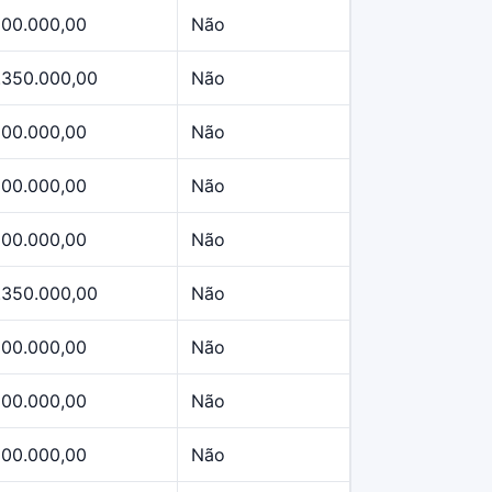
500.000,00
Não
.350.000,00
Não
500.000,00
Não
500.000,00
Não
500.000,00
Não
.350.000,00
Não
500.000,00
Não
500.000,00
Não
500.000,00
Não