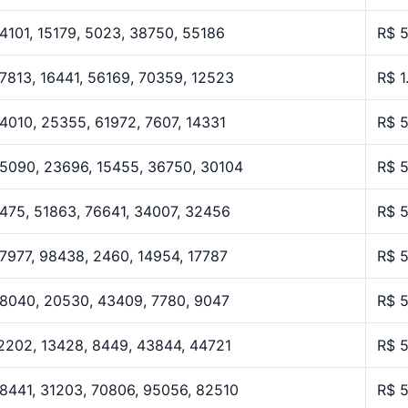
4101, 15179, 5023, 38750, 55186
R$ 
7813, 16441, 56169, 70359, 12523
R$ 1
4010, 25355, 61972, 7607, 14331
R$ 
5090, 23696, 15455, 36750, 30104
R$ 
475, 51863, 76641, 34007, 32456
R$ 
7977, 98438, 2460, 14954, 17787
R$ 
8040, 20530, 43409, 7780, 9047
R$ 
2202, 13428, 8449, 43844, 44721
R$ 
8441, 31203, 70806, 95056, 82510
R$ 