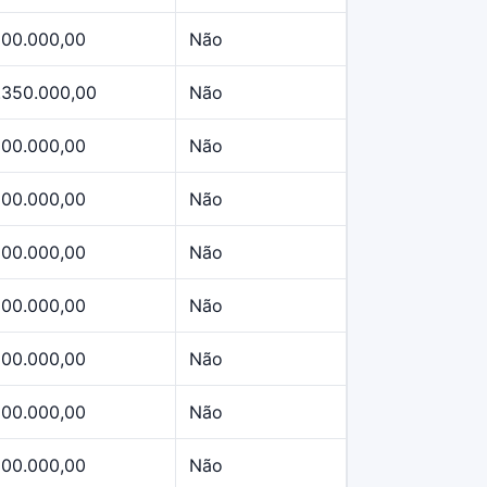
500.000,00
Não
.350.000,00
Não
500.000,00
Não
500.000,00
Não
500.000,00
Não
500.000,00
Não
500.000,00
Não
500.000,00
Não
500.000,00
Não