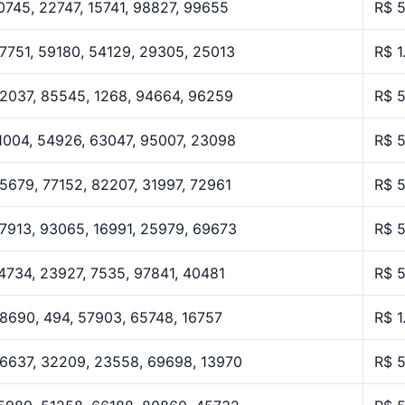
0745, 22747, 15741, 98827, 99655
R$ 
7751, 59180, 54129, 29305, 25013
R$ 1
2037, 85545, 1268, 94664, 96259
R$ 
1004, 54926, 63047, 95007, 23098
R$ 
5679, 77152, 82207, 31997, 72961
R$ 
7913, 93065, 16991, 25979, 69673
R$ 
4734, 23927, 7535, 97841, 40481
R$ 
8690, 494, 57903, 65748, 16757
R$ 1
6637, 32209, 23558, 69698, 13970
R$ 