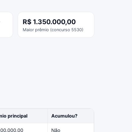
0
R$ 1.350.000,00
Maior prêmio (concurso 5530)
io principal
Acumulou?
500.000,00
Não