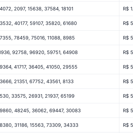
4072, 2097, 15638, 37584, 18101
R$ 1
3532, 40177, 59107, 35820, 61680
R$ 
7355, 78459, 75016, 11088, 8985
R$ 
1936, 92758, 96920, 59751, 64908
R$ 
9364, 41717, 36405, 41050, 29555
R$ 
3666, 21351, 67752, 43561, 8133
R$ 
530, 33575, 26931, 21937, 65199
R$ 
9860, 48245, 36062, 69447, 30083
R$ 
8380, 31186, 15563, 73309, 34333
R$ 