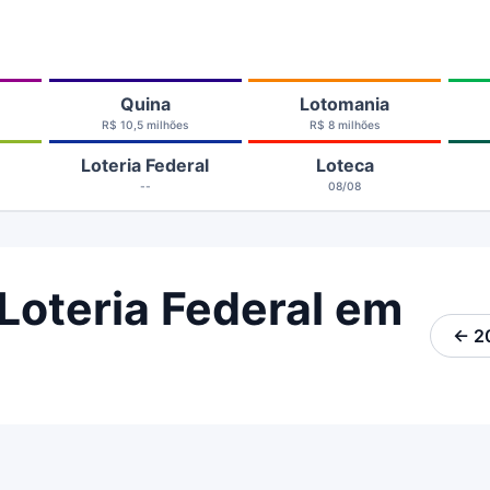
Quina
Lotomania
R$ 10,5 milhões
R$ 8 milhões
Loteria Federal
Loteca
--
08/08
Loteria Federal em
← 2