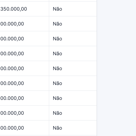
.350.000,00
Não
500.000,00
Não
500.000,00
Não
500.000,00
Não
500.000,00
Não
500.000,00
Não
500.000,00
Não
500.000,00
Não
500.000,00
Não