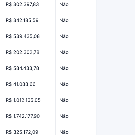
R$ 302.397,83
Não
R$ 342.185,59
Não
R$ 539.435,08
Não
R$ 202.302,78
Não
R$ 584.433,78
Não
R$ 41.088,66
Não
R$ 1.012.165,05
Não
R$ 1.742.177,90
Não
R$ 325.172,09
Não