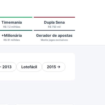
Timemania
Dupla Sena
R$ 7,2 milhões
R$ 750 mil
+Milionária
Gerador de apostas
R$ 81 milhões
Monte jogos exclusivos
← 2013
Lotofácil
2015 →