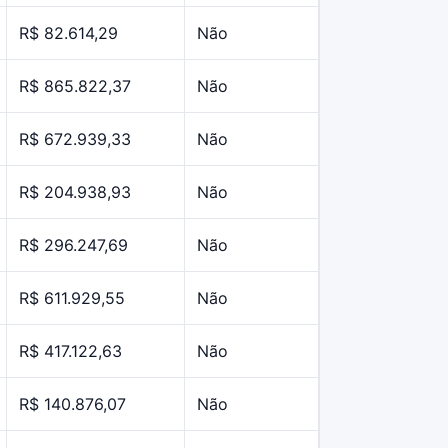
R$ 82.614,29
Não
R$ 865.822,37
Não
R$ 672.939,33
Não
R$ 204.938,93
Não
R$ 296.247,69
Não
R$ 611.929,55
Não
R$ 417.122,63
Não
R$ 140.876,07
Não