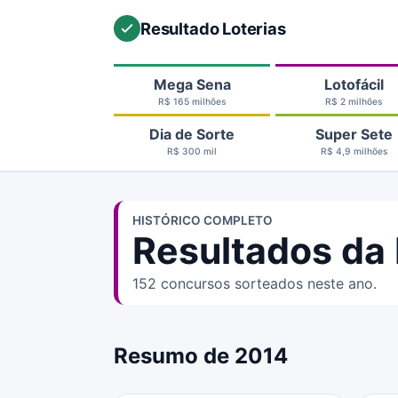
Resultado Loterias
Mega Sena
Lotofácil
R$ 165 milhões
R$ 2 milhões
Dia de Sorte
Super Sete
R$ 300 mil
R$ 4,9 milhões
HISTÓRICO COMPLETO
Resultados da 
152 concursos sorteados neste ano.
Resumo de 2014