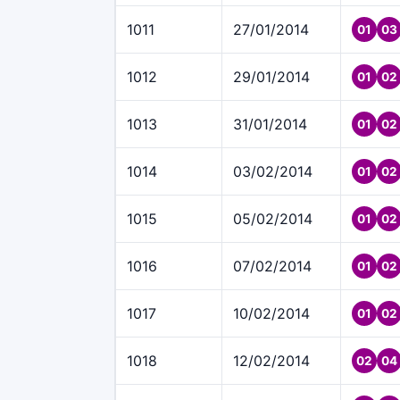
1011
27/01/2014
01
03
1012
29/01/2014
01
02
1013
31/01/2014
01
02
1014
03/02/2014
01
02
1015
05/02/2014
01
02
1016
07/02/2014
01
02
1017
10/02/2014
01
02
1018
12/02/2014
02
04