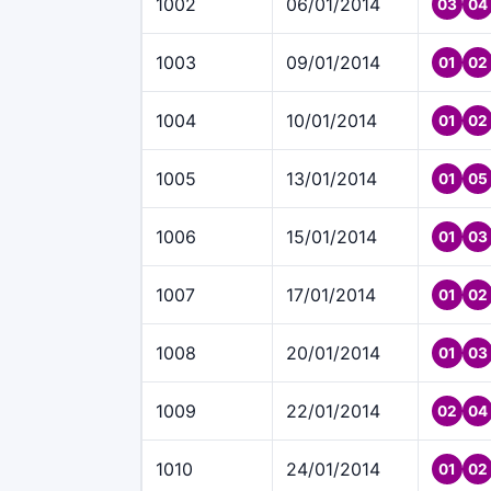
1002
06/01/2014
03
04
1003
09/01/2014
01
02
1004
10/01/2014
01
02
1005
13/01/2014
01
05
1006
15/01/2014
01
03
1007
17/01/2014
01
02
1008
20/01/2014
01
03
1009
22/01/2014
02
04
1010
24/01/2014
01
02