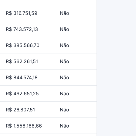
R$ 316.751,59
Não
R$ 743.572,13
Não
R$ 385.566,70
Não
R$ 562.261,51
Não
R$ 844.574,18
Não
R$ 462.651,25
Não
R$ 26.807,51
Não
R$ 1.558.188,66
Não