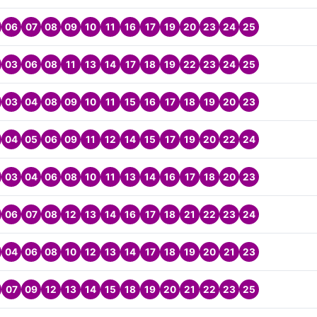
06
07
08
09
10
11
16
17
19
20
23
24
25
03
06
08
11
13
14
17
18
19
22
23
24
25
03
04
08
09
10
11
15
16
17
18
19
20
23
04
05
06
09
11
12
14
15
17
19
20
22
24
03
04
06
08
10
11
13
14
16
17
18
20
23
06
07
08
12
13
14
16
17
18
21
22
23
24
04
06
08
10
12
13
14
17
18
19
20
21
23
07
09
12
13
14
15
18
19
20
21
22
23
25