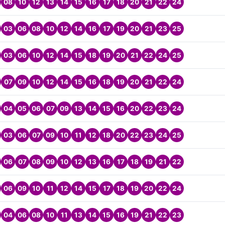
08
10
12
13
14
15
16
17
18
20
21
22
24
03
06
08
10
12
14
16
17
19
20
21
23
25
03
06
10
12
14
15
18
19
20
21
22
24
25
07
09
10
12
14
15
16
18
19
20
21
22
24
04
05
06
07
09
13
14
15
16
20
22
23
24
03
06
07
09
10
11
12
18
20
22
23
24
25
06
07
08
09
10
12
13
16
17
18
19
21
22
06
09
10
11
12
14
15
17
18
19
20
22
24
04
06
08
10
11
13
14
15
16
19
21
22
23