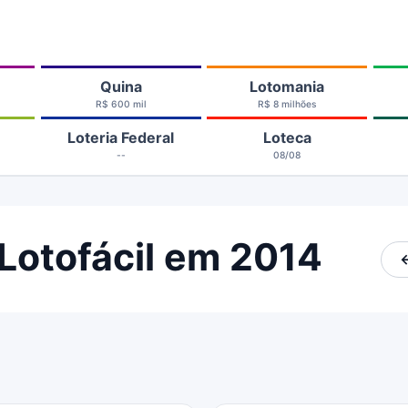
Quina
Lotomania
R$ 600 mil
R$ 8 milhões
Loteria Federal
Loteca
--
08/08
Lotofácil em 2014