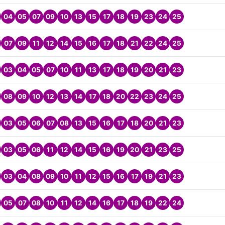
04
05
07
09
10
13
15
17
18
19
23
24
25
07
09
11
12
14
15
16
17
18
21
22
24
25
03
04
05
07
10
11
13
17
18
19
20
21
23
08
09
10
12
13
14
17
18
20
22
23
24
25
03
05
06
07
08
13
15
16
17
18
20
21
23
03
05
06
11
12
14
15
16
19
20
21
23
25
03
04
08
09
10
11
12
15
16
17
19
21
23
05
07
08
10
11
12
14
16
17
18
19
22
24