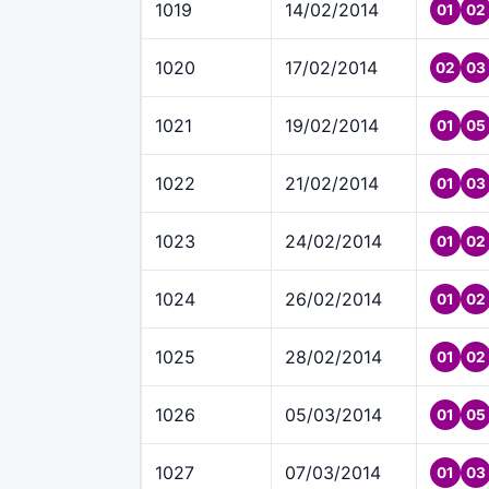
1019
14/02/2014
01
02
1020
17/02/2014
02
03
1021
19/02/2014
01
05
1022
21/02/2014
01
03
1023
24/02/2014
01
02
1024
26/02/2014
01
02
1025
28/02/2014
01
02
1026
05/03/2014
01
05
1027
07/03/2014
01
03