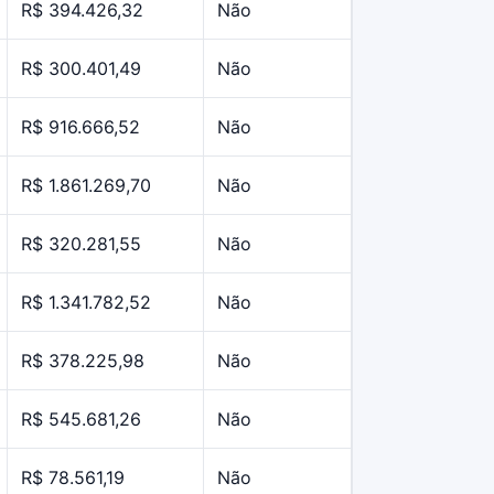
R$ 394.426,32
Não
R$ 300.401,49
Não
R$ 916.666,52
Não
R$ 1.861.269,70
Não
R$ 320.281,55
Não
R$ 1.341.782,52
Não
R$ 378.225,98
Não
R$ 545.681,26
Não
R$ 78.561,19
Não