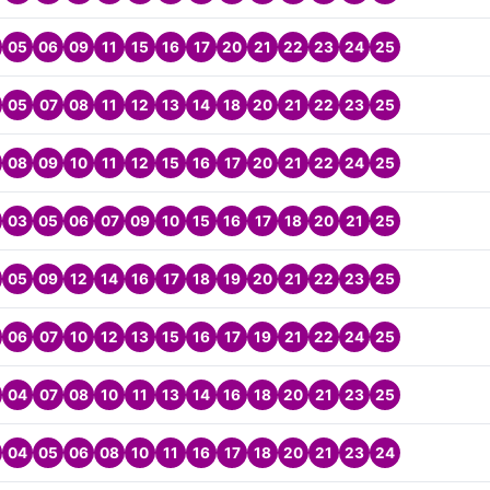
05
06
09
11
15
16
17
20
21
22
23
24
25
05
07
08
11
12
13
14
18
20
21
22
23
25
08
09
10
11
12
15
16
17
20
21
22
24
25
03
05
06
07
09
10
15
16
17
18
20
21
25
05
09
12
14
16
17
18
19
20
21
22
23
25
06
07
10
12
13
15
16
17
19
21
22
24
25
04
07
08
10
11
13
14
16
18
20
21
23
25
04
05
06
08
10
11
16
17
18
20
21
23
24