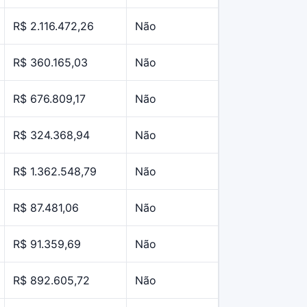
R$ 2.116.472,26
Não
R$ 360.165,03
Não
R$ 676.809,17
Não
R$ 324.368,94
Não
R$ 1.362.548,79
Não
R$ 87.481,06
Não
R$ 91.359,69
Não
R$ 892.605,72
Não