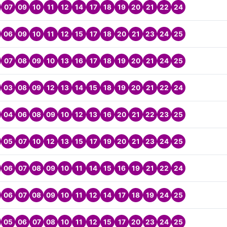
07
09
10
11
12
14
17
18
19
20
21
22
24
06
09
10
11
12
15
17
18
20
21
23
24
25
07
08
09
10
13
16
17
18
19
20
21
24
25
03
08
09
12
13
14
15
18
19
20
21
22
24
04
06
08
09
10
12
13
16
20
21
22
23
25
05
07
10
12
13
15
17
19
20
21
23
24
25
06
07
08
09
10
11
14
15
16
19
21
22
24
06
07
08
09
10
11
12
14
17
18
19
24
25
05
06
07
08
10
11
12
15
17
20
23
24
25