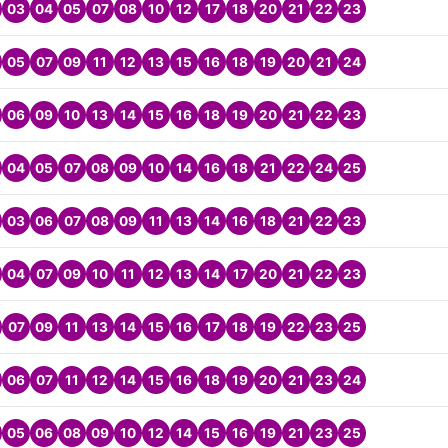
03
04
05
07
08
10
12
17
18
20
21
22
23
05
07
09
11
12
13
15
16
18
19
20
21
24
06
09
10
13
14
15
16
18
19
20
21
22
23
04
05
07
08
09
10
14
16
18
21
22
24
25
03
06
07
08
09
11
13
14
16
18
21
22
23
04
07
09
10
11
12
13
14
17
20
21
22
23
07
09
11
13
14
15
16
17
18
19
22
23
25
06
07
11
12
14
15
16
18
19
20
21
23
24
05
06
08
09
10
12
14
15
16
19
21
23
25