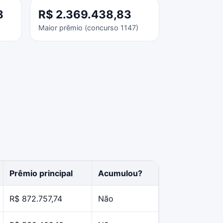
8
R$ 2.369.438,83
Maior prêmio (concurso 1147)
Prêmio principal
Acumulou?
R$ 872.757,74
Não