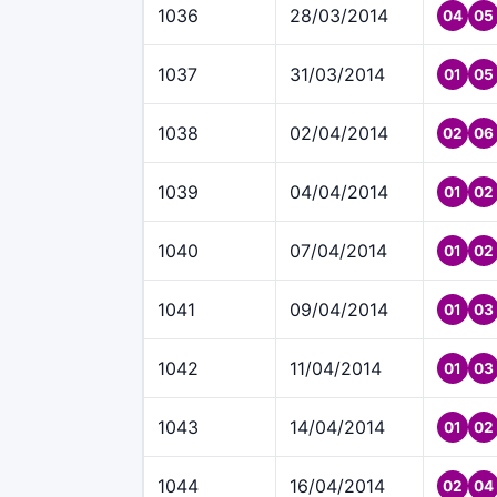
1036
28/03/2014
04
05
1037
31/03/2014
01
05
1038
02/04/2014
02
06
1039
04/04/2014
01
02
1040
07/04/2014
01
02
1041
09/04/2014
01
03
1042
11/04/2014
01
03
1043
14/04/2014
01
02
1044
16/04/2014
02
04