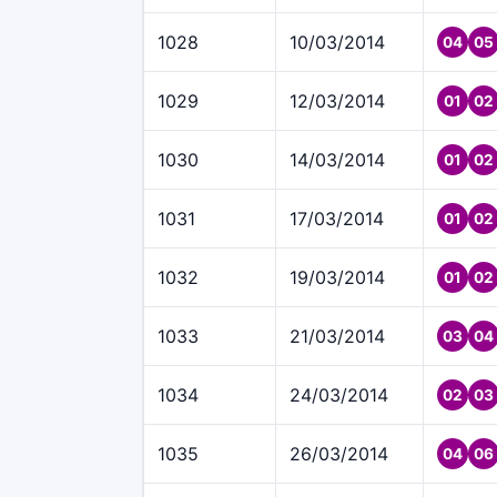
1028
10/03/2014
04
05
1029
12/03/2014
01
02
1030
14/03/2014
01
02
1031
17/03/2014
01
02
1032
19/03/2014
01
02
1033
21/03/2014
03
04
1034
24/03/2014
02
03
1035
26/03/2014
04
06