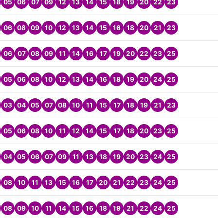
05
06
07
09
12
13
14
15
18
19
20
22
23
06
08
09
10
12
13
14
15
16
18
20
21
23
06
07
08
09
11
14
16
17
19
20
22
23
25
05
06
08
10
12
13
14
16
18
19
20
24
25
03
04
05
07
08
10
11
15
17
18
19
21
23
05
06
08
10
11
12
14
15
17
18
20
23
25
04
05
06
07
09
11
13
18
19
20
23
24
25
08
10
11
13
15
16
17
20
21
22
23
24
25
08
09
10
11
14
15
16
18
19
21
22
24
25