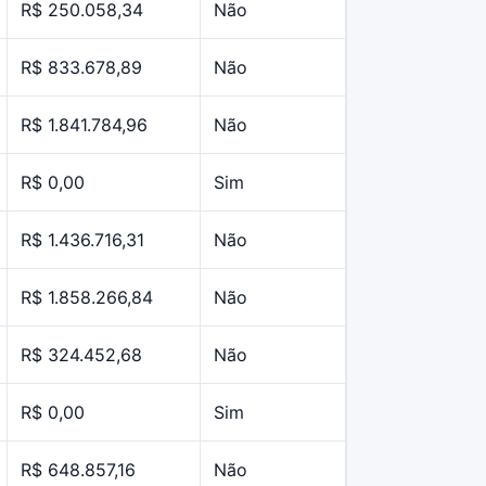
R$ 250.058,34
Não
R$ 833.678,89
Não
R$ 1.841.784,96
Não
R$ 0,00
Sim
R$ 1.436.716,31
Não
R$ 1.858.266,84
Não
R$ 324.452,68
Não
R$ 0,00
Sim
R$ 648.857,16
Não