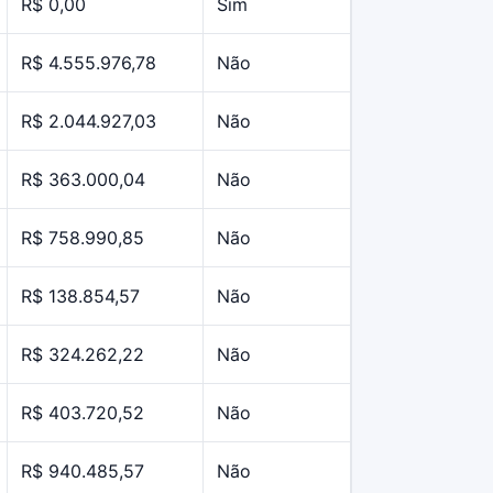
R$ 0,00
Sim
R$ 4.555.976,78
Não
R$ 2.044.927,03
Não
R$ 363.000,04
Não
R$ 758.990,85
Não
R$ 138.854,57
Não
R$ 324.262,22
Não
R$ 403.720,52
Não
R$ 940.485,57
Não