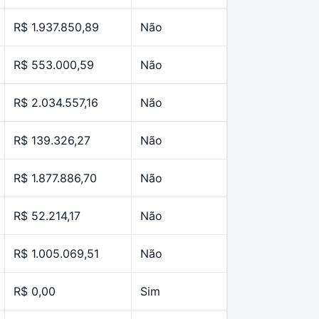
R$ 1.937.850,89
Não
R$ 553.000,59
Não
R$ 2.034.557,16
Não
R$ 139.326,27
Não
R$ 1.877.886,70
Não
R$ 52.214,17
Não
R$ 1.005.069,51
Não
R$ 0,00
Sim