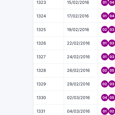
1323
15/02/2016
01
04
1324
17/02/2016
01
04
1325
19/02/2016
02
03
1326
22/02/2016
01
03
1327
24/02/2016
01
03
1328
26/02/2016
02
05
1329
29/02/2016
02
03
1330
02/03/2016
04
05
1331
04/03/2016
01
02