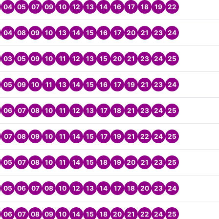
04
05
07
09
10
12
13
14
16
17
18
19
22
04
08
09
10
13
14
15
16
17
20
21
23
24
03
05
09
10
11
12
13
15
20
21
23
24
25
05
09
10
11
13
14
15
16
17
19
21
23
24
06
07
08
10
11
12
13
17
18
21
23
24
25
07
08
09
10
11
14
15
17
19
21
22
24
25
05
07
08
10
11
14
15
18
19
20
21
23
25
05
06
07
08
10
12
13
14
17
18
20
23
24
06
07
08
09
10
14
15
18
20
21
22
24
25