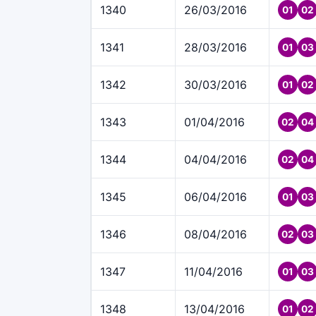
1340
26/03/2016
01
02
1341
28/03/2016
01
03
1342
30/03/2016
01
02
1343
01/04/2016
02
04
1344
04/04/2016
02
04
1345
06/04/2016
01
03
1346
08/04/2016
02
03
1347
11/04/2016
01
03
1348
13/04/2016
01
02