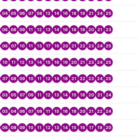
04
05
06
07
08
12
14
16
18
19
21
24
25
06
08
09
11
12
13
14
16
18
19
20
21
23
06
07
10
11
13
17
19
20
21
22
23
24
25
10
11
12
13
14
15
16
19
20
21
23
24
25
07
08
09
10
11
12
14
18
21
22
23
24
25
03
05
07
09
11
12
13
14
15
18
20
21
24
03
04
06
07
08
11
15
16
18
20
21
22
24
06
08
09
10
11
12
13
14
15
16
17
19
20