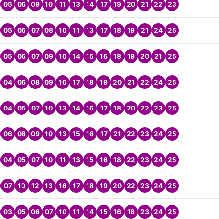
05
06
09
10
11
13
14
17
19
20
21
22
23
05
06
07
08
10
11
13
17
18
19
21
24
25
05
06
07
09
10
14
15
16
18
19
20
21
25
04
06
08
09
10
17
18
19
20
21
22
24
25
04
05
07
10
13
14
16
17
18
20
22
23
25
06
08
09
10
13
15
16
17
21
22
23
24
25
04
05
07
10
11
13
15
16
18
22
23
24
25
07
10
12
13
16
17
18
19
20
22
23
24
25
03
05
06
07
10
11
14
15
16
18
23
24
25