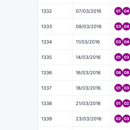
1332
07/03/2016
01
04
1333
09/03/2016
03
04
1334
11/03/2016
03
04
1335
14/03/2016
01
03
1336
16/03/2016
06
08
1337
18/03/2016
01
03
1338
21/03/2016
01
02
1339
23/03/2016
02
03