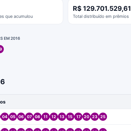
R$ 129.701.529,61
es que acumulou
Total distribuído em prêmios
S EM 2016
9
16
os
04
05
06
07
08
11
12
13
15
17
20
23
25