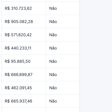
R$ 310.723,62
Não
R$ 905.082,28
Não
R$ 571.820,42
Não
R$ 440.233,11
Não
R$ 95.885,50
Não
R$ 666.899,87
Não
R$ 462.091,45
Não
R$ 665.937,46
Não