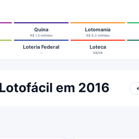
Quina
Lotomania
R$ 1,5 milhões
R$ 9,3 milhões
Loteria Federal
Loteca
--
08/08
Lotofácil em 2016