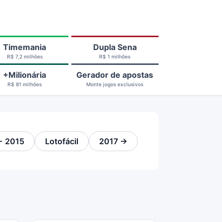
Timemania
Dupla Sena
R$ 7,2 milhões
R$ 1 milhões
+Milionária
Gerador de apostas
R$ 81 milhões
Monte jogos exclusivos
← 2015
Lotofácil
2017 →