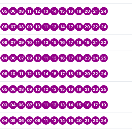
05
06
08
11
12
13
14
15
16
18
20
21
24
05
07
08
09
10
11
12
14
17
18
20
22
24
06
07
09
10
11
13
15
16
17
18
19
21
22
04
06
07
09
10
11
13
16
17
18
23
24
25
09
10
11
12
13
14
15
17
18
19
20
22
24
05
06
08
09
10
12
13
15
16
19
21
23
25
03
04
06
07
10
11
12
13
14
15
16
17
19
04
05
06
07
08
11
13
14
16
20
21
23
24