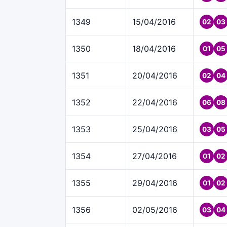
1349
15/04/2016
02
03
1350
18/04/2016
01
05
1351
20/04/2016
02
04
1352
22/04/2016
06
08
1353
25/04/2016
03
05
1354
27/04/2016
01
02
1355
29/04/2016
01
02
1356
02/05/2016
03
04