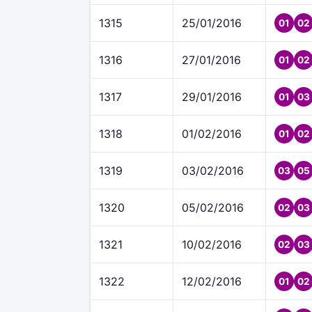
1315
25/01/2016
01
02
1316
27/01/2016
01
02
1317
29/01/2016
01
03
1318
01/02/2016
01
02
1319
03/02/2016
03
05
1320
05/02/2016
02
03
1321
10/02/2016
02
03
1322
12/02/2016
01
02