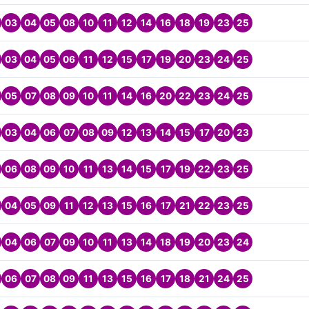
03
04
05
08
10
11
12
14
16
18
19
23
25
03
04
05
06
11
12
15
17
19
20
23
24
25
05
07
08
09
10
11
14
16
20
22
23
24
25
03
04
06
07
08
09
12
13
14
15
17
20
23
06
08
09
10
11
13
14
15
17
19
22
23
25
04
05
09
11
12
13
15
16
17
21
22
23
25
04
06
07
09
10
11
13
14
18
19
20
23
24
06
07
08
09
11
13
15
16
17
18
21
24
25