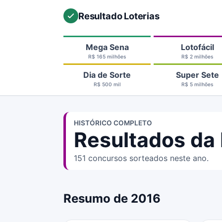
Resultado Loterias
Mega Sena
Lotofácil
R$ 165 milhões
R$ 2 milhões
Dia de Sorte
Super Sete
R$ 500 mil
R$ 5 milhões
HISTÓRICO COMPLETO
Resultados da 
151 concursos sorteados neste ano.
Resumo de 2016