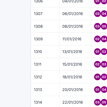
1306
04/01/2016
01
02
1307
06/01/2016
03
04
1308
08/01/2016
03
05
1309
11/01/2016
02
04
1310
13/01/2016
01
02
1311
15/01/2016
02
03
1312
18/01/2016
01
02
1313
20/01/2016
01
04
1314
22/01/2016
03
05