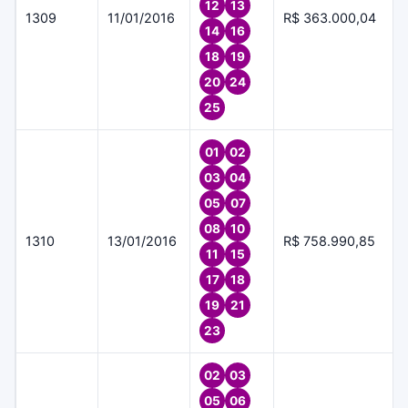
12
13
1309
11/01/2016
R$ 363.000,04
14
16
18
19
20
24
25
01
02
03
04
05
07
08
10
1310
13/01/2016
R$ 758.990,85
11
15
17
18
19
21
23
02
03
05
06