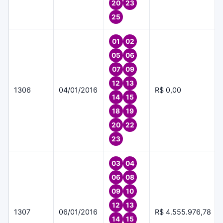
20
23
25
01
02
05
06
07
09
12
13
1306
04/01/2016
R$ 0,00
14
15
18
19
20
22
23
03
04
06
08
09
10
12
13
1307
06/01/2016
R$ 4.555.976,78
14
15