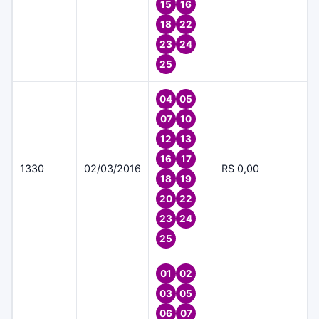
15
16
18
22
23
24
25
04
05
07
10
12
13
16
17
1330
02/03/2016
R$ 0,00
18
19
20
22
23
24
25
01
02
03
05
06
07