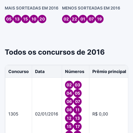
MAIS SORTEADAS EM 2016
MENOS SORTEADAS EM 2016
05
13
15
10
20
02
22
01
07
19
Todos os concursos de 2016
Concurso
Data
Números
Prêmio principal
02
03
04
05
06
07
08
11
1305
02/01/2016
R$ 0,00
12
13
15
17