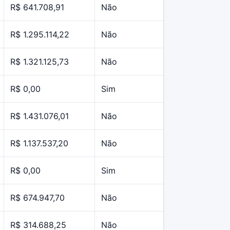
R$ 641.708,91
Não
R$ 1.295.114,22
Não
R$ 1.321.125,73
Não
R$ 0,00
Sim
R$ 1.431.076,01
Não
R$ 1.137.537,20
Não
R$ 0,00
Sim
R$ 674.947,70
Não
R$ 314.688,25
Não