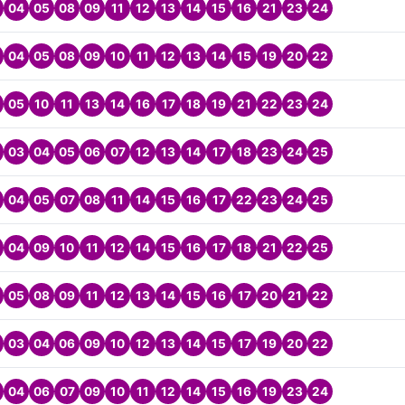
04
05
08
09
11
12
13
14
15
16
21
23
24
04
05
08
09
10
11
12
13
14
15
19
20
22
05
10
11
13
14
16
17
18
19
21
22
23
24
03
04
05
06
07
12
13
14
17
18
23
24
25
04
05
07
08
11
14
15
16
17
22
23
24
25
04
09
10
11
12
14
15
16
17
18
21
22
25
05
08
09
11
12
13
14
15
16
17
20
21
22
03
04
06
09
10
12
13
14
15
17
19
20
22
04
06
07
09
10
11
12
14
15
16
19
23
24