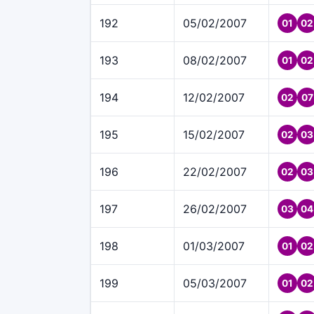
192
05/02/2007
01
02
193
08/02/2007
01
02
194
12/02/2007
02
07
195
15/02/2007
02
03
196
22/02/2007
02
03
197
26/02/2007
03
04
198
01/03/2007
01
02
199
05/03/2007
01
02