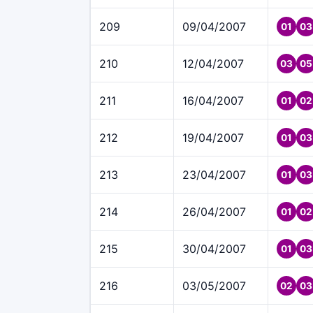
209
09/04/2007
01
03
210
12/04/2007
03
05
211
16/04/2007
01
02
212
19/04/2007
01
03
213
23/04/2007
01
03
214
26/04/2007
01
02
215
30/04/2007
01
03
216
03/05/2007
02
03