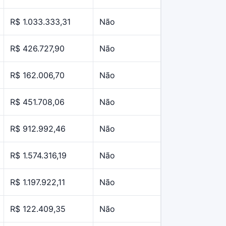
R$ 1.033.333,31
Não
R$ 426.727,90
Não
R$ 162.006,70
Não
R$ 451.708,06
Não
R$ 912.992,46
Não
R$ 1.574.316,19
Não
R$ 1.197.922,11
Não
R$ 122.409,35
Não