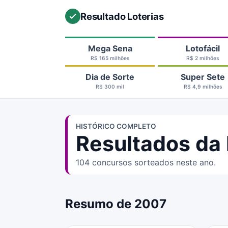
Resultado Loterias
Mega Sena
Lotofácil
R$ 165 milhões
R$ 2 milhões
Dia de Sorte
Super Sete
R$ 300 mil
R$ 4,9 milhões
HISTÓRICO COMPLETO
Resultados da 
104 concursos sorteados neste ano.
Resumo de 2007