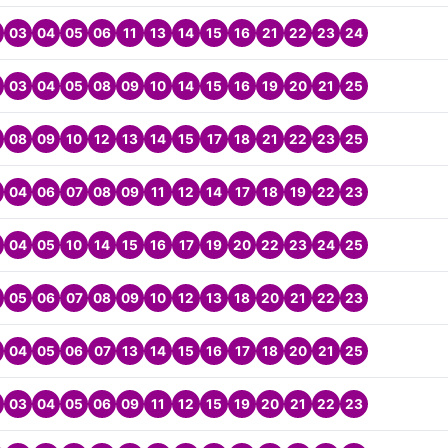
03
04
05
06
11
13
14
15
16
21
22
23
24
03
04
05
08
09
10
14
15
16
19
20
21
25
08
09
10
12
13
14
15
17
18
21
22
23
25
04
06
07
08
09
11
12
14
17
18
19
22
23
04
05
10
14
15
16
17
19
20
22
23
24
25
05
06
07
08
09
10
12
13
18
20
21
22
23
04
05
06
07
13
14
15
16
17
18
20
21
25
03
04
05
06
09
11
12
15
19
20
21
22
23