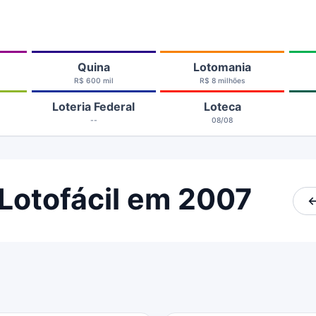
Quina
Lotomania
R$ 600 mil
R$ 8 milhões
Loteria Federal
Loteca
--
08/08
Lotofácil em 2007
←