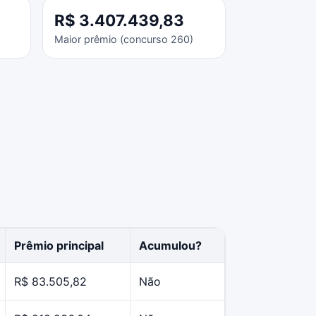
3
R$ 3.407.439,83
Maior prêmio (concurso 260)
Prêmio principal
Acumulou?
R$ 83.505,82
Não