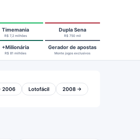
Timemania
Dupla Sena
R$ 7,2 milhões
R$ 750 mil
+Milionária
Gerador de apostas
R$ 81 milhões
Monte jogos exclusivos
 2006
Lotofácil
2008 →