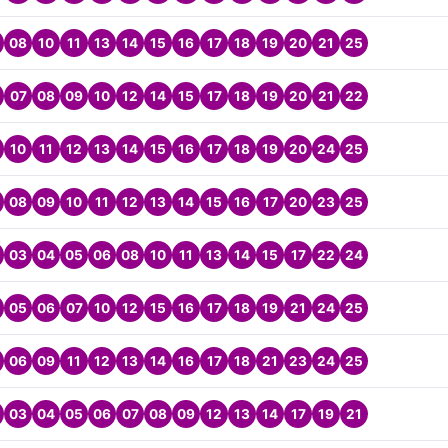
08
10
11
13
14
15
16
17
18
19
20
21
25
07
08
09
10
12
14
15
17
18
19
20
21
22
10
11
12
13
14
15
16
17
18
19
20
24
25
08
09
10
11
12
13
14
15
16
17
20
23
25
03
04
05
06
08
10
11
13
14
15
17
22
24
05
06
07
10
12
15
16
17
18
19
21
24
25
06
09
11
12
13
14
16
17
18
21
23
24
25
03
04
05
06
07
08
09
12
13
14
17
19
21