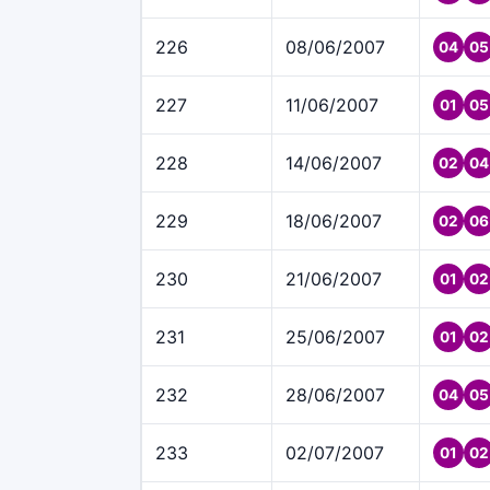
226
08/06/2007
04
05
227
11/06/2007
01
05
228
14/06/2007
02
04
229
18/06/2007
02
06
230
21/06/2007
01
02
231
25/06/2007
01
02
232
28/06/2007
04
05
233
02/07/2007
01
02