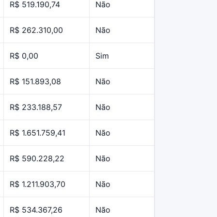
R$ 519.190,74
Não
R$ 262.310,00
Não
R$ 0,00
Sim
R$ 151.893,08
Não
R$ 233.188,57
Não
R$ 1.651.759,41
Não
R$ 590.228,22
Não
R$ 1.211.903,70
Não
R$ 534.367,26
Não