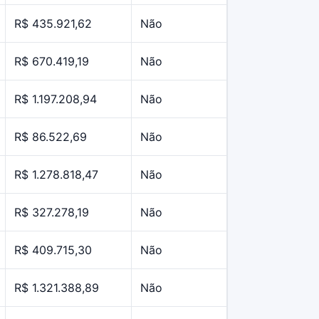
R$ 435.921,62
Não
R$ 670.419,19
Não
R$ 1.197.208,94
Não
R$ 86.522,69
Não
R$ 1.278.818,47
Não
R$ 327.278,19
Não
R$ 409.715,30
Não
R$ 1.321.388,89
Não