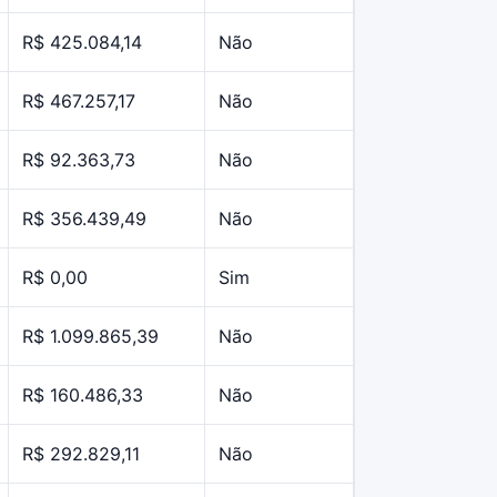
R$ 425.084,14
Não
R$ 467.257,17
Não
R$ 92.363,73
Não
R$ 356.439,49
Não
R$ 0,00
Sim
R$ 1.099.865,39
Não
R$ 160.486,33
Não
R$ 292.829,11
Não