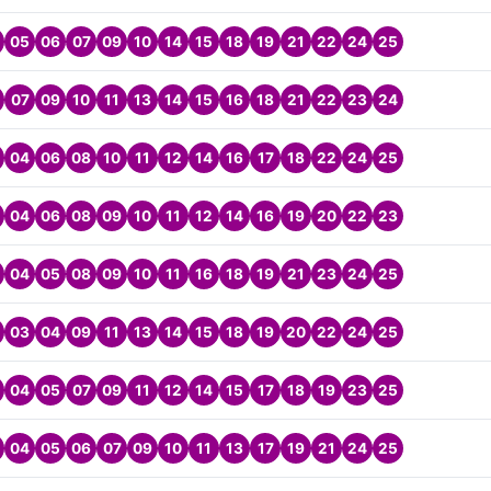
05
06
07
09
10
14
15
18
19
21
22
24
25
07
09
10
11
13
14
15
16
18
21
22
23
24
04
06
08
10
11
12
14
16
17
18
22
24
25
04
06
08
09
10
11
12
14
16
19
20
22
23
04
05
08
09
10
11
16
18
19
21
23
24
25
03
04
09
11
13
14
15
18
19
20
22
24
25
04
05
07
09
11
12
14
15
17
18
19
23
25
04
05
06
07
09
10
11
13
17
19
21
24
25