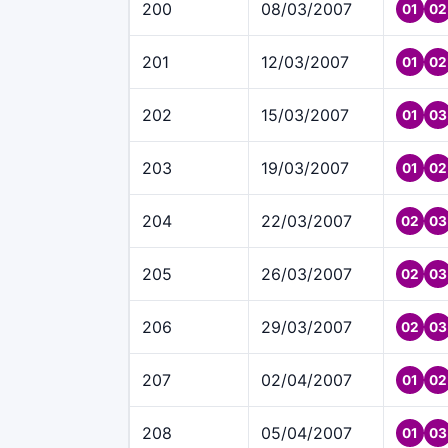
200
08/03/2007
01
02
201
12/03/2007
01
02
202
15/03/2007
01
03
203
19/03/2007
01
02
204
22/03/2007
02
03
205
26/03/2007
02
03
206
29/03/2007
02
03
207
02/04/2007
01
02
208
05/04/2007
01
03