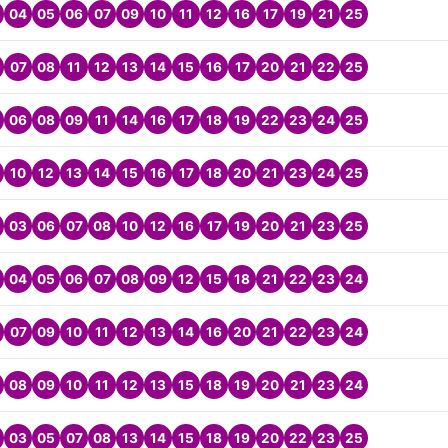
04
05
06
07
09
10
11
12
16
17
19
21
25
07
08
11
12
13
14
15
16
17
20
21
22
25
06
08
09
11
14
16
17
18
19
22
23
24
25
10
12
13
14
15
16
17
18
20
21
23
24
25
03
06
07
08
10
12
16
17
19
20
21
23
25
04
05
06
07
08
09
12
15
18
21
22
23
24
07
09
10
11
12
13
14
16
20
21
22
23
24
08
09
10
11
12
13
15
18
19
20
21
23
24
03
05
07
08
13
14
15
18
19
20
22
23
25