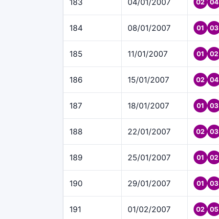
183
04/01/2007
02
04
184
08/01/2007
01
03
185
11/01/2007
01
02
186
15/01/2007
02
04
187
18/01/2007
01
03
188
22/01/2007
02
03
189
25/01/2007
01
02
190
29/01/2007
01
03
191
01/02/2007
02
05