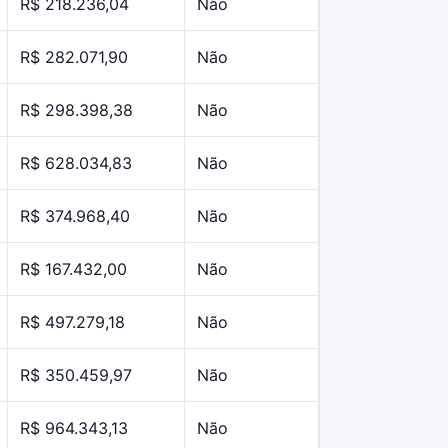
R$ 218.236,04
Não
R$ 282.071,90
Não
R$ 298.398,38
Não
R$ 628.034,83
Não
R$ 374.968,40
Não
R$ 167.432,00
Não
R$ 497.279,18
Não
R$ 350.459,97
Não
R$ 964.343,13
Não