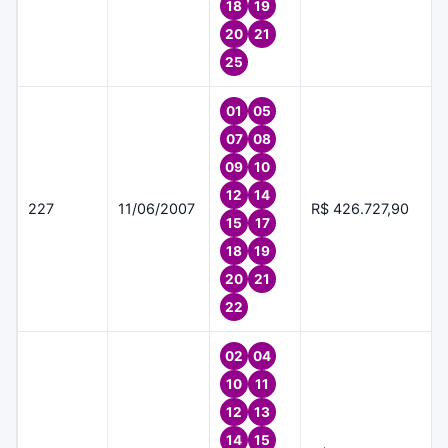
18
19
20
21
25
01
05
07
08
09
10
12
14
227
11/06/2007
R$ 426.727,90
15
17
18
19
20
21
22
02
04
10
11
12
13
14
15