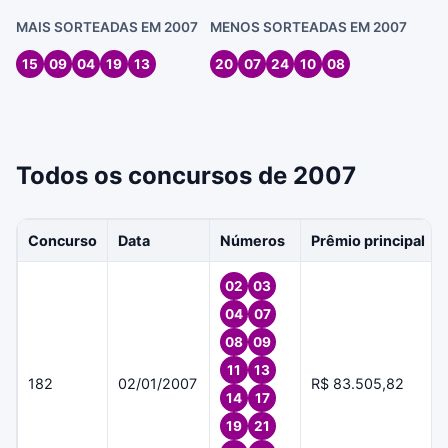
MAIS SORTEADAS EM 2007
MENOS SORTEADAS EM 2007
15
09
04
19
13
20
07
24
10
08
Todos os concursos de 2007
Concurso
Data
Números
Prêmio principal
02
03
04
07
08
09
11
13
182
02/01/2007
R$ 83.505,82
14
17
19
21