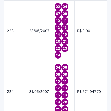
02
04
07
09
10
11
12
13
223
28/05/2007
R$ 0,00
14
16
20
21
22
23
24
04
06
08
09
10
11
12
13
224
31/05/2007
R$ 674.947,70
15
18
19
20
21
23