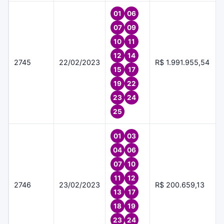
01
06
07
09
10
11
12
14
2745
22/02/2023
R$ 1.991.955,54
15
17
19
22
23
24
25
01
03
04
06
07
10
11
12
2746
23/02/2023
R$ 200.659,13
13
17
18
19
23
24