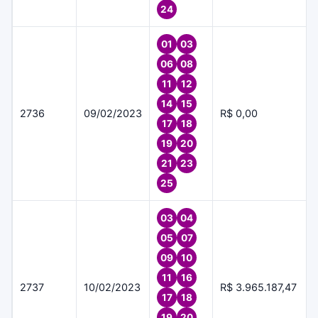
24
01
03
06
08
11
12
14
15
2736
09/02/2023
R$ 0,00
17
18
19
20
21
23
25
03
04
05
07
09
10
11
16
2737
10/02/2023
R$ 3.965.187,47
17
18
19
20