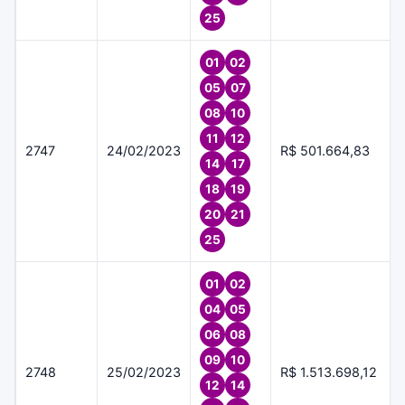
25
01
02
05
07
08
10
11
12
2747
24/02/2023
R$ 501.664,83
14
17
18
19
20
21
25
01
02
04
05
06
08
09
10
2748
25/02/2023
R$ 1.513.698,12
12
14