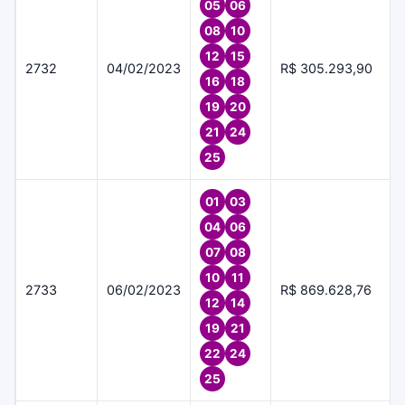
05
06
08
10
12
15
2732
04/02/2023
R$ 305.293,90
16
18
19
20
21
24
25
01
03
04
06
07
08
10
11
2733
06/02/2023
R$ 869.628,76
12
14
19
21
22
24
25