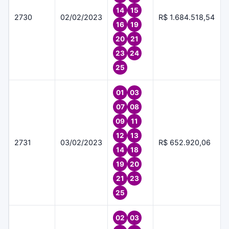
14
15
2730
02/02/2023
R$ 1.684.518,54
16
19
20
21
23
24
25
01
03
07
08
09
11
12
13
2731
03/02/2023
R$ 652.920,06
14
18
19
20
21
23
25
02
03