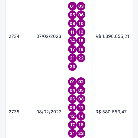
01
03
05
06
08
10
11
12
2734
07/02/2023
R$ 1.390.055,21
14
15
17
18
21
22
23
01
02
04
05
06
08
09
11
2735
08/02/2023
R$ 580.653,47
12
14
17
18
21
23