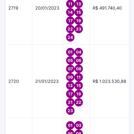
11
13
2719
20/01/2023
R$ 491.740,40
14
15
17
19
22
23
24
01
04
05
06
07
08
09
11
2720
21/01/2023
R$ 1.023.530,88
13
15
17
19
21
22
23
01
03
05
08