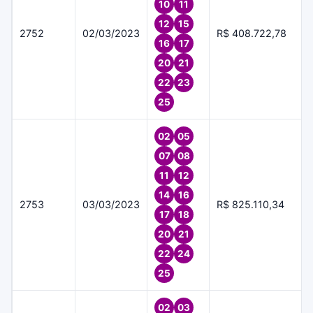
10
11
12
15
2752
02/03/2023
R$ 408.722,78
16
17
20
21
22
23
25
02
05
07
08
11
12
14
16
2753
03/03/2023
R$ 825.110,34
17
18
20
21
22
24
25
02
03