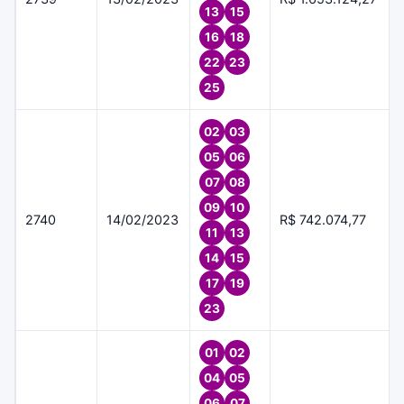
13
15
16
18
22
23
25
02
03
05
06
07
08
09
10
2740
14/02/2023
R$ 742.074,77
11
13
14
15
17
19
23
01
02
04
05
06
07