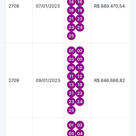
14
16
2708
07/01/2023
R$ 889.470,54
18
19
21
22
23
24
25
01
02
03
05
09
10
11
12
2709
09/01/2023
R$ 646.666,82
13
19
21
22
23
24
25
01
02
03
04