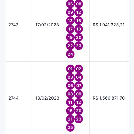
06
08
09
12
13
16
2743
17/02/2023
R$ 1.941.323,21
17
18
19
20
22
23
24
01
02
03
04
06
07
08
09
2744
18/02/2023
R$ 1.566.871,70
11
12
15
20
21
23
25