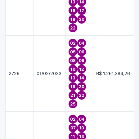
13
14
16
17
18
20
22
02
04
05
06
08
09
10
12
2729
01/02/2023
R$ 1.261.384,26
13
14
19
20
21
22
25
02
04
07
10
11
13