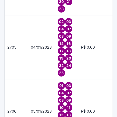
20
21
23
02
03
04
07
08
09
14
16
2705
04/01/2023
R$ 0,00
17
18
19
20
22
24
25
01
03
04
07
08
09
10
11
2706
05/01/2023
R$ 0,00
12
13