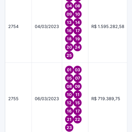
04
08
09
10
13
14
2754
04/03/2023
R$ 1.595.282,58
16
17
18
19
20
24
25
01
03
05
07
08
09
10
11
2755
06/03/2023
R$ 719.389,75
12
15
16
17
21
22
23