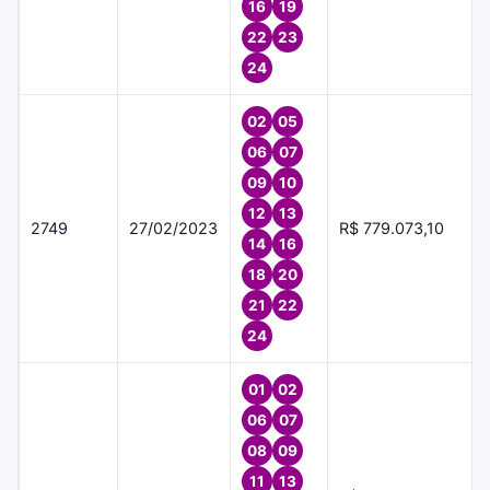
16
19
22
23
24
02
05
06
07
09
10
12
13
2749
27/02/2023
R$ 779.073,10
14
16
18
20
21
22
24
01
02
06
07
08
09
11
13