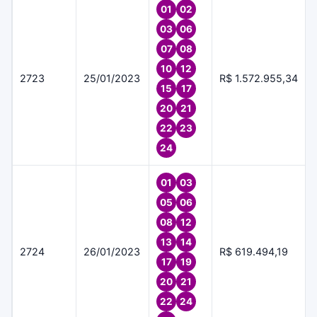
01
02
03
06
07
08
10
12
2723
25/01/2023
R$ 1.572.955,34
15
17
20
21
22
23
24
01
03
05
06
08
12
13
14
2724
26/01/2023
R$ 619.494,19
17
19
20
21
22
24