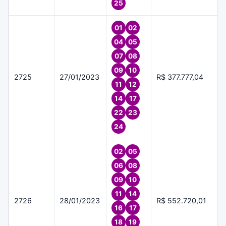
25
01
02
04
05
07
08
09
10
2725
27/01/2023
R$ 377.777,04
11
12
14
17
22
23
24
02
05
06
08
09
10
11
14
2726
28/01/2023
R$ 552.720,01
16
17
18
19