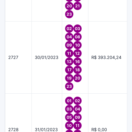
20
21
23
02
03
04
08
09
10
11
12
2727
30/01/2023
R$ 393.204,24
13
16
17
18
19
20
23
01
02
03
04
05
09
10
11
2728
31/01/2023
R$ 0,00