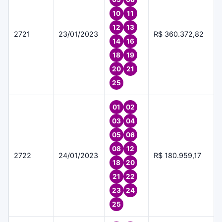
10
11
12
13
2721
23/01/2023
R$ 360.372,82
14
16
18
19
20
21
25
01
02
03
04
05
06
08
12
2722
24/01/2023
R$ 180.959,17
18
20
21
22
23
24
25