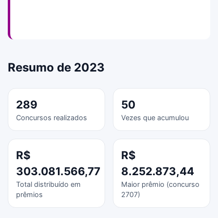
Resumo de 2023
289
50
Concursos realizados
Vezes que acumulou
R$
R$
303.081.566,77
8.252.873,44
Total distribuído em
Maior prêmio (concurso
prêmios
2707)