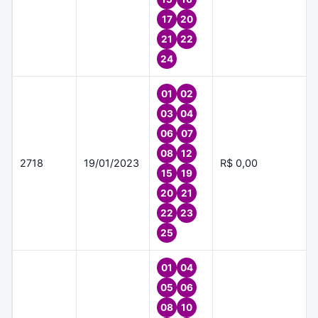
17
20
21
22
24
01
02
03
04
06
07
08
12
2718
19/01/2023
R$ 0,00
15
19
20
21
22
23
25
01
04
05
06
08
10