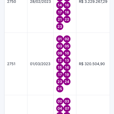
2750
28/02/2023
R$ 3.229.267,29
14
16
17
18
21
22
23
01
02
03
05
09
10
12
13
2751
01/03/2023
R$ 320.504,90
15
16
17
19
23
24
25
02
03
04
07