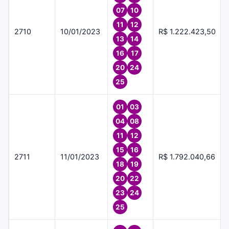
07
10
11
12
2710
10/01/2023
R$ 1.222.423,50
13
14
16
17
20
24
25
01
03
04
08
11
12
15
16
2711
11/01/2023
R$ 1.792.040,66
18
19
20
22
23
24
25