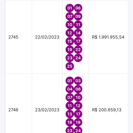
01
06
07
09
10
11
12
14
2745
22/02/2023
R$ 1.991.955,54
15
17
19
22
23
24
25
01
03
04
06
07
10
11
12
2746
23/02/2023
R$ 200.659,13
13
17
18
19
23
24