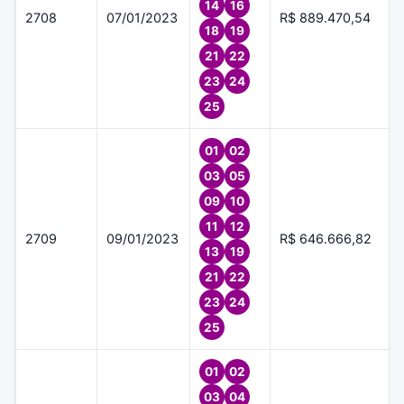
14
16
2708
07/01/2023
R$ 889.470,54
18
19
21
22
23
24
25
01
02
03
05
09
10
11
12
2709
09/01/2023
R$ 646.666,82
13
19
21
22
23
24
25
01
02
03
04