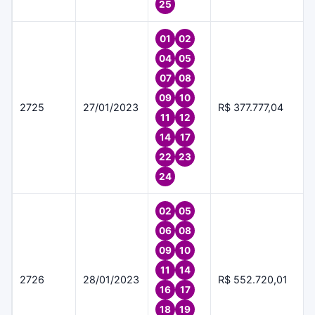
25
01
02
04
05
07
08
09
10
2725
27/01/2023
R$ 377.777,04
11
12
14
17
22
23
24
02
05
06
08
09
10
11
14
2726
28/01/2023
R$ 552.720,01
16
17
18
19