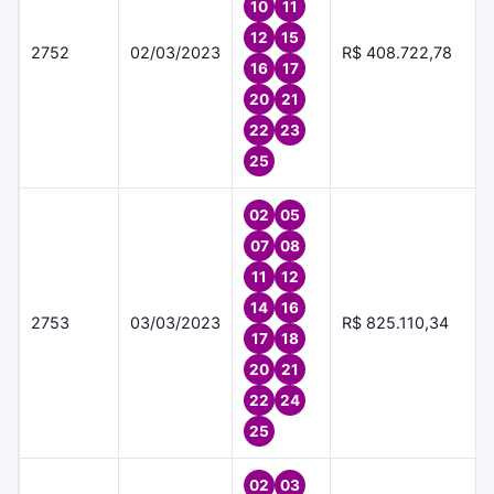
10
11
12
15
2752
02/03/2023
R$ 408.722,78
16
17
20
21
22
23
25
02
05
07
08
11
12
14
16
2753
03/03/2023
R$ 825.110,34
17
18
20
21
22
24
25
02
03