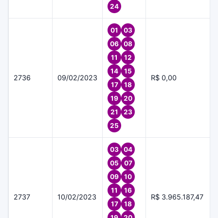
24
01
03
06
08
11
12
14
15
2736
09/02/2023
R$ 0,00
17
18
19
20
21
23
25
03
04
05
07
09
10
11
16
2737
10/02/2023
R$ 3.965.187,47
17
18
19
20