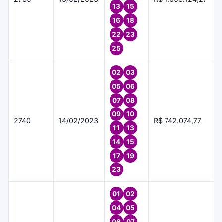
13
15
16
18
22
23
25
02
03
05
06
07
08
09
10
2740
14/02/2023
R$ 742.074,77
11
13
14
15
17
19
23
01
02
04
05
06
07