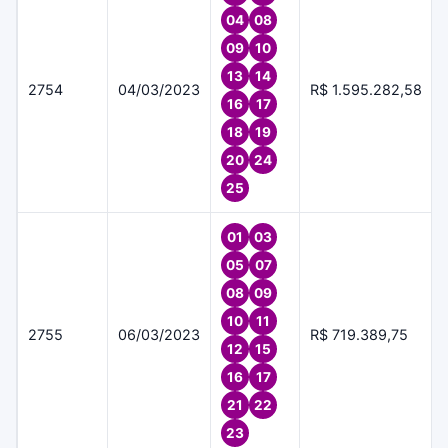
04
08
09
10
13
14
2754
04/03/2023
R$ 1.595.282,58
16
17
18
19
20
24
25
01
03
05
07
08
09
10
11
2755
06/03/2023
R$ 719.389,75
12
15
16
17
21
22
23