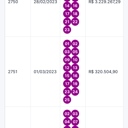
2750
28/02/2023
R$ 3.229.267,29
14
16
17
18
21
22
23
01
02
03
05
09
10
12
13
2751
01/03/2023
R$ 320.504,90
15
16
17
19
23
24
25
02
03
04
07