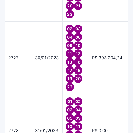
20
21
23
02
03
04
08
09
10
11
12
2727
30/01/2023
R$ 393.204,24
13
16
17
18
19
20
23
01
02
03
04
05
09
10
11
2728
31/01/2023
R$ 0,00