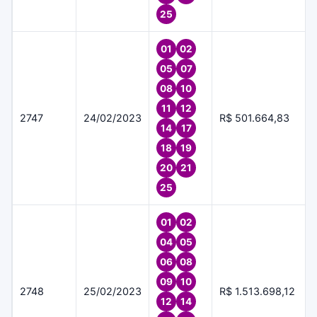
25
01
02
05
07
08
10
11
12
2747
24/02/2023
R$ 501.664,83
14
17
18
19
20
21
25
01
02
04
05
06
08
09
10
2748
25/02/2023
R$ 1.513.698,12
12
14