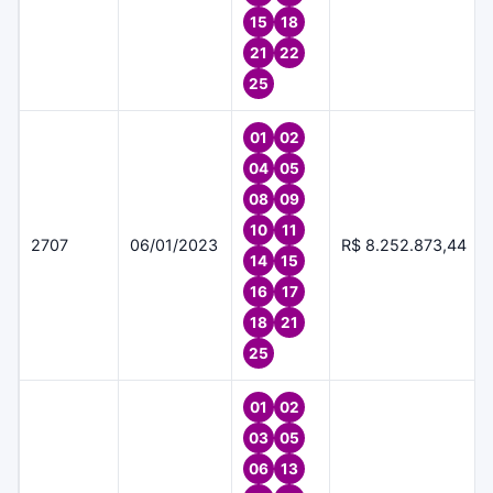
15
18
21
22
25
01
02
04
05
08
09
10
11
2707
06/01/2023
R$ 8.252.873,44
14
15
16
17
18
21
25
01
02
03
05
06
13