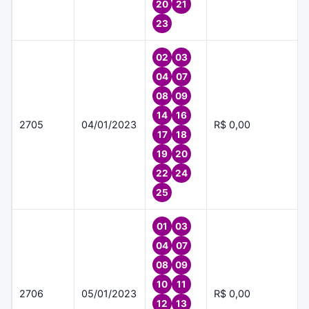
20
21
23
02
03
04
07
08
09
14
16
2705
04/01/2023
R$ 0,00
17
18
19
20
22
24
25
01
03
04
07
08
09
10
11
2706
05/01/2023
R$ 0,00
12
13