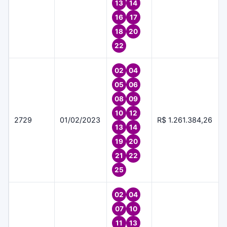
13
14
16
17
18
20
22
02
04
05
06
08
09
10
12
2729
01/02/2023
R$ 1.261.384,26
13
14
19
20
21
22
25
02
04
07
10
11
13