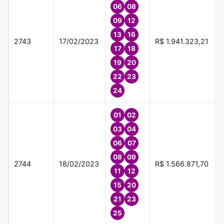
06
08
09
12
13
16
2743
17/02/2023
R$ 1.941.323,21
17
18
19
20
22
23
24
01
02
03
04
06
07
08
09
2744
18/02/2023
R$ 1.566.871,70
11
12
15
20
21
23
25