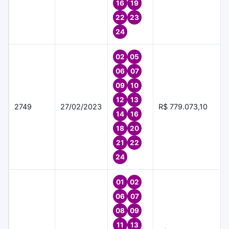
16
19
22
23
24
02
05
06
07
09
10
12
13
2749
27/02/2023
R$ 779.073,10
14
16
18
20
21
22
24
01
02
06
07
08
09
11
13