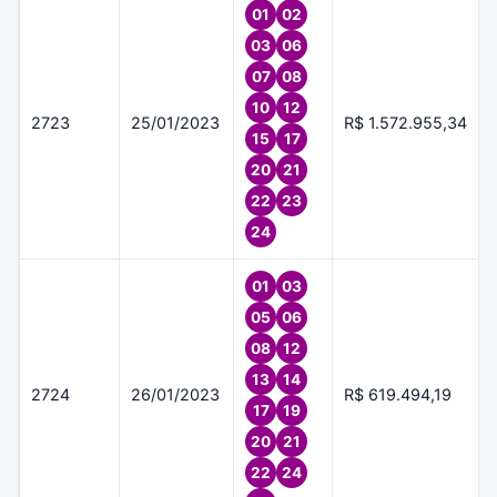
01
02
03
06
07
08
10
12
2723
25/01/2023
R$ 1.572.955,34
15
17
20
21
22
23
24
01
03
05
06
08
12
13
14
2724
26/01/2023
R$ 619.494,19
17
19
20
21
22
24