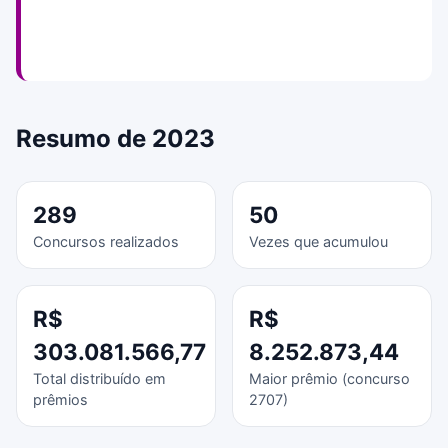
Resumo de 2023
289
50
Concursos realizados
Vezes que acumulou
R$
R$
303.081.566,77
8.252.873,44
Total distribuído em
Maior prêmio (concurso
prêmios
2707)