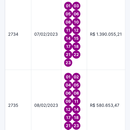
01
03
05
06
08
10
11
12
2734
07/02/2023
R$ 1.390.055,21
14
15
17
18
21
22
23
01
02
04
05
06
08
09
11
2735
08/02/2023
R$ 580.653,47
12
14
17
18
21
23