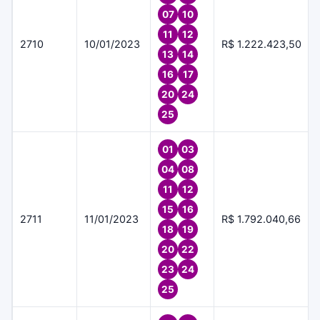
07
10
11
12
2710
10/01/2023
R$ 1.222.423,50
13
14
16
17
20
24
25
01
03
04
08
11
12
15
16
2711
11/01/2023
R$ 1.792.040,66
18
19
20
22
23
24
25