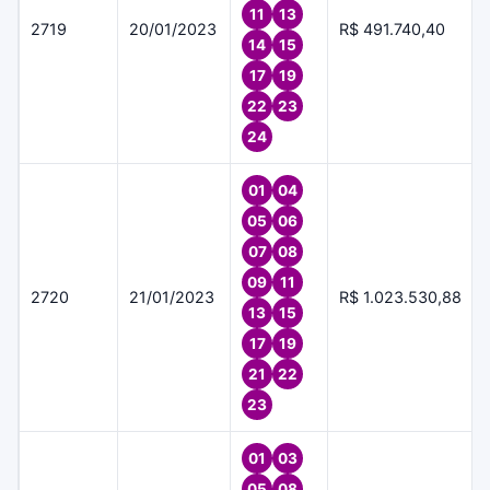
11
13
2719
20/01/2023
R$ 491.740,40
14
15
17
19
22
23
24
01
04
05
06
07
08
09
11
2720
21/01/2023
R$ 1.023.530,88
13
15
17
19
21
22
23
01
03
05
08