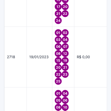
17
20
21
22
24
01
02
03
04
06
07
08
12
2718
19/01/2023
R$ 0,00
15
19
20
21
22
23
25
01
04
05
06
08
10