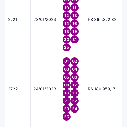
10
11
12
13
2721
23/01/2023
R$ 360.372,82
14
16
18
19
20
21
25
01
02
03
04
05
06
08
12
2722
24/01/2023
R$ 180.959,17
18
20
21
22
23
24
25