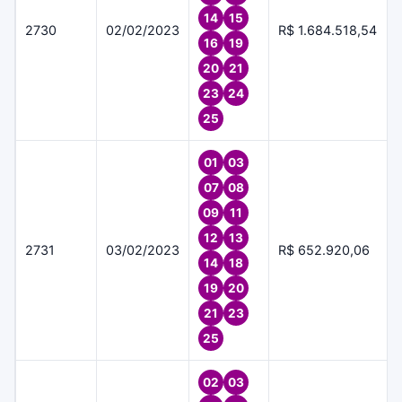
14
15
2730
02/02/2023
R$ 1.684.518,54
16
19
20
21
23
24
25
01
03
07
08
09
11
12
13
2731
03/02/2023
R$ 652.920,06
14
18
19
20
21
23
25
02
03