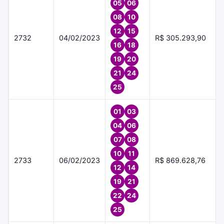
05
06
08
10
12
15
2732
04/02/2023
R$ 305.293,90
16
18
19
20
21
24
25
01
03
04
06
07
08
10
11
2733
06/02/2023
R$ 869.628,76
12
14
19
21
22
24
25